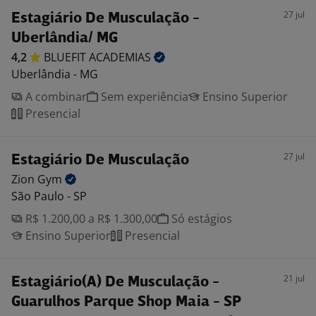
27 jul
Estagiário De Musculação -
Uberlândia/ MG
4,2
BLUEFIT
ACADEMIAS
Uberlândia - MG
A combinar
Sem experiência
Ensino Superior
Presencial
27 jul
Estagiário De Musculação
Zion
Gym
São Paulo - SP
R$ 1.200,00 a R$ 1.300,00
Só estágios
Ensino Superior
Presencial
21 jul
Estagiário(A) De Musculação -
Guarulhos Parque Shop Maia - SP