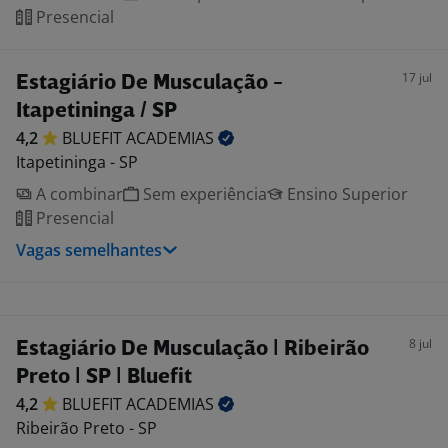
Presencial
17 jul
Estagiário De Musculação -
Itapetininga / SP
4,2
BLUEFIT
ACADEMIAS
Itapetininga - SP
A combinar
Sem experiência
Ensino Superior
Presencial
Vagas semelhantes
8 jul
Estagiário De Musculação | Ribeirão
Preto | SP | Bluefit
4,2
BLUEFIT
ACADEMIAS
Ribeirão Preto - SP