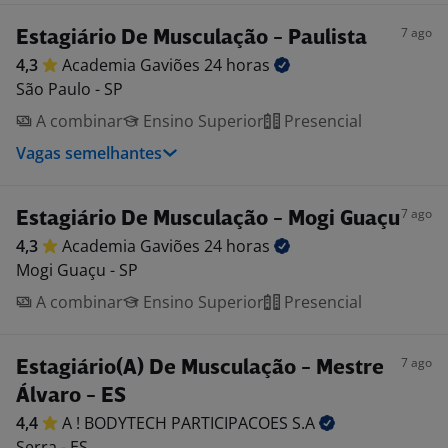
7 ago
Estagiário De Musculação - Paulista
4,3
Academia Gaviões 24
horas
São Paulo - SP
A combinar
Ensino Superior
Presencial
Vagas semelhantes
7 ago
Estagiário De Musculação - Mogi Guaçu
4,3
Academia Gaviões 24
horas
Mogi Guaçu - SP
A combinar
Ensino Superior
Presencial
7 ago
Estagiário(A) De Musculação - Mestre
Álvaro - ES
4,4
A ! BODYTECH PARTICIPACOES
S.A
Serra - ES