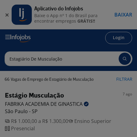
Aplicativo do Infojobs
BAIXAR
Baixe o App nº 1 do Brasil para
encontrar empregos
GRÁTIS!!
Login
66
FILTRAR
Vagas de Emprego de Estagiário de Musculação
7 ago
Estágio Musculação
FABRIKA ACADEMIA DE
GINASTICA
São Paulo - SP
R$ 1.000,00 a R$ 1.300,00
Ensino Superior
Presencial