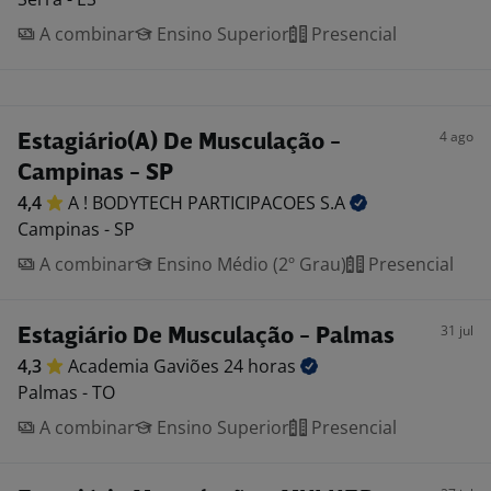
A combinar
Ensino Superior
Presencial
4 ago
Estagiário(A) De Musculação -
Campinas - SP
4,4
A ! BODYTECH PARTICIPACOES
S.A
Campinas - SP
A combinar
Ensino Médio (2º Grau)
Presencial
31 jul
Estagiário De Musculação - Palmas
4,3
Academia Gaviões 24
horas
Palmas - TO
A combinar
Ensino Superior
Presencial