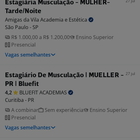
27 jul
Estagiária Musculação - MULHER-
Tarde/Noite
Amigas da Vila Academia e
Estética
São Paulo - SP
R$ 1.000,00 a R$ 1.200,00
Ensino Superior
Presencial
Vagas semelhantes
27 jul
Estagiário De Musculação | MUELLER -
PR | Bluefit
4,2
BLUEFIT
ACADEMIAS
Curitiba - PR
A combinar
Sem experiência
Ensino Superior
Presencial
Vagas semelhantes