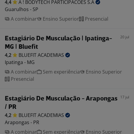
4,4
A ! BODYTECH PARTICIPACOES
S.A
Guarulhos - SP
A combinar
Ensino Superior
Presencial
20 jul
Estagiário De Musculação | Ipatinga-
MG | Bluefit
4,2
BLUEFIT
ACADEMIAS
Ipatinga - MG
A combinar
Sem experiência
Ensino Superior
Presencial
17 jul
Estagiário De Musculação - Arapongas
/ PR
4,2
BLUEFIT
ACADEMIAS
Arapongas - PR
A combinar
Sem experiência
Ensino Superior