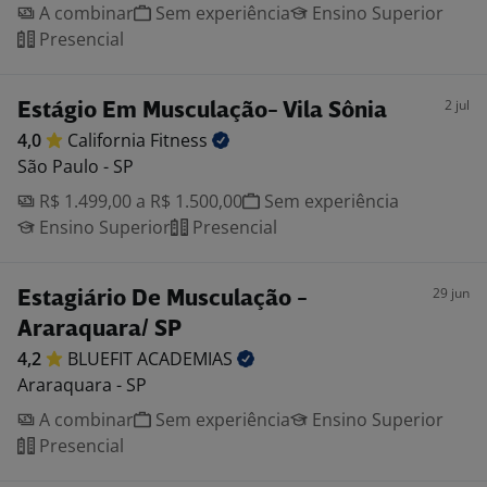
A combinar
Sem experiência
Ensino Superior
Presencial
2 jul
Estágio Em Musculação- Vila Sônia
4,0
California
Fitness
São Paulo - SP
R$ 1.499,00 a R$ 1.500,00
Sem experiência
Ensino Superior
Presencial
29 jun
Estagiário De Musculação -
Araraquara/ SP
4,2
BLUEFIT
ACADEMIAS
Araraquara - SP
A combinar
Sem experiência
Ensino Superior
Presencial