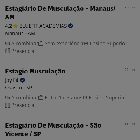
26 jun
Estagiário De Musculação - Manaus/
AM
4,2
BLUEFIT
ACADEMIAS
Manaus - AM
A combinar
Sem experiência
Ensino Superior
Presencial
22 jun
Estagio Musculação
Joy
Fit
Osasco - SP
A combinar
Entre 1 e 3 anos
Ensino Superior
Presencial
11 jun
Estagiário De Musculação - São
Vicente / SP