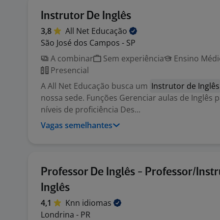
Instrutor De Inglês
3,8
All Net
Educação
São José dos Campos - SP
A combinar
Sem experiência
Ensino Médio
Presencial
A All Net Educação busca um
Instrutor de Inglês
nossa sede. Funções Gerenciar aulas de Inglês p
níveis de proficiência Des...
Vagas semelhantes
Professor De Inglês - Professor/Inst
Inglês
4,1
Knn
idiomas
Londrina - PR