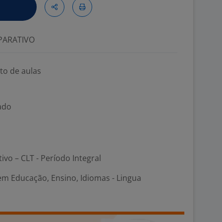
ARATIVO
to de aulas
ado
tivo – CLT - Período Integral
em Educação, Ensino, Idiomas - Lingua