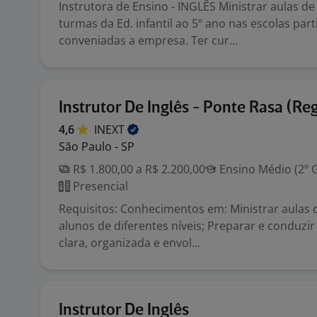
Instrutora de Ensino - INGLÊS Ministrar aulas de
turmas da Ed. infantil ao 5º ano nas escolas part
conveniadas a empresa. Ter cur...
Instrutor De Inglês - Ponte Rasa (Re
4,6
INEXT
São Paulo - SP
R$ 1.800,00 a R$ 2.200,00
Ensino Médio (2º 
Presencial
Requisitos: Conhecimentos em: Ministrar aulas d
alunos de diferentes níveis; Preparar e conduzir
clara, organizada e envol...
Instrutor De Inglês