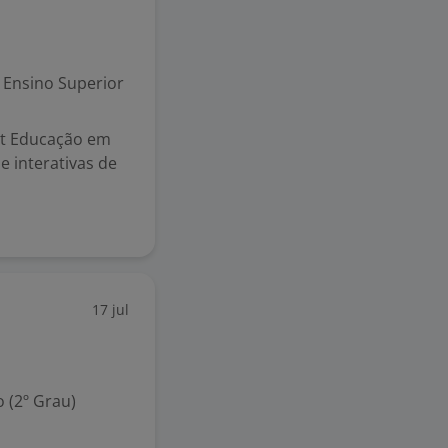
Ensino Superior
et Educação em
e interativas de
17 jul
 (2º Grau)