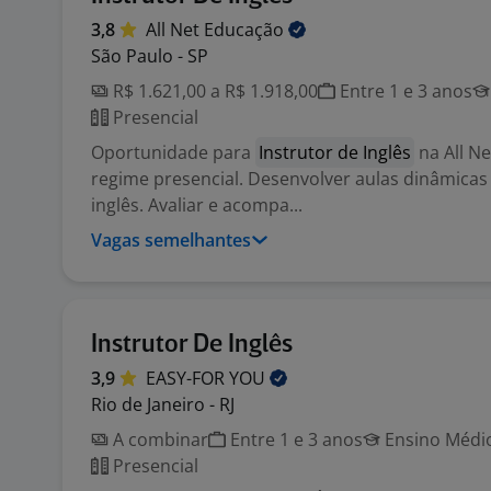
3,8
All Net
Educação
São Paulo - SP
R$ 1.621,00 a R$ 1.918,00
Entre 1 e 3 anos
Presencial
Oportunidade para
Instrutor de Inglês
na All N
regime presencial. Desenvolver aulas dinâmicas 
inglês. Avaliar e acompa...
Vagas semelhantes
Instrutor De Inglês
3,9
EASY-FOR
YOU
Rio de Janeiro - RJ
A combinar
Entre 1 e 3 anos
Ensino Médio
Presencial