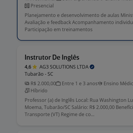
Presencial
Planejamento e desenvolvimento de aulas Minist
Avaliação e feedback Acompanhamento individu
Participação em treinamentos
Instrutor De Inglês
4,6
AG3 SOLUTIONS
LTDA
Tubarão - SC
R$ 2.000,00
Entre 1 e 3 anos
Ensino Médio
Híbrido
Professor (a) de Inglês Local: Rua Washington Luí
Moema, Tubarão/SC Salário: R$ 2.000,00 Benefíci
Transporte (VT) Regime de co...