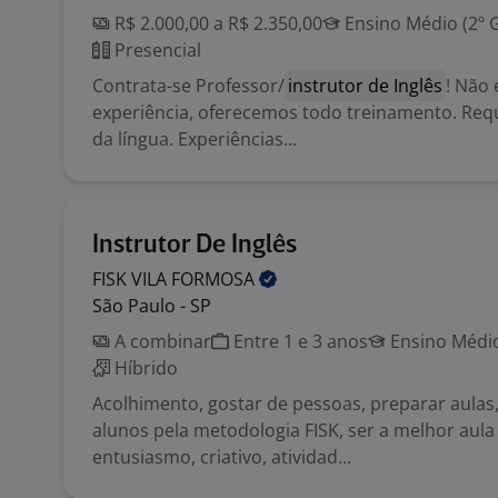
R$ 2.000,00 a R$ 2.350,00
Ensino Médio (2º 
Presencial
Contrata-se Professor/
instrutor de Inglês
! Não 
experiência, oferecemos todo treinamento. Requ
da língua. Experiências...
Instrutor De Inglês
FISK VILA
FORMOSA
São Paulo - SP
A combinar
Entre 1 e 3 anos
Ensino Médio
Híbrido
Acolhimento, gostar de pessoas, preparar aulas,
alunos pela metodologia FISK, ser a melhor aula
entusiasmo, criativo, atividad...