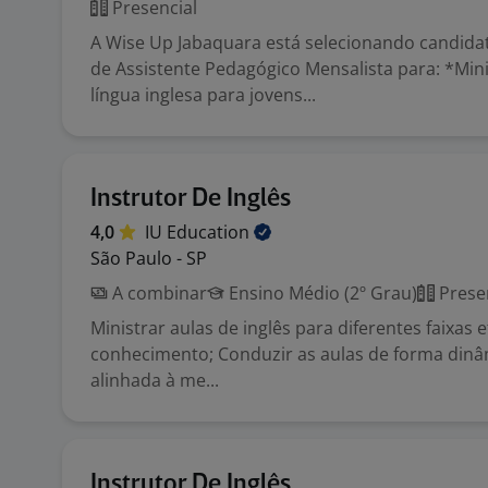
Presencial
A Wise Up Jabaquara está selecionando candida
de Assistente Pedagógico Mensalista para: *Mini
língua inglesa para jovens...
Instrutor De Inglês
4,0
IU
Education
São Paulo - SP
A combinar
Ensino Médio (2º Grau)
Prese
Ministrar aulas de inglês para diferentes faixas e
conhecimento; Conduzir as aulas de forma dinâm
alinhada à me...
Instrutor De Inglês