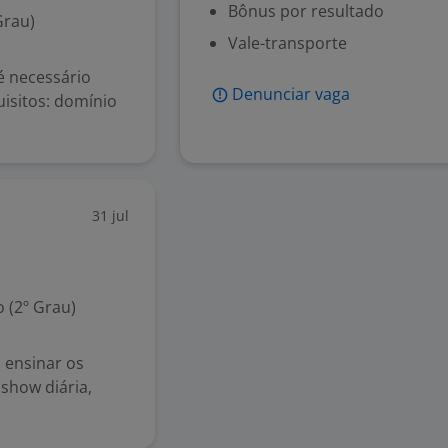
Bônus por resultado
Grau)
Vale-transporte
é necessário
Denunciar vaga
isitos: domínio
31 jul
 (2º Grau)
 ensinar os
 show diária,