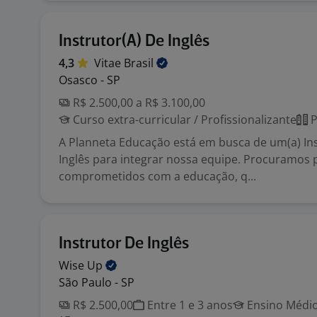
Instrutor(A) De Inglês
4,3
Vitae
Brasil
Osasco - SP
R$ 2.500,00 a R$ 3.100,00
Curso extra-curricular / Profissionalizante
P
A Planneta Educação está em busca de um(a) Ins
Inglês para integrar nossa equipe. Procuramos p
comprometidos com a educação, q...
Instrutor De Inglês
Wise
Up
São Paulo - SP
R$ 2.500,00
Entre 1 e 3 anos
Ensino Médio