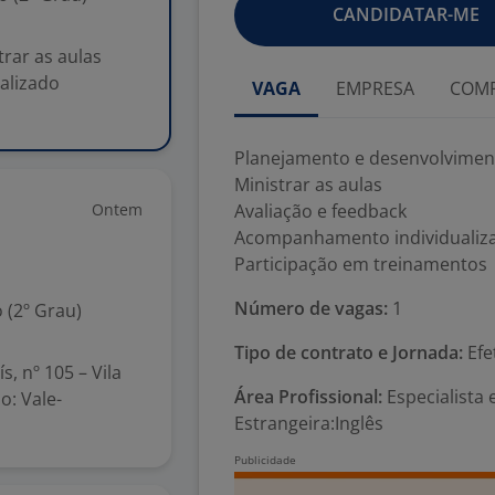
CANDIDATAR-ME
rar as aulas
alizado
VAGA
EMPRESA
COMP
Planejamento e desenvolvimen
Ministrar as aulas
Ontem
Avaliação e feedback
Acompanhamento individualiz
Participação em treinamentos
Número de vagas:
1
 (2º Grau)
Tipo de contrato e Jornada:
Efe
s, nº 105 – Vila
Área Profissional:
Especialista 
o: Vale-
Estrangeira:Inglês