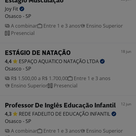
Estagio Musculação
Joy
Fit
Osasco - SP
A combinar
Entre 1 e 3 anos
Ensino Superior
Presencial
18 jun
ESTÁGIO DE NATAÇÃO
4,4
ESPAÇO AQUATICO NATAÇÃO
LTDA
Osasco - SP
R$ 1.500,00 a R$ 1.700,00
Entre 1 e 3 anos
Ensino Superior
Presencial
12 jun
Professor De Inglês Educação Infantil
4,3
REDE FADELITO DE EDUCAÇÃO
INFANTIL
Osasco - SP
A combinar
Entre 1 e 3 anos
Ensino Superior