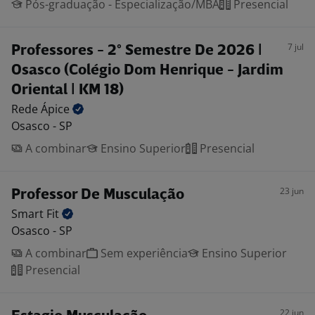
Pós-graduação - Especialização/MBA
Presencial
7 jul
Professores - 2° Semestre De 2026 |
Osasco (Colégio Dom Henrique - Jardim
Oriental | KM 18)
Rede
Ápice
Osasco - SP
A combinar
Ensino Superior
Presencial
23 jun
Professor De Musculação
Smart
Fit
Osasco - SP
A combinar
Sem experiência
Ensino Superior
Presencial
22 jun