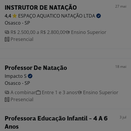
27 mai
INSTRUTOR DE NATAÇÃO
4,4
ESPAÇO AQUATICO NATAÇÃO
LTDA
Osasco - SP
R$ 2.500,00 a R$ 2.800,00
Ensino Superior
Presencial
18 mai
Professor De Natação
Impacto
S
Osasco - SP
A combinar
Entre 1 e 3 anos
Ensino Superior
Presencial
3 jul
Professora Educação Infantil - 4 A 6
Anos