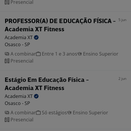
Presencial
5 jun
PROFESSOR(A) DE EDUCAÇÃO FÍSICA -
Academia XT Fitness
Academia
XT
Osasco - SP
A combinar
Entre 1 e 3 anos
Ensino Superior
Presencial
2 jun
Estágio Em Educação Física -
Academia XT Fitness
Academia
XT
Osasco - SP
A combinar
Só estágios
Ensino Superior
Presencial