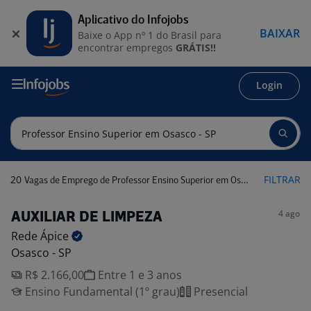
Aplicativo do Infojobs
BAIXAR
Baixe o App nº 1 do Brasil para
encontrar empregos
GRÁTIS!!
Login
20
FILTRAR
Vagas de Emprego de Professor Ensino Superior em Osasco - SP
4 ago
AUXILIAR DE LIMPEZA
Rede
Ápice
Osasco - SP
R$ 2.166,00
Entre 1 e 3 anos
Ensino Fundamental (1º grau)
Presencial