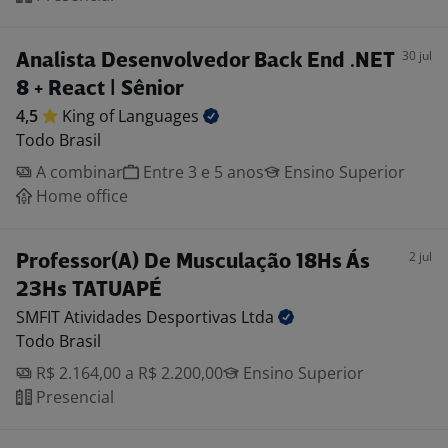
30 jul
Analista Desenvolvedor Back End .NET
8 + React | Sênior
4,5
King of
Languages
Todo Brasil
A combinar
Entre 3 e 5 anos
Ensino Superior
Home office
2 jul
Professor(A) De Musculação 18Hs Ás
23Hs TATUAPÉ
SMFIT Atividades Desportivas
Ltda
Todo Brasil
R$ 2.164,00 a R$ 2.200,00
Ensino Superior
Presencial