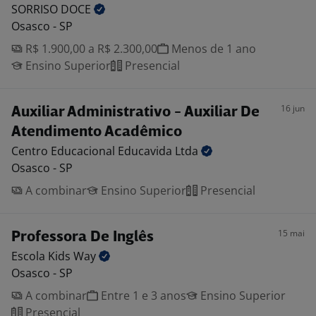
SORRISO
DOCE
Osasco - SP
R$ 1.900,00 a R$ 2.300,00
Menos de 1 ano
Ensino Superior
Presencial
16 jun
Auxiliar Administrativo - Auxiliar De
Atendimento Acadêmico
Centro Educacional Educavida
Ltda
Osasco - SP
A combinar
Ensino Superior
Presencial
15 mai
Professora De Inglês
Escola Kids
Way
Osasco - SP
A combinar
Entre 1 e 3 anos
Ensino Superior
Presencial