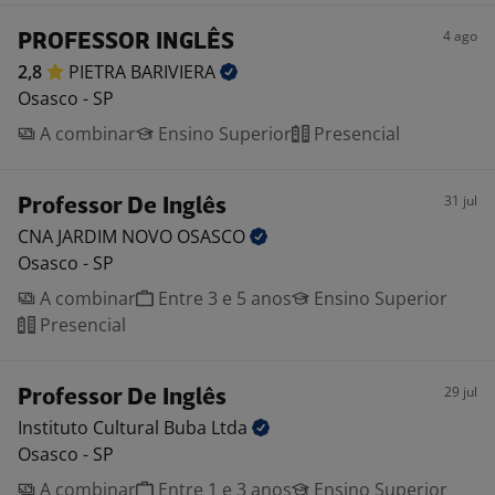
4 ago
PROFESSOR INGLÊS
2,8
PIETRA
BARIVIERA
Osasco - SP
A combinar
Ensino Superior
Presencial
31 jul
Professor De Inglês
CNA JARDIM NOVO
OSASCO
Osasco - SP
A combinar
Entre 3 e 5 anos
Ensino Superior
Presencial
29 jul
Professor De Inglês
Instituto Cultural Buba
Ltda
Osasco - SP
A combinar
Entre 1 e 3 anos
Ensino Superior