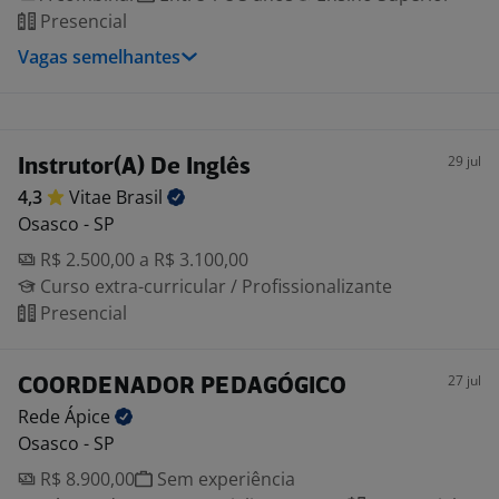
Presencial
Vagas semelhantes
29 jul
Instrutor(A) De Inglês
4,3
Vitae
Brasil
Osasco - SP
R$ 2.500,00 a R$ 3.100,00
Curso extra-curricular / Profissionalizante
Presencial
27 jul
COORDENADOR PEDAGÓGICO
Rede
Ápice
Osasco - SP
R$ 8.900,00
Sem experiência