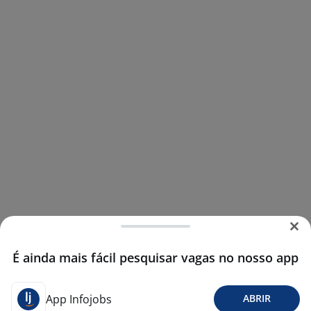
É ainda mais fácil pesquisar vagas no nosso app
App Infojobs
ABRIR