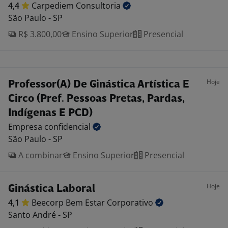
4,4
Carpediem
Consultoria
São Paulo - SP
R$ 3.800,00
Ensino Superior
Presencial
Hoje
Professor(A) De Ginástica Artística E
Circo (Pref. Pessoas Pretas, Pardas,
Indígenas E PCD)
Empresa
confidencial
São Paulo - SP
A combinar
Ensino Superior
Presencial
Hoje
Ginástica Laboral
4,1
Beecorp Bem Estar
Corporativo
Santo André - SP