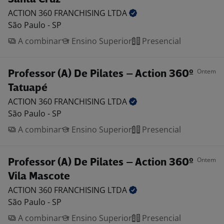
ACTION 360 FRANCHISING
LTDA
São Paulo - SP
A combinar
Ensino Superior
Presencial
Ontem
Professor (A) De Pilates – Action 360º
Tatuapé
ACTION 360 FRANCHISING
LTDA
São Paulo - SP
A combinar
Ensino Superior
Presencial
Ontem
Professor (A) De Pilates – Action 360º
Vila Mascote
ACTION 360 FRANCHISING
LTDA
São Paulo - SP
A combinar
Ensino Superior
Presencial