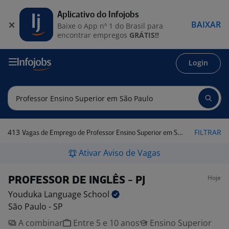
Aplicativo do Infojobs
BAIXAR
Baixe o App nº 1 do Brasil para
encontrar empregos
GRÁTIS!!
Login
413
FILTRAR
Vagas de Emprego de Professor Ensino Superior em São Paulo
Ativar Aviso de Vagas
Hoje
PROFESSOR DE INGLÊS - PJ
Youduka Language
School
São Paulo - SP
A combinar
Entre 5 e 10 anos
Ensino Superior