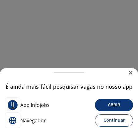
É ainda mais fácil pesquisar vagas no nosso app
App Infojobs
ABRIR
Navegador
Continuar