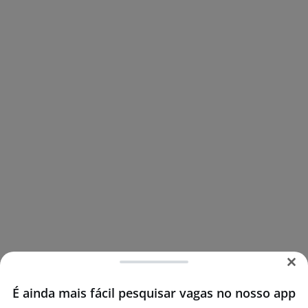
É ainda mais fácil pesquisar vagas no nosso app