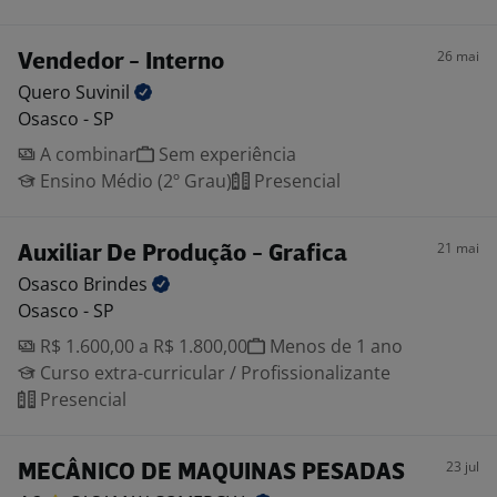
26 mai
Vendedor - Interno
Quero
Suvinil
Osasco - SP
A combinar
Sem experiência
Ensino Médio (2º Grau)
Presencial
21 mai
Auxiliar De Produção - Grafica
Osasco
Brindes
Osasco - SP
R$ 1.600,00 a R$ 1.800,00
Menos de 1 ano
Curso extra-curricular / Profissionalizante
Presencial
23 jul
MECÂNICO DE MAQUINAS PESADAS