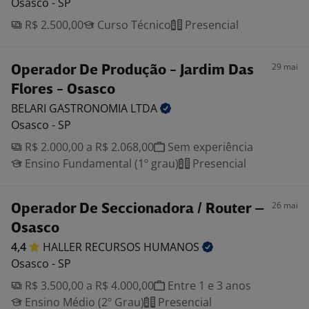
Osasco - SP
R$ 2.500,00
Curso Técnico
Presencial
29 mai
Operador De Produção - Jardim Das
Flores - Osasco
BELARI GASTRONOMIA
LTDA
Osasco - SP
R$ 2.000,00 a R$ 2.068,00
Sem experiência
Ensino Fundamental (1º grau)
Presencial
26 mai
Operador De Seccionadora / Router –
Osasco
4,4
HALLER RECURSOS
HUMANOS
Osasco - SP
R$ 3.500,00 a R$ 4.000,00
Entre 1 e 3 anos
Ensino Médio (2º Grau)
Presencial