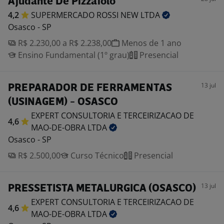
Ajudante De Pizzaiolo
4,2
SUPERMERCADO ROSSI NEW
LTDA
Osasco - SP
R$ 2.230,00 a R$ 2.238,00
Menos de 1 ano
Ensino Fundamental (1º grau)
Presencial
13 jul
PREPARADOR DE FERRAMENTAS
(USINAGEM) - OSASCO
EXPERT CONSULTORIA E TERCEIRIZACAO DE
4,6
MAO-DE-OBRA
LTDA
Osasco - SP
R$ 2.500,00
Curso Técnico
Presencial
13 jul
PRESSETISTA METALURGICA (OSASCO)
EXPERT CONSULTORIA E TERCEIRIZACAO DE
4,6
MAO-DE-OBRA
LTDA