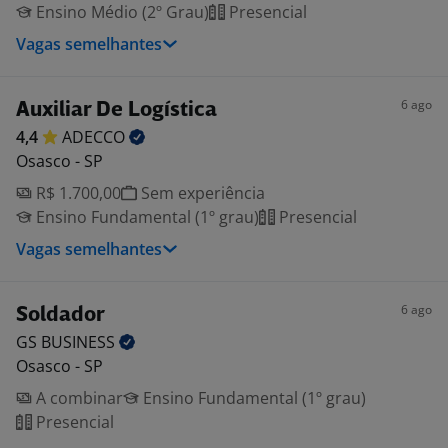
Ensino Médio (2º Grau)
Presencial
Vagas semelhantes
6 ago
Auxiliar De Logística
4,4
ADECCO
Osasco - SP
R$ 1.700,00
Sem experiência
Ensino Fundamental (1º grau)
Presencial
Vagas semelhantes
6 ago
Soldador
GS
BUSINESS
Osasco - SP
A combinar
Ensino Fundamental (1º grau)
Presencial