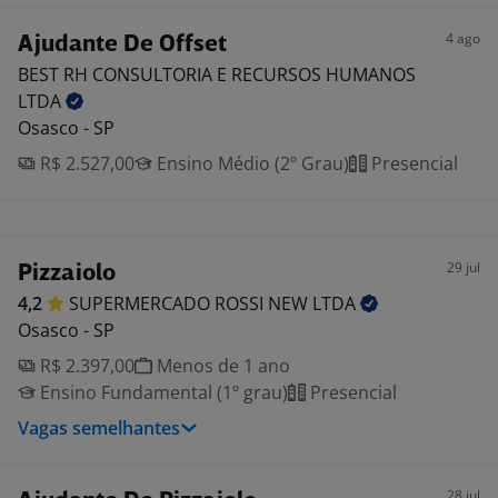
4 ago
Ajudante De Offset
BEST RH CONSULTORIA E RECURSOS HUMANOS
LTDA
Osasco - SP
R$ 2.527,00
Ensino Médio (2º Grau)
Presencial
29 jul
Pizzaiolo
4,2
SUPERMERCADO ROSSI NEW
LTDA
Osasco - SP
R$ 2.397,00
Menos de 1 ano
Ensino Fundamental (1º grau)
Presencial
Vagas semelhantes
28 jul