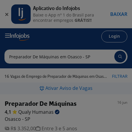
Aplicativo do Infojobs
BAIXAR
Baixe o App nº 1 do Brasil para
encontrar empregos
GRÁTIS!!
Login
16
FILTRAR
Vagas de Emprego de Preparador de Máquinas em Osasco - SP
Ativar Aviso de Vagas
16 jun
Preparador De Máquinas
4,1
Qualy
Humanas
Osasco - SP
R$ 3.352,00
Entre 3 e 5 anos