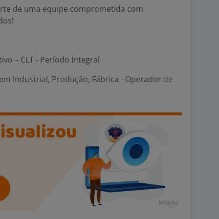
 parte de uma equipe comprometida com
dos!
tivo – CLT - Período Integral
m Industrial, Produção, Fábrica - Operador de