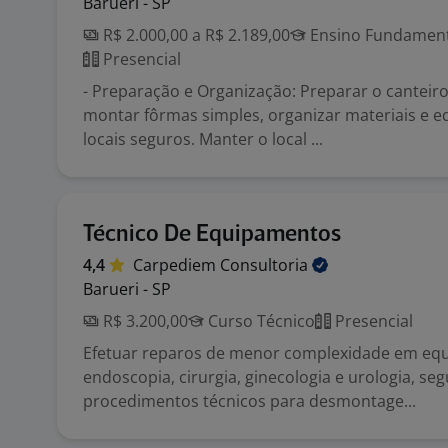
Barueri - SP
R$ 2.000,00 a R$ 2.189,00
Ensino Fundamenta
Presencial
- Preparação e Organização: Preparar o canteiro
montar fôrmas simples, organizar materiais e
locais seguros. Manter o local ...
Técnico De Equipamentos
4,4
Carpediem
Consultoria
Barueri - SP
R$ 3.200,00
Curso Técnico
Presencial
Efetuar reparos de menor complexidade em eq
endoscopia, cirurgia, ginecologia e urologia, se
procedimentos técnicos para desmontage...