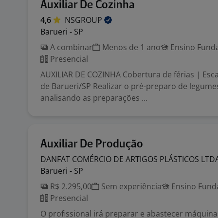
Auxiliar De Cozinha
4,6
NSGROUP
Barueri - SP
A combinar
Menos de 1 ano
Ensino Funda
Presencial
AUXILIAR DE COZINHA Cobertura de férias | Esca
de Barueri/SP Realizar o pré-preparo de legumes
analisando as preparações ...
Auxiliar De Produção
DANFAT COMÉRCIO DE ARTIGOS PLÁSTICOS
LTD
Barueri - SP
R$ 2.295,00
Sem experiência
Ensino Funda
Presencial
O profissional irá preparar e abastecer máquinas