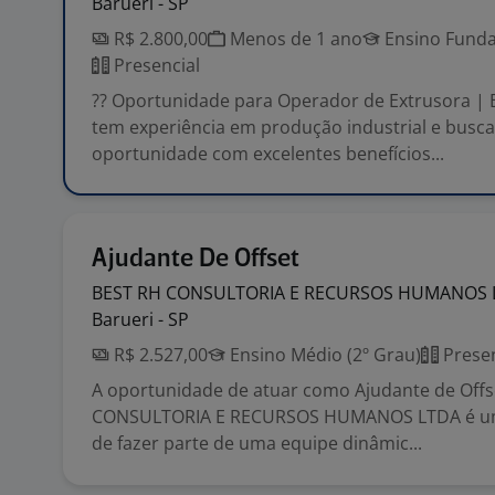
Barueri - SP
R$ 2.800,00
Menos de 1 ano
Ensino Funda
Presencial
?? Oportunidade para Operador de Extrusora | 
tem experiência em produção industrial e busc
oportunidade com excelentes benefícios...
Ajudante De Offset
BEST RH CONSULTORIA E RECURSOS HUMANOS
Barueri - SP
R$ 2.527,00
Ensino Médio (2º Grau)
Presen
A oportunidade de atuar como Ajudante de Offs
CONSULTORIA E RECURSOS HUMANOS LTDA é um
de fazer parte de uma equipe dinâmic...