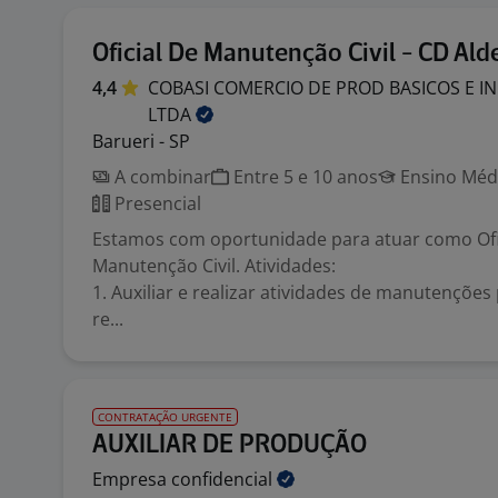
Oficial De Manutenção Civil - CD Ald
4,4
COBASI COMERCIO DE PROD BASICOS E I
LTDA
Barueri - SP
A combinar
Entre 5 e 10 anos
Ensino Médi
Presencial
Estamos com oportunidade para atuar como Ofi
Manutenção Civil. Atividades:
1. Auxiliar e realizar atividades de manutenções
re...
CONTRATAÇÃO URGENTE
AUXILIAR DE PRODUÇÃO
Empresa
confidencial