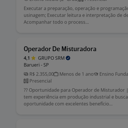
Executar a preparação, operação e programaçã
usinagem; Executar leitura e interpretação de d
Acompanhar todo o process...
Operador De Misturadora
4,1
GRUPO
SRM
Barueri - SP
R$ 2.355,00
Menos de 1 ano
Ensino Funda
Presencial
?? Oportunidade para Operador de Misturador |
tem experiência em produção industrial e busc
oportunidade com excelentes benefício...