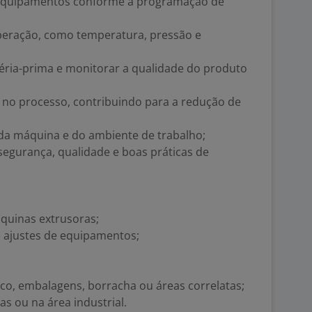
s equipamentos conforme a programação de
eração, como temperatura, pressão e
éria-prima e monitorar a qualidade do produto
s no processo, contribuindo para a redução de
 da máquina e do ambiente de trabalho;
egurança, qualidade e boas práticas de
quinas extrusoras;
ajustes de equipamentos;
co, embalagens, borracha ou áreas correlatas;
s ou na área industrial.