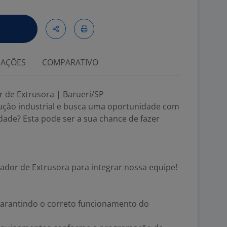
IAÇÕES
COMPARATIVO
 de Extrusora | Barueri/SP
ução industrial e busca uma oportunidade com
idade? Esta pode ser a sua chance de fazer
dor de Extrusora para integrar nossa equipe!
garantindo o correto funcionamento do