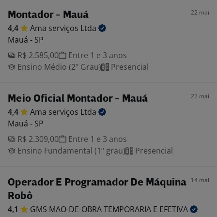
22 mai
Montador - Mauá
4,4
Ama serviços
Ltda
Mauá - SP
R$ 2.585,00
Entre 1 e 3 anos
Ensino Médio (2º Grau)
Presencial
22 mai
Meio Oficial Montador - Mauá
4,4
Ama serviços
Ltda
Mauá - SP
R$ 2.309,00
Entre 1 e 3 anos
Ensino Fundamental (1º grau)
Presencial
14 mai
Operador E Programador De Máquina
Robô
4,1
GMS MAO-DE-OBRA TEMPORARIA E
EFETIVA