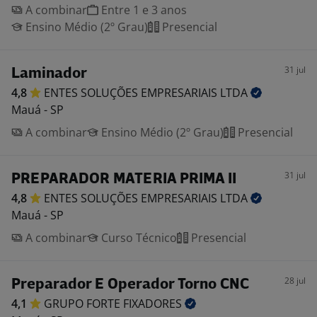
A combinar
Entre 1 e 3 anos
Ensino Médio (2º Grau)
Presencial
31 jul
Laminador
4,8
ENTES SOLUÇÕES EMPRESARIAIS
LTDA
Mauá - SP
A combinar
Ensino Médio (2º Grau)
Presencial
31 jul
PREPARADOR MATERIA PRIMA II
4,8
ENTES SOLUÇÕES EMPRESARIAIS
LTDA
Mauá - SP
A combinar
Curso Técnico
Presencial
28 jul
Preparador E Operador Torno CNC
4,1
GRUPO FORTE
FIXADORES