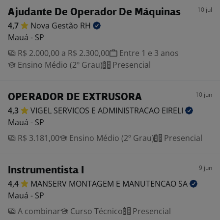
10 jul
Ajudante De Operador De Máquinas
4,7
Nova Gestão
RH
Mauá - SP
R$ 2.000,00 a R$ 2.300,00
Entre 1 e 3 anos
Ensino Médio (2º Grau)
Presencial
10 jun
OPERADOR DE EXTRUSORA
4,3
VIGEL SERVICOS E ADMINISTRACAO
EIRELI
Mauá - SP
R$ 3.181,00
Ensino Médio (2º Grau)
Presencial
9 jun
Instrumentista I
4,4
MANSERV MONTAGEM E MANUTENCAO
SA
Mauá - SP
A combinar
Curso Técnico
Presencial