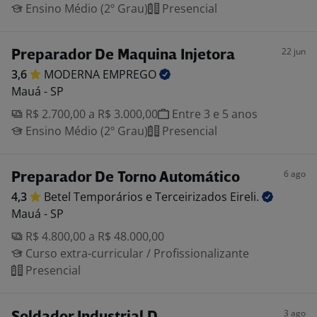
Ensino Médio (2º Grau)
Presencial
22 jun
Preparador De Maquina Injetora
3,6
MODERNA
EMPREGO
Mauá - SP
R$ 2.700,00 a R$ 3.000,00
Entre 3 e 5 anos
Ensino Médio (2º Grau)
Presencial
6 ago
Preparador De Torno Automático
4,3
Betel Temporários e Terceirizados
Eireli.
Mauá - SP
R$ 4.800,00 a R$ 48.000,00
Curso extra-curricular / Profissionalizante
Presencial
3 ago