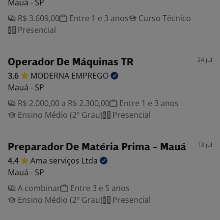
Mauá - SP
R$ 3.609,00
Entre 1 e 3 anos
Curso Técnico
Presencial
24 jul
Operador De Máquinas TR
3,6
MODERNA
EMPREGO
Mauá - SP
R$ 2.000,00 a R$ 2.300,00
Entre 1 e 3 anos
Ensino Médio (2º Grau)
Presencial
13 jul
Preparador De Matéria Prima - Mauá
4,4
Ama serviços
Ltda
Mauá - SP
A combinar
Entre 3 e 5 anos
Ensino Médio (2º Grau)
Presencial