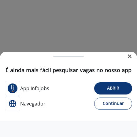
É ainda mais fácil pesquisar vagas no nosso app
App Infojobs
ABRIR
Navegador
Continuar