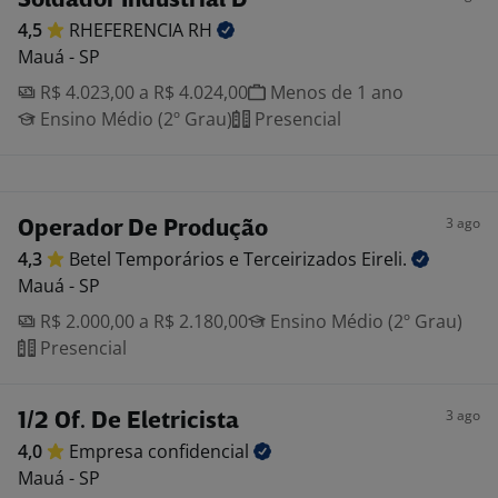
Soldador Industrial D
4,5
RHEFERENCIA
RH
Mauá - SP
R$ 4.023,00 a R$ 4.024,00
Menos de 1 ano
Ensino Médio (2º Grau)
Presencial
3 ago
Operador De Produção
4,3
Betel Temporários e Terceirizados
Eireli.
Mauá - SP
R$ 2.000,00 a R$ 2.180,00
Ensino Médio (2º Grau)
Presencial
3 ago
1/2 Of. De Eletricista
4,0
Empresa
confidencial
Mauá - SP