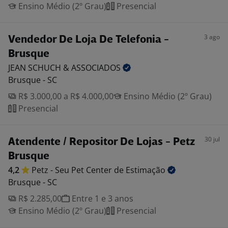
Ensino Médio (2º Grau)
Presencial
3 ago
Vendedor De Loja De Telefonia -
Brusque
JEAN SCHUCH &
ASSOCIADOS
Brusque - SC
R$ 3.000,00 a R$ 4.000,00
Ensino Médio (2º Grau)
Presencial
30 jul
Atendente / Repositor De Lojas - Petz
Brusque
4,2
Petz - Seu Pet Center de
Estimação
Brusque - SC
R$ 2.285,00
Entre 1 e 3 anos
Ensino Médio (2º Grau)
Presencial