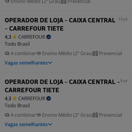
Ensino Médio (2º Grau)
Presencial
13 jul
OPERADOR DE LOJA - CAIXA CENTRAL
- CARREFOUR TIETE
4,3
CARREFOUR
Todo Brasil
A combinar
Ensino Médio (2º Grau)
Presencial
Vagas semelhantes
8 jul
OPERADOR DE LOJA - CAIXA CENTRAL -
CARREFOUR TIETE
4,3
CARREFOUR
Todo Brasil
A combinar
Ensino Médio (2º Grau)
Presencial
Vagas semelhantes