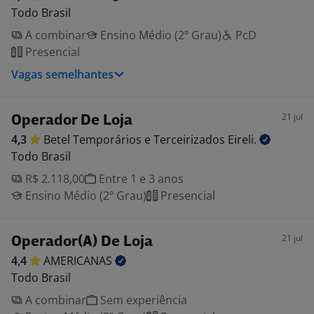
Todo Brasil
A combinar
Ensino Médio (2º Grau)
PcD
Presencial
Vagas semelhantes
21 jul
Operador De Loja
4,3
Betel Temporários e Terceirizados
Eireli.
Todo Brasil
R$ 2.118,00
Entre 1 e 3 anos
Ensino Médio (2º Grau)
Presencial
21 jul
Operador(A) De Loja
4,4
AMERICANAS
Todo Brasil
A combinar
Sem experiência