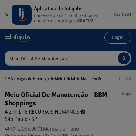
Aplicativo do Infojobs
BAIXAR
Baixe o App nº 1 do Brasil para
encontrar empregos
GRÁTIS!!
Login
1.567
FILTRAR
Vagas de Emprego de Meio Oficial de Manutenção
8 ago
Meio Oficial De Manutenção - BBM
Shoppings
4,2
LIFE RECURSOS
HUMANOS
São Paulo - SP
R$ 2.035,00
Menos de 1 ano