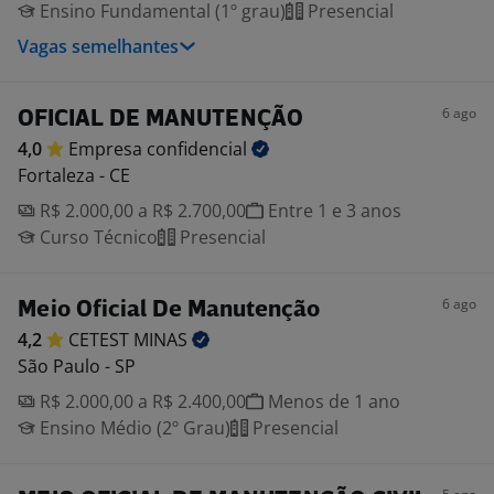
Ensino Fundamental (1º grau)
Presencial
Vagas semelhantes
6 ago
OFICIAL DE MANUTENÇÃO
4,0
Empresa
confidencial
Fortaleza - CE
R$ 2.000,00 a R$ 2.700,00
Entre 1 e 3 anos
Curso Técnico
Presencial
6 ago
Meio Oficial De Manutenção
4,2
CETEST
MINAS
São Paulo - SP
R$ 2.000,00 a R$ 2.400,00
Menos de 1 ano
Ensino Médio (2º Grau)
Presencial