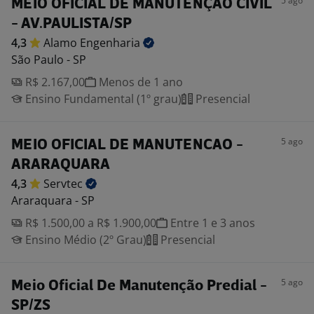
5 ago
MEIO OFICIAL DE MANUTENÇÃO CIVIL
- AV.PAULISTA/SP
4,3
Alamo
Engenharia
São Paulo - SP
R$ 2.167,00
Menos de 1 ano
Ensino Fundamental (1º grau)
Presencial
5 ago
MEIO OFICIAL DE MANUTENCAO -
ARARAQUARA
4,3
Servtec
Araraquara - SP
R$ 1.500,00 a R$ 1.900,00
Entre 1 e 3 anos
Ensino Médio (2º Grau)
Presencial
5 ago
Meio Oficial De Manutenção Predial -
SP/ZS