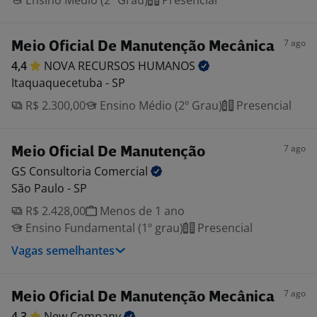
Ensino Médio (2º Grau)
Presencial
7 ago
Meio Oficial De Manutenção Mecânica
4,4
NOVA RECURSOS
HUMANOS
Itaquaquecetuba - SP
R$ 2.300,00
Ensino Médio (2º Grau)
Presencial
7 ago
Meio Oficial De Manutenção
GS Consultoria
Comercial
São Paulo - SP
R$ 2.428,00
Menos de 1 ano
Ensino Fundamental (1º grau)
Presencial
Vagas semelhantes
7 ago
Meio Oficial De Manutenção Mecânica
4,3
New
Company