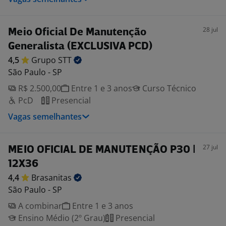
28 jul
Meio Oficial De Manutenção
Generalista (EXCLUSIVA PCD)
4,5
Grupo
STT
São Paulo - SP
R$ 2.500,00
Entre 1 e 3 anos
Curso Técnico
PcD
Presencial
Vagas semelhantes
27 jul
MEIO OFICIAL DE MANUTENÇÃO P30 |
12X36
4,4
Brasanitas
São Paulo - SP
A combinar
Entre 1 e 3 anos
Ensino Médio (2º Grau)
Presencial