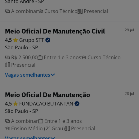
Santo André - SP
A combinar
Curso Técnico
Presencial
29 jul
Meio Oficial De Manutenção Civil
4,5
Grupo
STT
São Paulo - SP
R$ 2.500,00
Entre 1 e 3 anos
Curso Técnico
Presencial
Vagas semelhantes
28 jul
Meio Oficial De Manutenção
4,5
FUNDACAO
BUTANTAN
São Paulo - SP
A combinar
Entre 1 e 3 anos
Ensino Médio (2º Grau)
Presencial
Vagas semelhantes