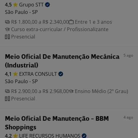
4,5
Grupo
STT
São Paulo - SP
R$ 1.800,00 a R$ 2.340,00
Entre 1 e 3 anos
Curso extra-curricular / Profissionalizante
Presencial
5 ago
Meio Oficial De Manutenção Mecânica
(Industrial)
4,1
EXTRA
CONSULT
São Paulo - SP
R$ 2.900,00 a R$ 2.968,00
Ensino Médio (2º Grau)
Presencial
4 ago
Meio Oficial De Manutenção - BBM
Shoppings
4,2
LIFE RECURSOS
HUMANOS