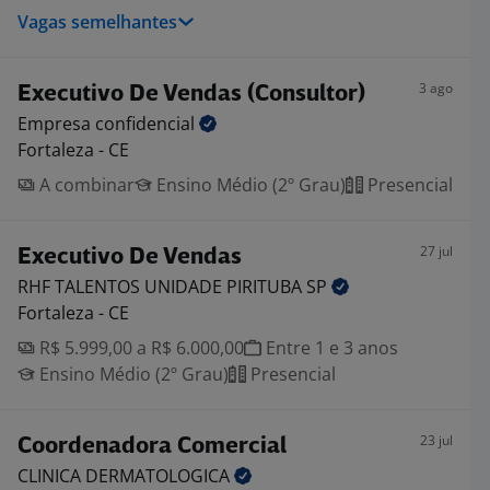
Vagas semelhantes
3 ago
Executivo De Vendas (Consultor)
Empresa
confidencial
Fortaleza - CE
A combinar
Ensino Médio (2º Grau)
Presencial
27 jul
Executivo De Vendas
RHF TALENTOS UNIDADE PIRITUBA
SP
Fortaleza - CE
R$ 5.999,00 a R$ 6.000,00
Entre 1 e 3 anos
Ensino Médio (2º Grau)
Presencial
23 jul
Coordenadora Comercial
CLINICA
DERMATOLOGICA