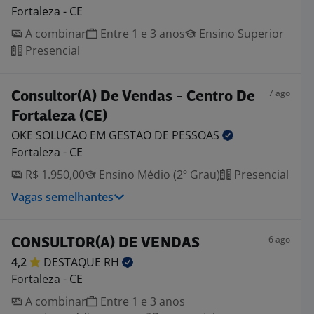
Fortaleza - CE
A combinar
Entre 1 e 3 anos
Ensino Superior
Presencial
7 ago
Consultor(A) De Vendas - Centro De
Fortaleza (CE)
OKE SOLUCAO EM GESTAO DE
PESSOAS
Fortaleza - CE
R$ 1.950,00
Ensino Médio (2º Grau)
Presencial
Vagas semelhantes
6 ago
CONSULTOR(A) DE VENDAS
4,2
DESTAQUE
RH
Fortaleza - CE
A combinar
Entre 1 e 3 anos