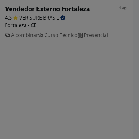
4 ago
Vendedor Externo Fortaleza
4,3
VERISURE
BRASIL
Fortaleza - CE
A combinar
Curso Técnico
Presencial