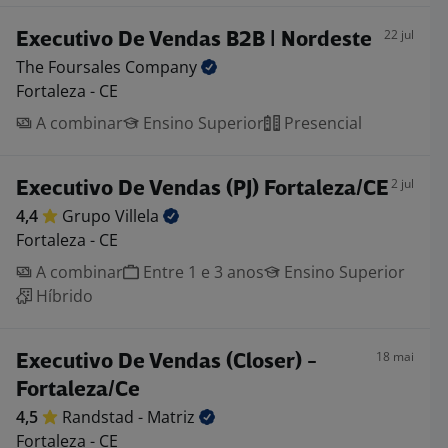
22 jul
Executivo De Vendas B2B | Nordeste
The Foursales
Company
Fortaleza - CE
A combinar
Ensino Superior
Presencial
2 jul
Executivo De Vendas (PJ) Fortaleza/CE
4,4
Grupo
Villela
Fortaleza - CE
A combinar
Entre 1 e 3 anos
Ensino Superior
Híbrido
18 mai
Executivo De Vendas (Closer) -
Fortaleza/Ce
4,5
Randstad -
Matriz
Fortaleza - CE