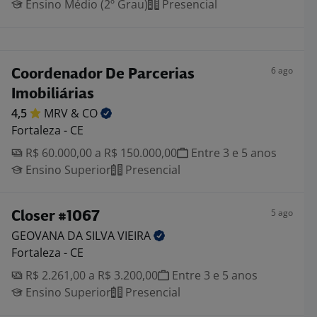
Ensino Médio (2º Grau)
Presencial
6 ago
Coordenador De Parcerias
Imobiliárias
4,5
MRV &
CO
Fortaleza - CE
R$ 60.000,00 a R$ 150.000,00
Entre 3 e 5 anos
Ensino Superior
Presencial
5 ago
Closer #1067
GEOVANA DA SILVA
VIEIRA
Fortaleza - CE
R$ 2.261,00 a R$ 3.200,00
Entre 3 e 5 anos
Ensino Superior
Presencial