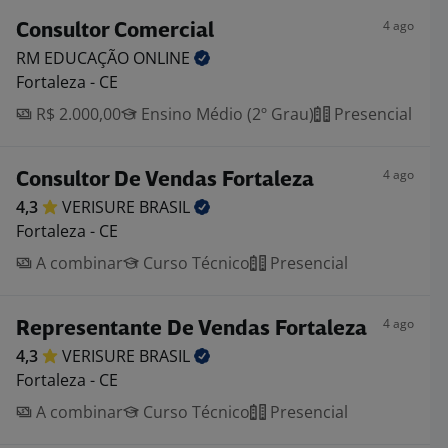
4 ago
Consultor Comercial
RM EDUCAÇÃO
ONLINE
Fortaleza - CE
R$ 2.000,00
Ensino Médio (2º Grau)
Presencial
4 ago
Consultor De Vendas Fortaleza
4,3
VERISURE
BRASIL
Fortaleza - CE
A combinar
Curso Técnico
Presencial
4 ago
Representante De Vendas Fortaleza
4,3
VERISURE
BRASIL
Fortaleza - CE
A combinar
Curso Técnico
Presencial