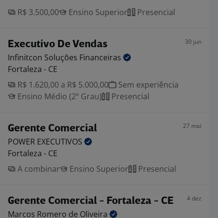
R$ 3.500,00
Ensino Superior
Presencial
30 jun
Executivo De Vendas
Infinitcon Soluções
Financeiras
Fortaleza - CE
R$ 1.620,00 a R$ 5.000,00
Sem experiência
Ensino Médio (2º Grau)
Presencial
27 mai
Gerente Comercial
POWER
EXECUTIVOS
Fortaleza - CE
A combinar
Ensino Superior
Presencial
4 dez
Gerente Comercial - Fortaleza - CE
Marcos Romero de
Oliveira