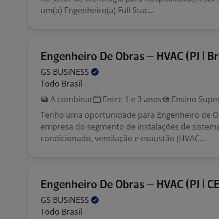
um(a) Engenheiro(a) Full Stac...
Engenheiro De Obras – HVAC (PJ | Bra
GS
BUSINESS
Todo Brasil
A combinar
Entre 1 e 3 anos
Ensino Super
Tenho uma oportunidade para Engenheiro de Ob
empresa do segmento de instalações de sistema
condicionado, ventilação e exaustão (HVAC...
Engenheiro De Obras – HVAC (PJ | CE
GS
BUSINESS
Todo Brasil