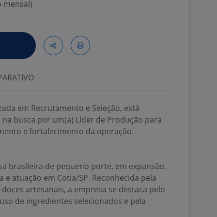
o mensal)
ARATIVO
izada em Recrutamento e Seleção, está
 na busca por um(a) Líder de Produção para
ento e fortalecimento da operação.
a brasileira de pequeno porte, em expansão,
ia e atuação em Cotia/SP. Reconhecida pela
 doces artesanais, a empresa se destaca pelo
uso de ingredientes selecionados e pela