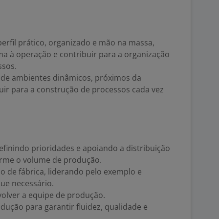
erfil prático, organizado e mão na massa,
ma à operação e contribuir para a organização
ssos.
de ambientes dinâmicos, próximos da
uir para a construção de processos cada vez
efinindo prioridades e apoiando a distribuição
orme o volume de produção.
 de fábrica, liderando pelo exemplo e
ue necessário.
olver a equipe de produção.
ução para garantir fluidez, qualidade e