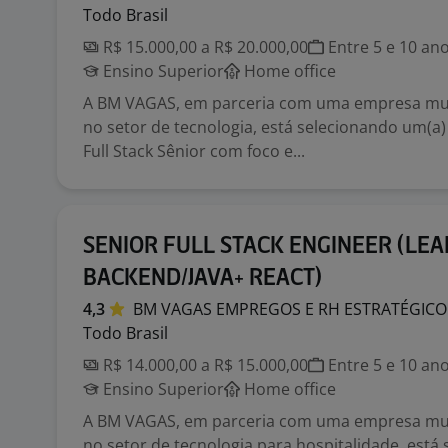
Todo Brasil
R$ 15.000,00 a R$ 20.000,00
Entre 5 e 10 an
Ensino Superior
Home office
A BM VAGAS, em parceria com uma empresa mult
no setor de tecnologia, está selecionando um(a)
Full Stack Sênior com foco e...
SENIOR FULL STACK ENGINEER (LEA
BACKEND/JAVA+ REACT)
4,3
BM VAGAS EMPREGOS E RH
ESTRATÉGICO
Todo Brasil
R$ 14.000,00 a R$ 15.000,00
Entre 5 e 10 an
Ensino Superior
Home office
A BM VAGAS, em parceria com uma empresa mult
no setor de tecnologia para hospitalidade, está