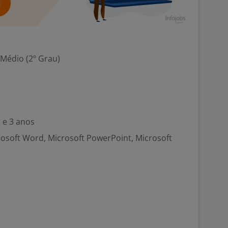
 Médio (2º Grau)
 e 3 anos
crosoft Word, Microsoft PowerPoint, Microsoft