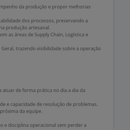
empenho da produção e propor melhorias
tabilidade dos processos, preservando a
uma produção artesanal.
om as áreas de Supply Chain, Logística e
Geral, trazendo visibilidade sobre a operação
 atuar de forma prática no dia a dia da
ade e capacidade de resolução de problemas.
e próxima da equipe.
o e disciplina operacional sem perder a