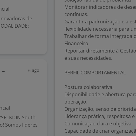
Monitorar indicadores de des
cial
contínuas.
 inovadoras de
Garantir a padronização e a es
. MODALIDADE:
flexibilidade necessária para 
Trabalhar de forma integrada c
Financeiro.
Reportar diretamente à Gestão 
e suas necessidades.
6 ago
 -
PERFIL COMPORTAMENTAL
Postura colaborativa.
Disponibilidade e abertura para
operação.
ncial
Organização, senso de priorid
Liderança prática, respeitosa 
/SP. KION South
Comunicação clara e objetiva.
! Somos líderes
Capacidade de criar organizaçã