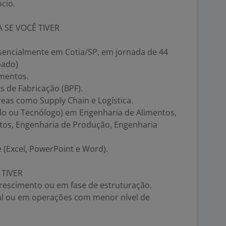
ócio.
 SE VOCÊ TIVER
esencialmente em Cotia/SP, em jornada de 44
bado)
imentos.
 de Fabricação (BPF).
reas como Supply Chain e Logística.
do ou Tecnólogo) em Engenharia de Alimentos,
ntos, Engenharia de Produção, Engenharia
 (Excel, PowerPoint e Word).
 TIVER
escimento ou em fase de estruturação.
al ou em operações com menor nível de