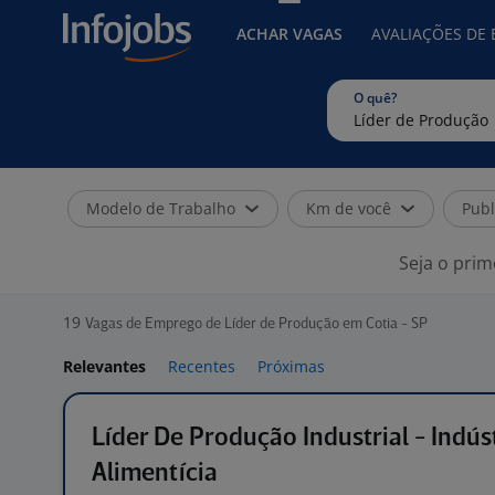
ACHAR VAGAS
AVALIAÇÕES DE
O quê?
Modelo de Trabalho
Km de você
Publ
Seja o prim
19
Vagas de Emprego de Líder de Produção em Cotia - SP
Relevantes
Recentes
Próximas
Líder De Produção Industrial - Indús
Alimentícia