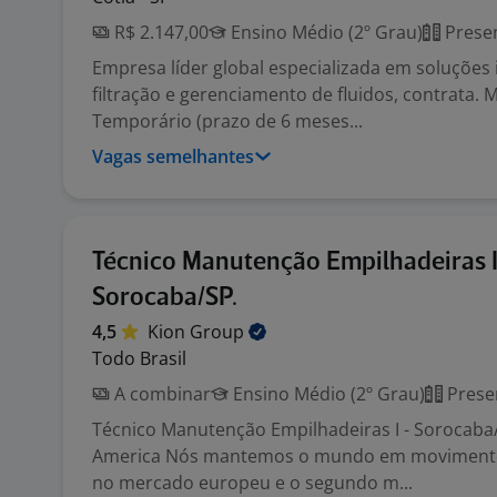
R$ 2.147,00
Ensino Médio (2º Grau)
Presen
Empresa líder global especializada em soluções
filtração e gerenciamento de fluidos, contrata
Temporário (prazo de 6 meses...
Vagas semelhantes
Técnico Manutenção Empilhadeiras I
Sorocaba/SP.
4,5
Kion
Group
Todo Brasil
A combinar
Ensino Médio (2º Grau)
Prese
Técnico Manutenção Empilhadeiras I - Sorocaba
America Nós mantemos o mundo em movimento
no mercado europeu e o segundo m...