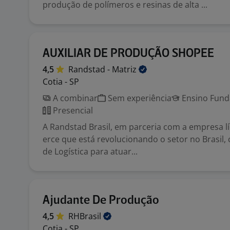
produção de polímeros e resinas de alta ...
AUXILIAR DE PRODUÇÃO SHOPEE
4,5
Randstad -
Matriz
Cotia - SP
A combinar
Sem experiência
Ensino Funda
Presencial
A Randstad Brasil, em parceria com a empresa 
erce que está revolucionando o setor no Brasil, 
de Logística para atuar...
Ajudante De Produção
4,5
RHBrasil
Cotia - SP