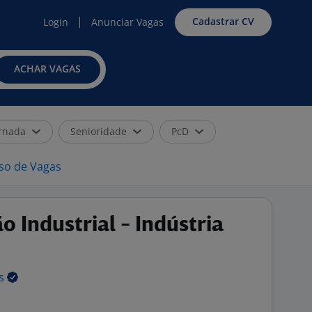
Cadastrar CV
Login
Anunciar Vagas
ACHAR VAGAS
rnada
Senioridade
PcD
iso de Vagas
o Industrial - Indústria
ns