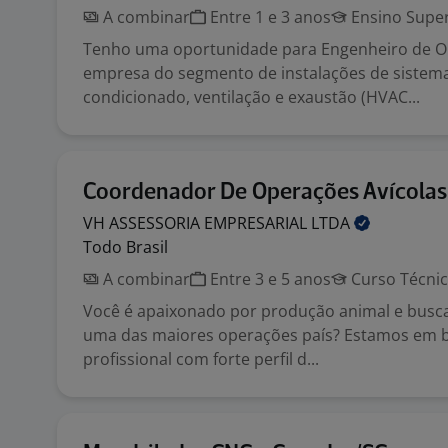
A combinar
Entre 1 e 3 anos
Ensino Super
Tenho uma oportunidade para Engenheiro de Ob
empresa do segmento de instalações de sistema
condicionado, ventilação e exaustão (HVAC...
Coordenador De Operações Avícolas
VH ASSESSORIA EMPRESARIAL
LTDA
Todo Brasil
A combinar
Entre 3 e 5 anos
Curso Técni
Você é apaixonado por produção animal e busc
uma das maiores operações país? Estamos em 
profissional com forte perfil d...