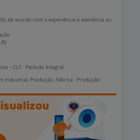
00, de acordo com a experiência e aderência ao
tação
LR)
tivo – CLT - Período Integral
 Industrial, Produção, Fábrica - Produção