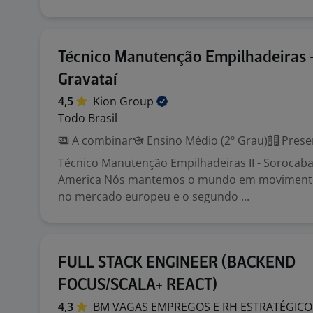
Técnico Manutenção Empilhadeiras 
Gravataí
4,5
Kion
Group
Todo Brasil
A combinar
Ensino Médio (2º Grau)
Prese
Técnico Manutenção Empilhadeiras II - Sorocab
America Nós mantemos o mundo em movimento
no mercado europeu e o segundo ...
FULL STACK ENGINEER (BACKEND
FOCUS/SCALA+ REACT)
4,3
BM VAGAS EMPREGOS E RH
ESTRATÉGICO