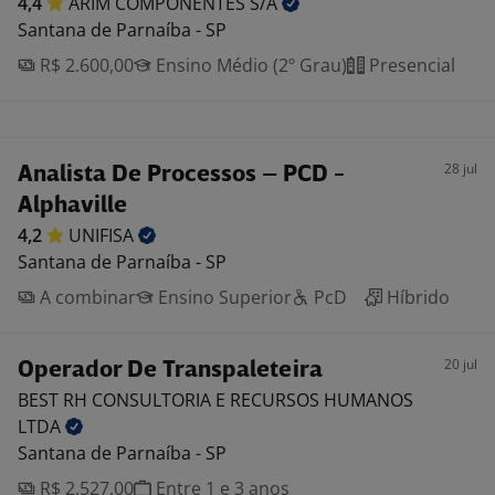
4,4
ARIM COMPONENTES
S/A
Santana de Parnaíba - SP
R$ 2.600,00
Ensino Médio (2º Grau)
Presencial
28 jul
Analista De Processos – PCD -
Alphaville
4,2
UNIFISA
Santana de Parnaíba - SP
A combinar
Ensino Superior
PcD
Híbrido
20 jul
Operador De Transpaleteira
BEST RH CONSULTORIA E RECURSOS HUMANOS
LTDA
Santana de Parnaíba - SP
R$ 2.527,00
Entre 1 e 3 anos