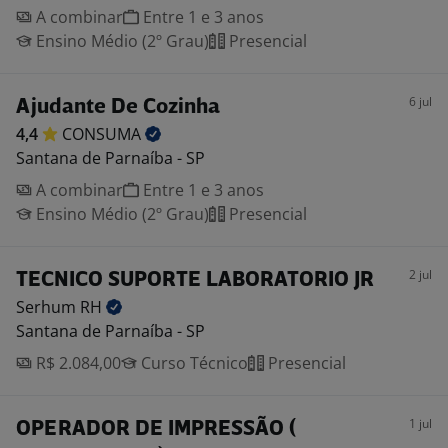
A combinar
Entre 1 e 3 anos
Ensino Médio (2º Grau)
Presencial
6 jul
Ajudante De Cozinha
4,4
CONSUMA
Santana de Parnaíba - SP
A combinar
Entre 1 e 3 anos
Ensino Médio (2º Grau)
Presencial
2 jul
TECNICO SUPORTE LABORATORIO JR
Serhum
RH
Santana de Parnaíba - SP
R$ 2.084,00
Curso Técnico
Presencial
1 jul
OPERADOR DE IMPRESSÃO (