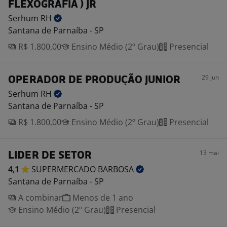
FLEXOGRAFIA ) JR
Serhum
RH
Santana de Parnaíba - SP
R$ 1.800,00
Ensino Médio (2º Grau)
Presencial
29 jun
OPERADOR DE PRODUÇÃO JUNIOR
Serhum
RH
Santana de Parnaíba - SP
R$ 1.800,00
Ensino Médio (2º Grau)
Presencial
13 mai
LIDER DE SETOR
4,1
SUPERMERCADO
BARBOSA
Santana de Parnaíba - SP
A combinar
Menos de 1 ano
Ensino Médio (2º Grau)
Presencial