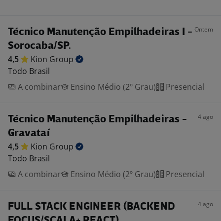
Ontem
Técnico Manutenção Empilhadeiras I -
Sorocaba/SP.
4,5
Kion
Group
Todo Brasil
A combinar
Ensino Médio (2º Grau)
Presencial
4 ago
Técnico Manutenção Empilhadeiras -
Gravataí
4,5
Kion
Group
Todo Brasil
A combinar
Ensino Médio (2º Grau)
Presencial
4 ago
FULL STACK ENGINEER (BACKEND
FOCUS/SCALA+ REACT)