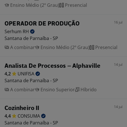
Ensino Médio (2º Grau)
Presencial
16 jul
OPERADOR DE PRODUÇÃO
Serhum
RH
Santana de Parnaíba - SP
A combinar
Ensino Médio (2º Grau)
Presencial
14 jul
Analista De Processos – Alphaville
4,2
UNIFISA
Santana de Parnaíba - SP
A combinar
Ensino Superior
Híbrido
14 jul
Cozinheiro II
4,4
CONSUMA
Santana de Parnaíba - SP