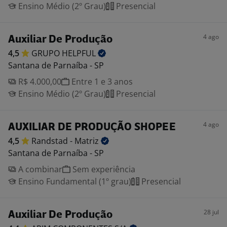
Ensino Médio (2º Grau)
Presencial
4 ago
Auxiliar De Produção
4,5
GRUPO
HELPFUL
Santana de Parnaíba - SP
R$ 4.000,00
Entre 1 e 3 anos
Ensino Médio (2º Grau)
Presencial
4 ago
AUXILIAR DE PRODUÇÃO SHOPEE
4,5
Randstad -
Matriz
Santana de Parnaíba - SP
A combinar
Sem experiência
Ensino Fundamental (1º grau)
Presencial
28 jul
Auxiliar De Produção