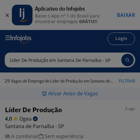
Aplicativo do Infojobs
BAIXAR
Baixe o App nº 1 do Brasil para
encontrar empregos
GRÁTIS!!
Login
29
FILTRAR
Vagas de Emprego de Líder de Produção em Santana de Parnaíba - SP
Ativar Aviso de Vagas
5 ago
Líder De Produção
4,0
Ogea
Santana de Parnaíba - SP
A combinar
Sem experiência