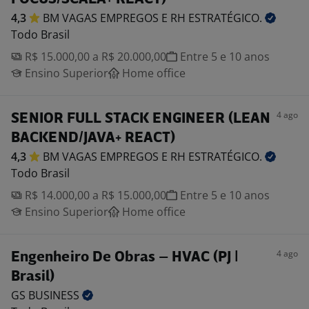
4,3
BM VAGAS EMPREGOS E RH
ESTRATÉGICO.
Todo Brasil
R$ 15.000,00 a R$ 20.000,00
Entre 5 e 10 anos
Ensino Superior
Home office
4 ago
SENIOR FULL STACK ENGINEER (LEAN
BACKEND/JAVA+ REACT)
4,3
BM VAGAS EMPREGOS E RH
ESTRATÉGICO.
Todo Brasil
R$ 14.000,00 a R$ 15.000,00
Entre 5 e 10 anos
Ensino Superior
Home office
4 ago
Engenheiro De Obras – HVAC (PJ |
Brasil)
GS
BUSINESS