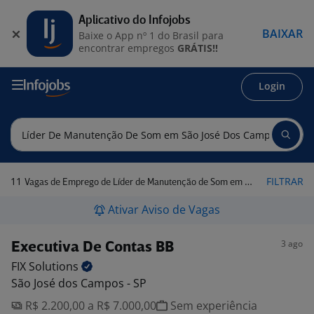
Aplicativo do Infojobs
BAIXAR
Baixe o App nº 1 do Brasil para
encontrar empregos
GRÁTIS!!
Login
11
FILTRAR
Vagas de Emprego de Líder de Manutenção de Som em São José dos Campos - SP
Ativar Aviso de Vagas
3 ago
Executiva De Contas BB
FIX
Solutions
São José dos Campos - SP
R$ 2.200,00 a R$ 7.000,00
Sem experiência