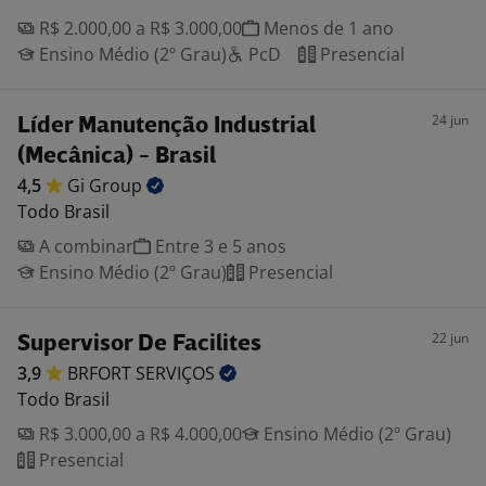
R$ 2.000,00 a R$ 3.000,00
Menos de 1 ano
Ensino Médio (2º Grau)
PcD
Presencial
24 jun
Líder Manutenção Industrial
(Mecânica) - Brasil
4,5
Gi
Group
Todo Brasil
A combinar
Entre 3 e 5 anos
Ensino Médio (2º Grau)
Presencial
22 jun
Supervisor De Facilites
3,9
BRFORT
SERVIÇOS
Todo Brasil
R$ 3.000,00 a R$ 4.000,00
Ensino Médio (2º Grau)
Presencial