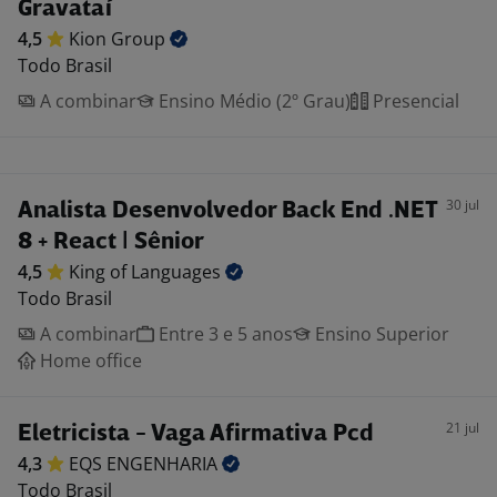
Gravataí
4,5
Kion
Group
Todo Brasil
A combinar
Ensino Médio (2º Grau)
Presencial
30 jul
Analista Desenvolvedor Back End .NET
8 + React | Sênior
4,5
King of
Languages
Todo Brasil
A combinar
Entre 3 e 5 anos
Ensino Superior
Home office
21 jul
Eletricista - Vaga Afirmativa Pcd
4,3
EQS
ENGENHARIA
Todo Brasil