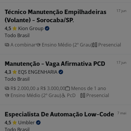
17 jun
Técnico Manutenção Empilhadeiras
(Volante) - Sorocaba/SP.
4,5
Kion
Group
Todo Brasil
A combinar
Ensino Médio (2º Grau)
Presencial
17 jun
Manutenção - Vaga Afirmativa PCD
4,3
EQS
ENGENHARIA
Todo Brasil
R$ 2.000,00 a R$ 3.000,00
Menos de 1 ano
Ensino Médio (2º Grau)
PcD
Presencial
7 mai
Especialista De Automação Low-Code
4,5
Umbler
Todo Brasil