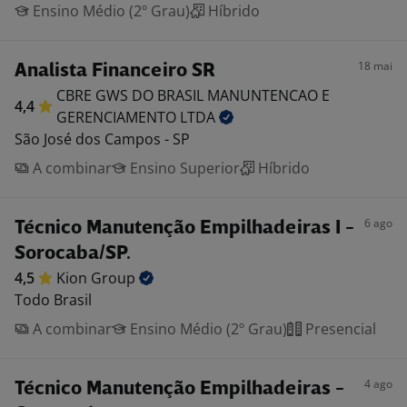
Ensino Médio (2º Grau)
Híbrido
18 mai
Analista Financeiro SR
CBRE GWS DO BRASIL MANUNTENCAO E
4,4
GERENCIAMENTO
LTDA
São José dos Campos - SP
A combinar
Ensino Superior
Híbrido
6 ago
Técnico Manutenção Empilhadeiras I -
Sorocaba/SP.
4,5
Kion
Group
Todo Brasil
A combinar
Ensino Médio (2º Grau)
Presencial
4 ago
Técnico Manutenção Empilhadeiras -