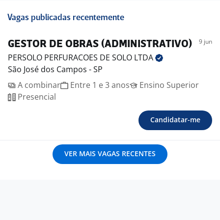
Vagas publicadas recentemente
9 jun
GESTOR DE OBRAS (ADMINISTRATIVO)
PERSOLO PERFURACOES DE SOLO
LTDA
São José dos Campos - SP
A combinar
Entre 1 e 3 anos
Ensino Superior
Presencial
Candidatar-me
VER MAIS VAGAS RECENTES