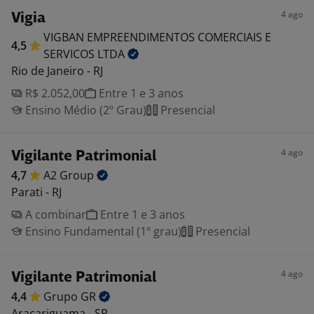
4 ago
Vigia
VIGBAN EMPREENDIMENTOS COMERCIAIS E
4,5
SERVICOS
LTDA
Rio de Janeiro - RJ
R$ 2.052,00
Entre 1 e 3 anos
Ensino Médio (2º Grau)
Presencial
4 ago
Vigilante Patrimonial
4,7
A2
Group
Parati - RJ
A combinar
Entre 1 e 3 anos
Ensino Fundamental (1º grau)
Presencial
4 ago
Vigilante Patrimonial
4,4
Grupo
GR
Araçariguama - SP