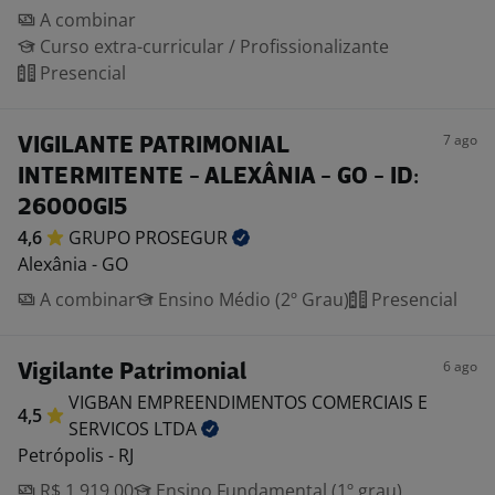
A combinar
Curso extra-curricular / Profissionalizante
Presencial
7 ago
VIGILANTE PATRIMONIAL
INTERMITENTE - ALEXÂNIA - GO - ID:
26000GI5
4,6
GRUPO
PROSEGUR
Alexânia - GO
A combinar
Ensino Médio (2º Grau)
Presencial
6 ago
Vigilante Patrimonial
VIGBAN EMPREENDIMENTOS COMERCIAIS E
4,5
SERVICOS
LTDA
Petrópolis - RJ
R$ 1.919,00
Ensino Fundamental (1º grau)