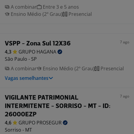
A combinar
Entre 3 e 5 anos
Ensino Médio (2º Grau)
Presencial
7 ago
VSPP - Zona Sul 12X36
4,3
GRUPO
HAGANA
São Paulo - SP
A combinar
Ensino Médio (2º Grau)
Presencial
Vagas semelhantes
7 ago
VIGILANTE PATRIMONIAL
INTERMITENTE - SORRISO - MT - ID:
26000EZP
4,6
GRUPO
PROSEGUR
Sorriso - MT