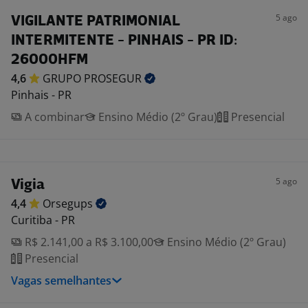
5 ago
VIGILANTE PATRIMONIAL
INTERMITENTE - PINHAIS - PR ID:
26000HFM
4,6
GRUPO
PROSEGUR
Pinhais - PR
A combinar
Ensino Médio (2º Grau)
Presencial
5 ago
Vigia
4,4
Orsegups
Curitiba - PR
R$ 2.141,00 a R$ 3.100,00
Ensino Médio (2º Grau)
Presencial
Vagas semelhantes