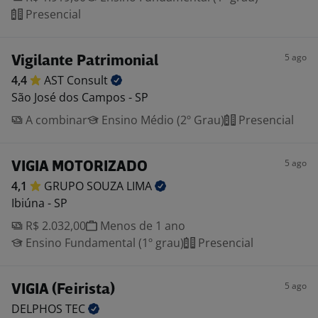
Presencial
5 ago
Vigilante Patrimonial
4,4
AST
Consult
São José dos Campos - SP
A combinar
Ensino Médio (2º Grau)
Presencial
5 ago
VIGIA MOTORIZADO
4,1
GRUPO SOUZA
LIMA
Ibiúna - SP
R$ 2.032,00
Menos de 1 ano
Ensino Fundamental (1º grau)
Presencial
5 ago
VIGIA (Feirista)
DELPHOS
TEC