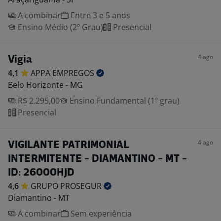
A combinar
Entre 3 e 5 anos
Ensino Médio (2º Grau)
Presencial
4 ago
Vigia
4,1
APPA
EMPREGOS
Belo Horizonte - MG
R$ 2.295,00
Ensino Fundamental (1º grau)
Presencial
4 ago
VIGILANTE PATRIMONIAL
INTERMITENTE - DIAMANTINO - MT -
ID: 26000HJD
4,6
GRUPO
PROSEGUR
Diamantino - MT
A combinar
Sem experiência