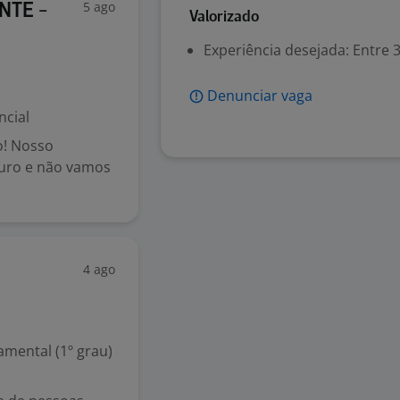
5 ago
NTE -
Valorizado
Experiência desejada: Entre 3
Denunciar vaga
ncial
o! Nosso
uro e não vamos
4 ago
mental (1º grau)