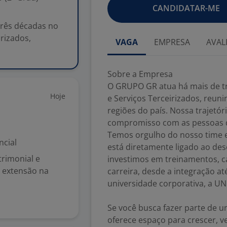
CANDIDATAR-ME
rês décadas no
rizados,
VAGA
EMPRESA
AVAL
Sobre a Empresa
O GRUPO GR atua há mais de t
Hoje
e Serviços Terceirizados, reun
regiões do país. Nossa trajetór
compromisso com as pessoas qu
Temos orgulho do nosso time 
ncial
está diretamente ligado ao des
rimonial e
investimos em treinamentos, c
e extensão na
carreira, desde a integração a
universidade corporativa, a UN
Se você busca fazer parte de u
oferece espaço para crescer, 