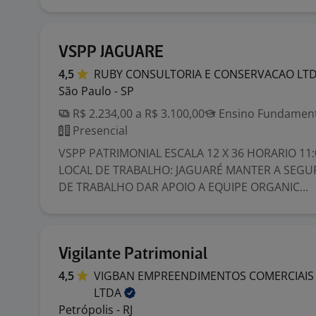
VSPP JAGUARE
4,5
RUBY CONSULTORIA E CONSERVACAO
LT
São Paulo - SP
R$ 2.234,00 a R$ 3.100,00
Ensino Fundamenta
Presencial
VSPP PATRIMONIAL ESCALA 12 X 36 HORARIO 11:
LOCAL DE TRABALHO: JAGUARÉ MANTER A SEG
DE TRABALHO DAR APOIO A EQUIPE ORGANIC...
Vigilante Patrimonial
4,5
VIGBAN EMPREENDIMENTOS COMERCIAIS 
LTDA
Petrópolis - RJ