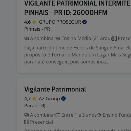
VIGILANTE PATRIMONIAL INTERMITE
PINHAIS - PR ID: 26000HFM
4,6
GRUPO
PROSEGUR
Pinhais - PR
A combinar
Ensino Médio (2º Grau)
Prese
Faça parte do time de Heróis de Sangue Amarel
propósito é Tornar o Mundo um Lugar Mais Seg
parar até conseguir, pois somos inca...
Vigilante Patrimonial
4,7
A2
Group
Parati - RJ
A combinar
Entre 1 e 3 anos
Ensino Funda
Presencial