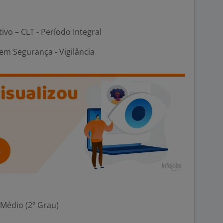
tivo – CLT - Período Integral
em Segurança - Vigilância
 Médio (2º Grau)