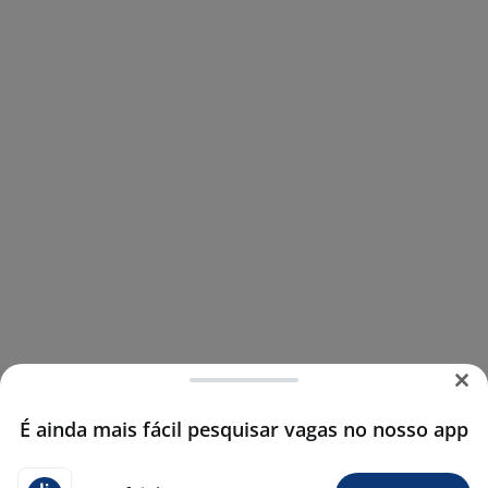
É ainda mais fácil pesquisar vagas no nosso app