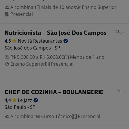
A combinar
Mais de 10 anos
Ensino Superior
Presencial
23 jul
Nutricionista - São José Dos Campos
4,5
Novitá
Restaurantes
São José dos Campos - SP
R$ 5.000,00 a R$ 5.068,00
Menos de 1 ano
Ensino Superior
Presencial
15 jul
CHEF DE COZINHA - BOULANGERIE
4,4
Le
Jazz
São Paulo - SP
A combinar
Curso Técnico
Presencial