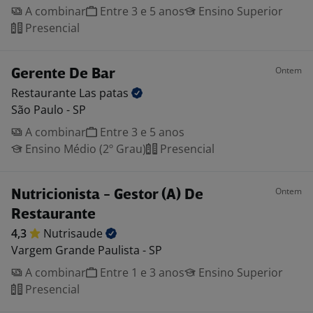
A combinar
Entre 3 e 5 anos
Ensino Superior
Presencial
Ontem
Gerente De Bar
Restaurante Las
patas
São Paulo - SP
A combinar
Entre 3 e 5 anos
Ensino Médio (2º Grau)
Presencial
Ontem
Nutricionista - Gestor (A) De
Restaurante
4,3
Nutrisaude
Vargem Grande Paulista - SP
A combinar
Entre 1 e 3 anos
Ensino Superior
Presencial