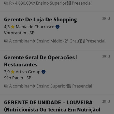
R$ 4.630,00
Ensino Superior
Presencial
30 jul
Gerente De Loja De Shopping
4,3
Mania de
Churrasco
Votorantim - SP
A combinar
Ensino Médio (2º Grau)
Presencial
30 jul
Gerente Geral De Operações |
Restaurantes
3,9
Attivo
Group
São Paulo - SP
A combinar
Ensino Superior
Presencial
28 jul
GERENTE DE UNIDADE - LOUVEIRA
(Nutricionista Ou Técnica Em Nutrição)