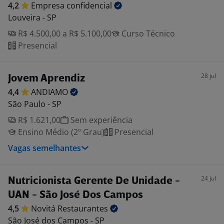
4,2
Empresa
confidencial
Louveira - SP
R$ 4.500,00 a R$ 5.100,00
Curso Técnico
Presencial
28 jul
Jovem Aprendiz
4,4
ANDIAMO
São Paulo - SP
R$ 1.621,00
Sem experiência
Ensino Médio (2º Grau)
Presencial
Vagas semelhantes
24 jul
Nutricionista Gerente De Unidade -
UAN - São José Dos Campos
4,5
Novitá
Restaurantes
São José dos Campos - SP