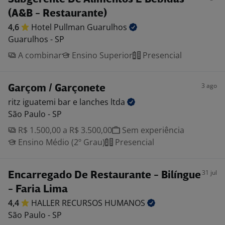
(A&B - Restaurante)
4,6
Hotel Pullman
Guarulhos
Guarulhos - SP
A combinar
Ensino Superior
Presencial
3 ago
Garçom / Garçonete
ritz iguatemi bar e lanches
ltda
São Paulo - SP
R$ 1.500,00 a R$ 3.500,00
Sem experiência
Ensino Médio (2º Grau)
Presencial
31 jul
Encarregado De Restaurante - Bilíngue
- Faria Lima
4,4
HALLER RECURSOS
HUMANOS
São Paulo - SP