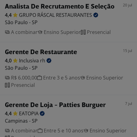
20 jul
Analista De Recrutamento E Seleção
4,4
GRUPO RÁSCAL
RESTAURANTES
São Paulo - SP
A combinar
Ensino Superior
Presencial
15 jul
Gerente De Restaurante
4,0
Inclusiva
rh
São Paulo - SP
R$ 6.000,00
Entre 3 e 5 anos
Ensino Superior
Presencial
7 jul
Gerente De Loja - Patties Burguer
4,4
EATOPIA
Campinas - SP
A combinar
Entre 5 e 10 anos
Ensino Superior