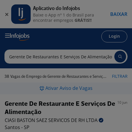
Aplicativo do Infojobs
BAIXAR
Baixe o App nº 1 do Brasil para
encontrar empregos
GRÁTIS!!
Login
38
FILTRAR
Vagas de Emprego de Gerente de Restaurantes e Serviços de Alimentação em São Paulo
Ativar Aviso de Vagas
10 jun
Gerente De Restaurante E Serviços De
Alimentação
CIASI BASTON SAEZ SERVICOS DE RH
LTDA
Santos - SP