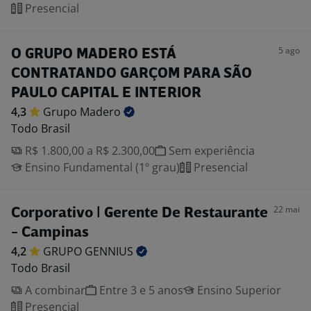
Presencial
5 ago
O GRUPO MADERO ESTÁ
CONTRATANDO GARÇOM PARA SÃO
PAULO CAPITAL E INTERIOR
4,3
Grupo
Madero
Todo Brasil
R$ 1.800,00 a R$ 2.300,00
Sem experiência
Ensino Fundamental (1º grau)
Presencial
22 mai
Corporativo | Gerente De Restaurante
- Campinas
4,2
GRUPO
GENNIUS
Todo Brasil
A combinar
Entre 3 e 5 anos
Ensino Superior
Presencial