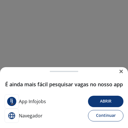
É ainda mais fácil pesquisar vagas no nosso app
App Infojobs
ABRIR
Navegador
Continuar