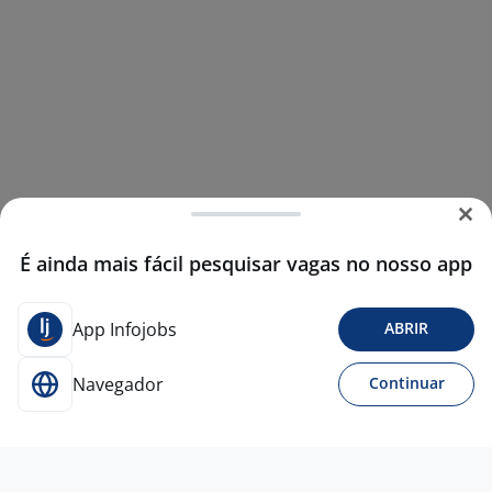
É ainda mais fácil pesquisar vagas no nosso app
App Infojobs
ABRIR
Navegador
Continuar