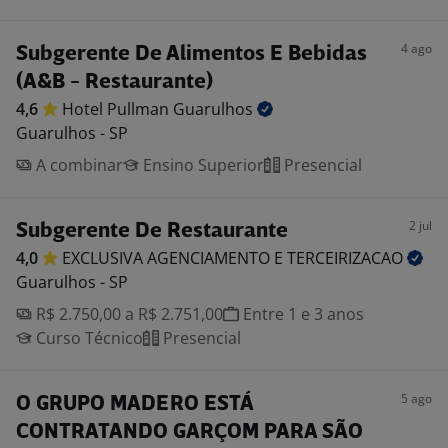
4 ago
Subgerente De Alimentos E Bebidas
(A&B - Restaurante)
4,6
Hotel Pullman
Guarulhos
Guarulhos - SP
A combinar
Ensino Superior
Presencial
2 jul
Subgerente De Restaurante
4,0
EXCLUSIVA AGENCIAMENTO E
TERCEIRIZACAO
Guarulhos - SP
R$ 2.750,00 a R$ 2.751,00
Entre 1 e 3 anos
Curso Técnico
Presencial
5 ago
O GRUPO MADERO ESTÁ
CONTRATANDO GARÇOM PARA SÃO