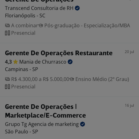
Transcend Consultoria de
RH
Florianópolis - SC
A combinar
Pós-graduação - Especialização/MBA
Presencial
20 jul
Gerente De Operações Restaurante
4,3
Mania de
Churrasco
Campinas - SP
R$ 4.300,00 a R$ 5.000,00
Ensino Médio (2º Grau)
Presencial
16 jul
Gerente De Operações |
Marketplace/E-Commerce
Grupo Tg Agencia de
marketing
São Paulo - SP