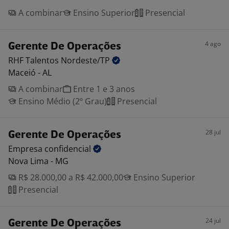
A combinar
Ensino Superior
Presencial
4 ago
Gerente De Operações
RHF Talentos
Nordeste/TP
Maceió - AL
A combinar
Entre 1 e 3 anos
Ensino Médio (2º Grau)
Presencial
28 jul
Gerente De Operações
Empresa
confidencial
Nova Lima - MG
R$ 28.000,00 a R$ 42.000,00
Ensino Superior
Presencial
24 jul
Gerente De Operações