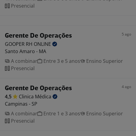
Presencial
5 ago
Gerente De Operações
GOOPER RH
ONLINE
Santo Amaro - MA
A combinar
Entre 3 e 5 anos
Ensino Superior
Presencial
4 ago
Gerente De Operações
4,5
Clinica
Médica
Campinas - SP
A combinar
Entre 1 e 3 anos
Ensino Superior
Presencial