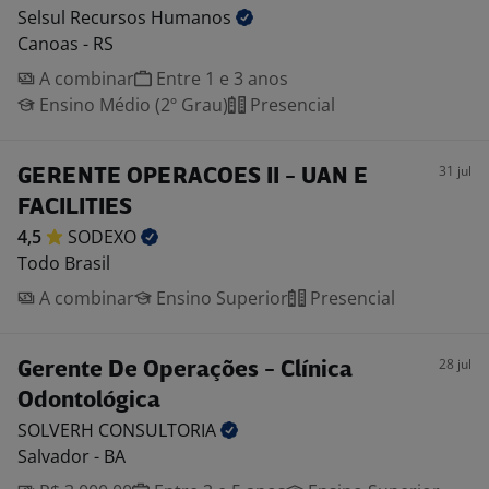
Selsul Recursos
Humanos
Canoas - RS
A combinar
Entre 1 e 3 anos
Ensino Médio (2º Grau)
Presencial
31 jul
GERENTE OPERACOES II - UAN E
FACILITIES
4,5
SODEXO
Todo Brasil
A combinar
Ensino Superior
Presencial
28 jul
Gerente De Operações - Clínica
Odontológica
SOLVERH
CONSULTORIA
Salvador - BA