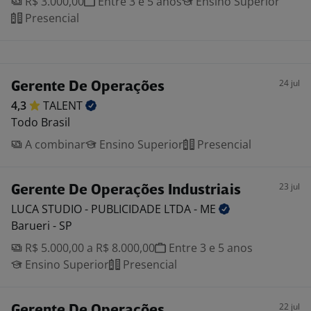
R$ 3.000,00
Entre 3 e 5 anos
Ensino Superior
Presencial
24 jul
Gerente De Operações
4,3
TALENT
Todo Brasil
A combinar
Ensino Superior
Presencial
23 jul
Gerente De Operações Industriais
LUCA STUDIO - PUBLICIDADE LTDA -
ME
Barueri - SP
R$ 5.000,00 a R$ 8.000,00
Entre 3 e 5 anos
Ensino Superior
Presencial
22 jul
Gerente De Operações