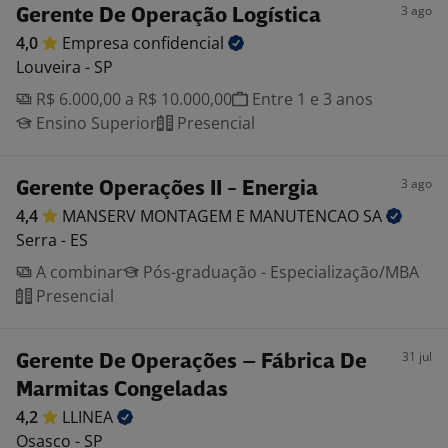
3 ago
Gerente De Operação Logística
4,0
Empresa
confidencial
Louveira - SP
R$ 6.000,00 a R$ 10.000,00
Entre 1 e 3 anos
Ensino Superior
Presencial
3 ago
Gerente Operações II - Energia
4,4
MANSERV MONTAGEM E MANUTENCAO
SA
Serra - ES
A combinar
Pós-graduação - Especialização/MBA
Presencial
31 jul
Gerente De Operações – Fábrica De
Marmitas Congeladas
4,2
LLINEA
Osasco - SP