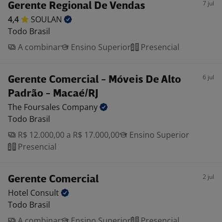
7 jul
Gerente Regional De Vendas
4,4
SOULAN
Todo Brasil
A combinar
Ensino Superior
Presencial
6 jul
Gerente Comercial - Móveis De Alto
Padrão - Macaé/RJ
The Foursales
Company
Todo Brasil
R$ 12.000,00 a R$ 17.000,00
Ensino Superior
Presencial
2 jul
Gerente Comercial
Hotel
Consult
Todo Brasil
A combinar
Ensino Superior
Presencial