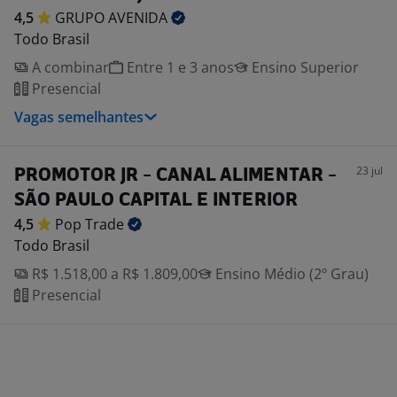
4,5
GRUPO
AVENIDA
Todo Brasil
A combinar
Entre 1 e 3 anos
Ensino Superior
Presencial
Vagas semelhantes
23 jul
PROMOTOR JR - CANAL ALIMENTAR -
SÃO PAULO CAPITAL E INTERIOR
4,5
Pop
Trade
Todo Brasil
R$ 1.518,00 a R$ 1.809,00
Ensino Médio (2º Grau)
Presencial