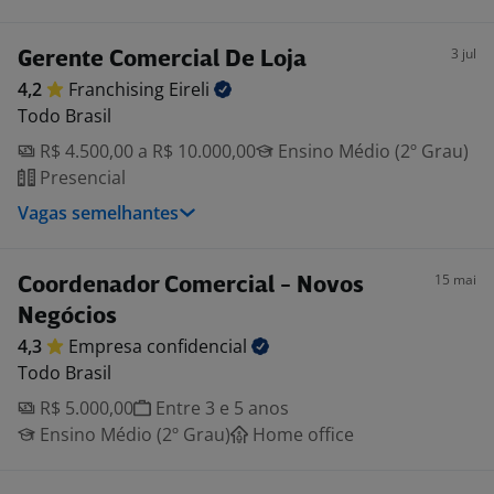
3 jul
Gerente Comercial De Loja
4,2
Franchising
Eireli
Todo Brasil
R$ 4.500,00 a R$ 10.000,00
Ensino Médio (2º Grau)
Presencial
Vagas semelhantes
15 mai
Coordenador Comercial - Novos
Negócios
4,3
Empresa
confidencial
Todo Brasil
R$ 5.000,00
Entre 3 e 5 anos
Ensino Médio (2º Grau)
Home office