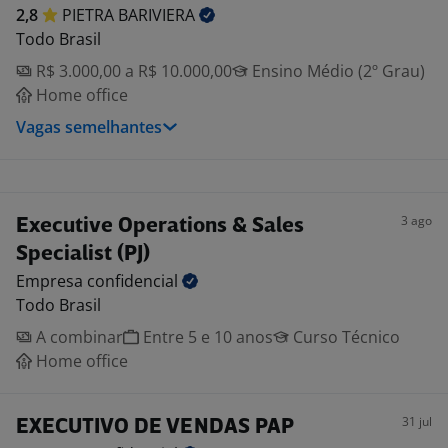
2,8
PIETRA
BARIVIERA
Todo Brasil
R$ 3.000,00 a R$ 10.000,00
Ensino Médio (2º Grau)
Home office
Vagas semelhantes
3 ago
Executive Operations & Sales
Specialist (PJ)
Empresa
confidencial
Todo Brasil
A combinar
Entre 5 e 10 anos
Curso Técnico
Home office
31 jul
EXECUTIVO DE VENDAS PAP