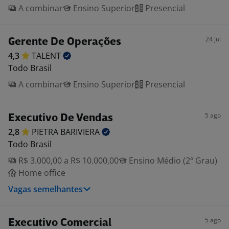
A combinar
Ensino Superior
Presencial
24 jul
Gerente De Operações
4,3
TALENT
Todo Brasil
A combinar
Ensino Superior
Presencial
5 ago
Executivo De Vendas
2,8
PIETRA
BARIVIERA
Todo Brasil
R$ 3.000,00 a R$ 10.000,00
Ensino Médio (2º Grau)
Home office
Vagas semelhantes
5 ago
Executivo Comercial