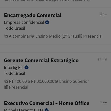
8 jun
Encarregado Comercial
Empresa
confidencial
Todo Brasil
A combinar
Ensino Médio (2º Grau)
Presencial
21 mai
Gerente Comercial Estratégico
Interlig
RH
Todo Brasil
R$ 100,00 a R$ 30.000,00
Ensino Superior
Presencial
1 set
Executivo Comercial - Home Office
Michel H Frantz
LTDA