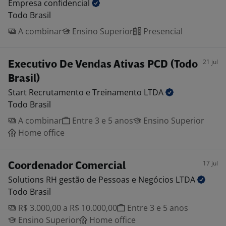
Empresa
confidencial
Todo Brasil
A combinar
Ensino Superior
Presencial
21 jul
Executivo De Vendas Ativas PCD (Todo
Brasil)
Start Recrutamento e Treinamento
LTDA
Todo Brasil
A combinar
Entre 3 e 5 anos
Ensino Superior
Home office
17 jul
Coordenador Comercial
Solutions RH gestão de Pessoas e Negócios
LTDA
Todo Brasil
R$ 3.000,00 a R$ 10.000,00
Entre 3 e 5 anos
Ensino Superior
Home office