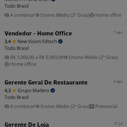
Todo Brasil
A combinar
Ensino Médio (2º Grau)
Home office
7 ago
Vendedor - Home Office
3,4
New Vision
Edtech
Todo Brasil
R$ 3.000,00 a R$ 5.000,00
Ensino Médio (2º Grau)
Home office
6 ago
Gerente Geral De Restaurante
4,3
Grupo
Madero
Todo Brasil
A combinar
Ensino Médio (2º Grau)
Presencial
31 jul
Gerente De Loja