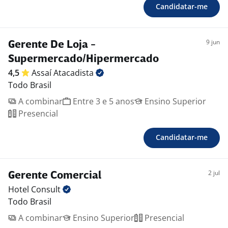
Candidatar-me
9 jun
Gerente De Loja -
Supermercado/Hipermercado
4,5
Assaí
Atacadista
Todo Brasil
A combinar
Entre 3 e 5 anos
Ensino Superior
Presencial
Candidatar-me
2 jul
Gerente Comercial
Hotel
Consult
Todo Brasil
A combinar
Ensino Superior
Presencial