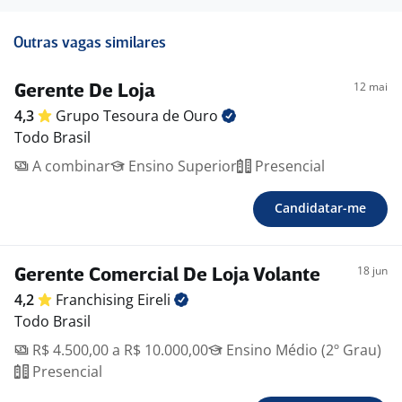
Outras vagas similares
12 mai
Gerente De Loja
4,3
Grupo Tesoura de
Ouro
Todo Brasil
A combinar
Ensino Superior
Presencial
Candidatar-me
18 jun
Gerente Comercial De Loja Volante
4,2
Franchising
Eireli
Todo Brasil
R$ 4.500,00 a R$ 10.000,00
Ensino Médio (2º Grau)
Presencial