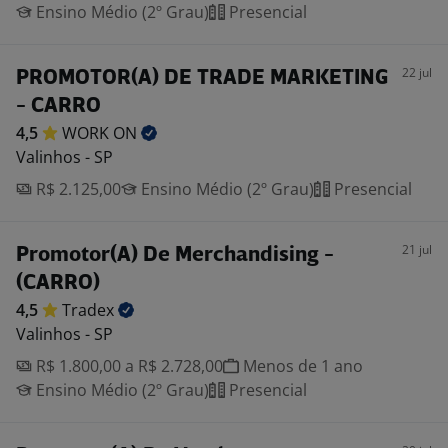
Ensino Médio (2º Grau)
Presencial
22 jul
PROMOTOR(A) DE TRADE MARKETING
- CARRO
4,5
WORK
ON
Valinhos - SP
R$ 2.125,00
Ensino Médio (2º Grau)
Presencial
21 jul
Promotor(A) De Merchandising -
(CARRO)
4,5
Tradex
Valinhos - SP
R$ 1.800,00 a R$ 2.728,00
Menos de 1 ano
Ensino Médio (2º Grau)
Presencial