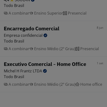
Todo Brasil
A combinar
Ensino Superior
Presencial
8 jun
Encarregado Comercial
Empresa
confidencial
Todo Brasil
A combinar
Ensino Médio (2º Grau)
Presencial
1 set
Executivo Comercial - Home Office
Michel H Frantz
LTDA
Todo Brasil
A combinar
Ensino Médio (2º Grau)
Home office