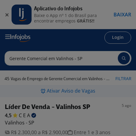
Aplicativo do Infojobs
BAIXAR
Baixe o App nº 1 do Brasil para
encontrar empregos
GRÁTIS!!
Login
45
FILTRAR
Vagas de Emprego de Gerente Comercial em Valinhos - SP
Ativar Aviso de Vagas
5 ago
Líder De Venda - Valinhos SP
4,5
C E
A
Valinhos - SP
R$ 2.300,00 a R$ 2.900,00
Entre 1 e 3 anos