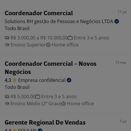
17 jul
Coordenador Comercial
Solutions RH gestão de Pessoas e Negócios
LTDA
Todo Brasil
R$ 3.000,00 a R$ 10.000,00
Entre 3 e 5 anos
Ensino Superior
Home office
15 mai
Coordenador Comercial - Novos
Negócios
4,3
Empresa
confidencial
Todo Brasil
R$ 5.000,00
Entre 3 e 5 anos
Ensino Médio (2º Grau)
Home office
7 jul
Gerente Regional De Vendas
4,4
SOULAN