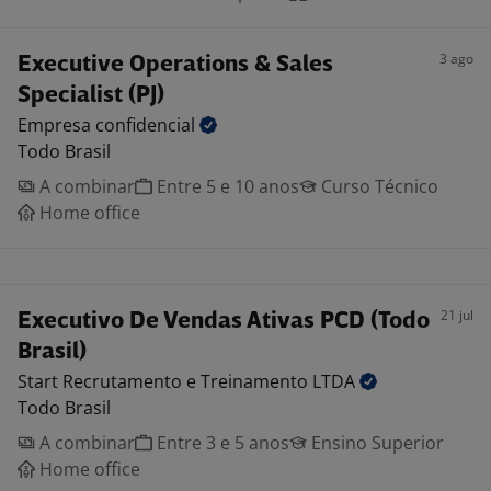
3 ago
Executive Operations & Sales
Specialist (PJ)
Empresa
confidencial
Todo Brasil
A combinar
Entre 5 e 10 anos
Curso Técnico
Home office
21 jul
Executivo De Vendas Ativas PCD (Todo
Brasil)
Start Recrutamento e Treinamento
LTDA
Todo Brasil
A combinar
Entre 3 e 5 anos
Ensino Superior
Home office