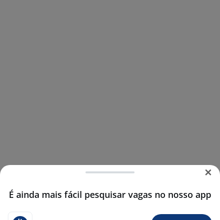
É ainda mais fácil pesquisar vagas no nosso app