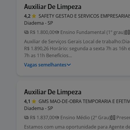
Auxiliar De Limpeza
4,2
SAFETY GESTAO E SERVICOS
EMPRESARIA
Diadema - SP
R$ 1.800,00
Ensino Fundamental (1º grau)
Auxiliar de Serviços Gerais Local de trabalho:Di
R$ 1.890,26 Horário: segunda a sexta 7h as 16h 
7h as 11h Benefícios...
Vagas semelhantes
Auxiliar De Limpeza
4,1
GMS MAO-DE-OBRA TEMPORARIA E
EFETI
Diadema - SP
R$ 1.837,00
Ensino Médio (2º Grau)
Presen
Estamos com uma oportunidade para Agente de