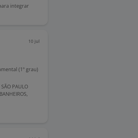
ara integrar
10 jul
mental (1º grau)
- SÃO PAULO
 BANHEIROS,