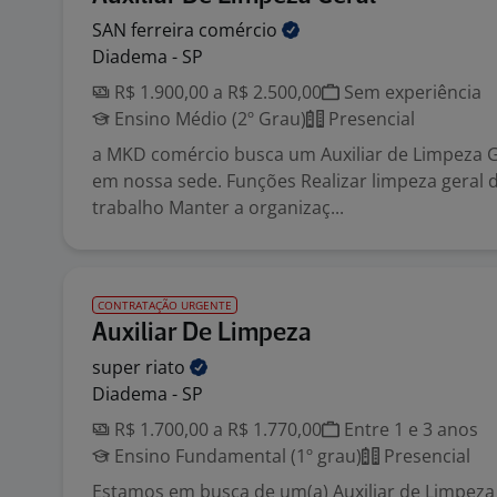
SAN ferreira
comércio
Diadema - SP
R$ 1.900,00 a R$ 2.500,00
Sem experiência
Ensino Médio (2º Grau)
Presencial
a MKD comércio busca um Auxiliar de Limpeza G
em nossa sede. Funções Realizar limpeza geral 
trabalho Manter a organizaç...
CONTRATAÇÃO URGENTE
Auxiliar De Limpeza
super
riato
Diadema - SP
R$ 1.700,00 a R$ 1.770,00
Entre 1 e 3 anos
Ensino Fundamental (1º grau)
Presencial
Estamos em busca de um(a) Auxiliar de Limpeza