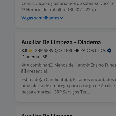
Conservação e gostaríamos de saber se você tem
?? Horário de trabalho: 13h40 às 22h, c...
Vagas semelhantes
Auxiliar De Limpeza - Diadema
3,8
GRP SERVIÇOS TERCEIRIZADOS
LTDA.
Diadema - SP
A combinar
Menos de 1 ano
Ensino Funda
Presencial
Estimado(a) Candidato(a), Estamos encantados
uma oferta de emprego para o cargo de Auxilia
nossa empresa, GRP Serviços Ter...