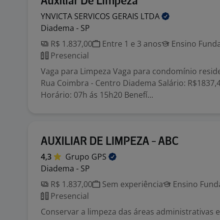
Auxiliar De Limpeza
YNVICTA SERVICOS GERAIS
LTDA
Diadema - SP
R$ 1.837,00
Entre 1 e 3 anos
Ensino Funda
Presencial
Vaga para Limpeza Vaga para condomínio reside
Rua Coimbra - Centro Diadema Salário: R$1837,4
Horário: 07h ás 15h20 Benefí...
AUXILIAR DE LIMPEZA - ABC
4,3
Grupo
GPS
Diadema - SP
R$ 1.837,00
Sem experiência
Ensino Funda
Presencial
Conservar a limpeza das áreas administrativas e