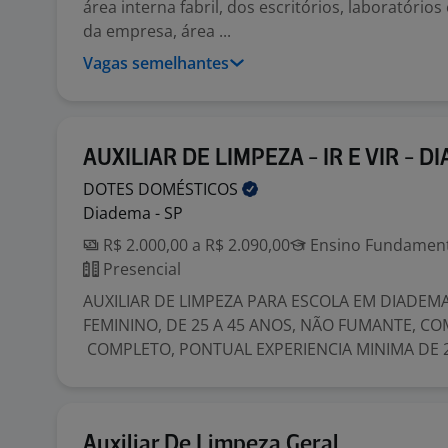
área interna fabril, dos escritórios, laboratórios
da empresa, área ...
Vagas semelhantes
AUXILIAR DE LIMPEZA - IR E VIR - 
DOTES
DOMÉSTICOS
Diadema - SP
R$ 2.000,00 a R$ 2.090,00
Ensino Fundamenta
Presencial
AUXILIAR DE LIMPEZA PARA ESCOLA EM DIADEM
FEMININO, DE 25 A 45 ANOS, NÃO FUMANTE, 
COMPLETO, PONTUAL EXPERIENCIA MINIMA DE 2
Auxiliar De Limpeza Geral