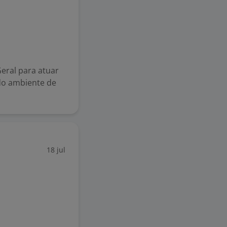
eral para atuar
do ambiente de
18 jul