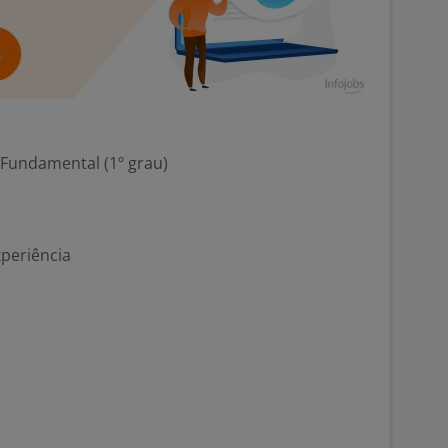
 Fundamental (1º grau)
xperiência