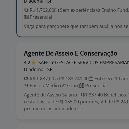
Diadema - SP
R$ 1.702,00
Sem experiência
Ensino Funda
Presencial
Vaga para garçonete que também auxilia nos se
Agente De Asseio E Conservação
4,2
SAFETY GESTAO E SERVICOS
EMPRESARIA
Diadema - SP
R$ 1.837,00 a R$ 183.741,00
Entre 5 e 10 an
Ensino Médio (2º Grau)
Presencial
Agente de Asseio Salário: R$1.837,40 Benefícios:
cesta básica de R$ 155,00 por mês; VR de R$ 24,0
prêmio de assiduidade d...