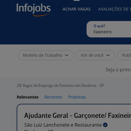
ACHAR VAGAS
AVALIAÇÕES DE
O quê?
Modelo de Trabalho
Km de você
Publ
Seja o prim
28
Vagas de Emprego de Faxineiro em Diadema - SP
Relevantes
Recentes
Próximas
Ajudante Geral - Garçonete/ Faxinei
São Luiz Lanchonete e
Restaurante