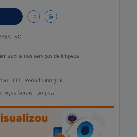
ARATIVO
m auxilia nos serviços de limpeza
tivo – CLT - Período Integral
erviços Gerais - Limpeza