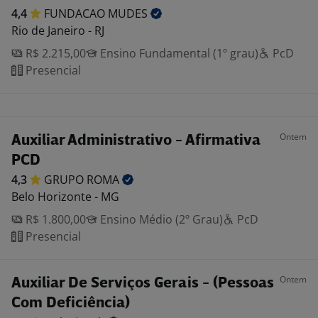
4,4
FUNDACAO
MUDES
Rio de Janeiro - RJ
R$ 2.215,00
Ensino Fundamental (1º grau)
PcD
Presencial
Ontem
Auxiliar Administrativo - Afirmativa
PCD
4,3
GRUPO
ROMA
Belo Horizonte - MG
R$ 1.800,00
Ensino Médio (2º Grau)
PcD
Presencial
Ontem
Auxiliar De Serviços Gerais - (Pessoas
Com Deficiência)