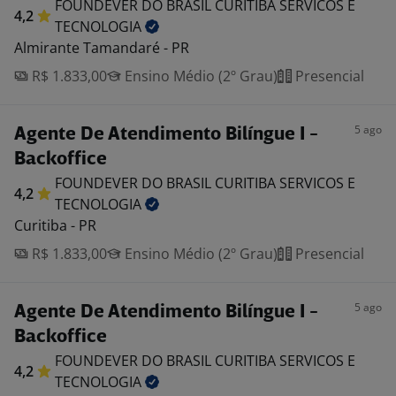
FOUNDEVER DO BRASIL CURITIBA SERVICOS E
4,2
TECNOLOGIA
Almirante Tamandaré - PR
R$ 1.833,00
Ensino Médio (2º Grau)
Presencial
5 ago
Agente De Atendimento Bilíngue I -
Backoffice
FOUNDEVER DO BRASIL CURITIBA SERVICOS E
4,2
TECNOLOGIA
Curitiba - PR
R$ 1.833,00
Ensino Médio (2º Grau)
Presencial
5 ago
Agente De Atendimento Bilíngue I -
Backoffice
FOUNDEVER DO BRASIL CURITIBA SERVICOS E
4,2
TECNOLOGIA