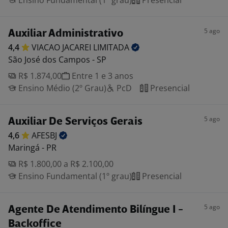
Ensino Fundamental (1º grau)
Presencial
5 ago
Auxiliar Administrativo
4,4
VIACAO JACAREI
LIMITADA
São José dos Campos - SP
R$ 1.874,00
Entre 1 e 3 anos
Ensino Médio (2º Grau)
PcD
Presencial
5 ago
Auxiliar De Serviços Gerais
4,6
AFESBJ
Maringá - PR
R$ 1.800,00 a R$ 2.100,00
Ensino Fundamental (1º grau)
Presencial
5 ago
Agente De Atendimento Bilíngue I -
Backoffice