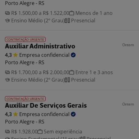
Porto Alegre - RS
R$ 1.500,00 a R$ 1.522,00
Menos de 1 ano
Ensino Médio (2º Grau)
Presencial
CONTRATAÇÃO URGENTE
Ontem
Auxiliar Administrativo
4,3
Empresa
confidencial
Porto Alegre - RS
R$ 1.700,00 a R$ 2.000,00
Entre 1 e 3 anos
Ensino Médio (2º Grau)
Presencial
CONTRATAÇÃO URGENTE
Ontem
Auxiliar De Serviços Gerais
4,3
Empresa
confidencial
Porto Alegre - RS
R$ 1.928,00
Sem experiência