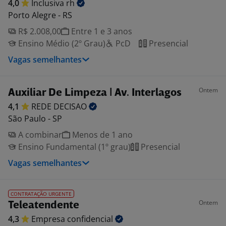
4,0
Inclusiva
rh
Porto Alegre - RS
R$ 2.008,00
Entre 1 e 3 anos
Ensino Médio (2º Grau)
PcD
Presencial
Vagas semelhantes
Ontem
Auxiliar De Limpeza | Av. Interlagos
4,1
REDE
DECISAO
São Paulo - SP
A combinar
Menos de 1 ano
Ensino Fundamental (1º grau)
Presencial
Vagas semelhantes
CONTRATAÇÃO URGENTE
Ontem
Teleatendente
4,3
Empresa
confidencial