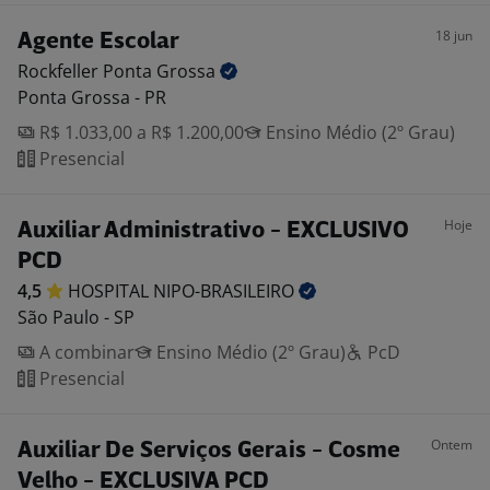
18 jun
Agente Escolar
Rockfeller Ponta
Grossa
Ponta Grossa - PR
R$ 1.033,00 a R$ 1.200,00
Ensino Médio (2º Grau)
Presencial
Hoje
Auxiliar Administrativo - EXCLUSIVO
PCD
4,5
HOSPITAL
NIPO-BRASILEIRO
São Paulo - SP
A combinar
Ensino Médio (2º Grau)
PcD
Presencial
Ontem
Auxiliar De Serviços Gerais - Cosme
Velho - EXCLUSIVA PCD