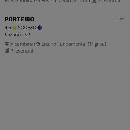
A combinar
Ensino Médio (2º Grau)
Presencial
5 ago
PORTEIRO
4,5
SODEXO
Suzano - SP
A combinar
Ensino Fundamental (1º grau)
Presencial