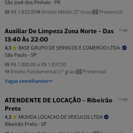
São José dos Pinhais - PR
R$ 1.833,00
Ensino Médio (2º Grau)
Presencial
5 ago
Auxiliar De Limpeza Zona Norte - Das
13:40 Às 22:00
4,3
BASE GRUPO DE SERVICOS E COMERCIO
LTDA.
São Paulo - SP
R$ 1.800,00 a R$ 1.837,00
Ensino Fundamental (1º grau)
Presencial
Vagas semelhantes
5 ago
ATENDENTE DE LOCAÇÃO - Ribeirão
Preto
4,3
MOVIDA LOCACAO DE VEICULOS
LTDA
Ribeirão Preto - SP