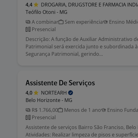
4,4
DROGARIA, DRUGSTORE E FARMACIA
IND
Teófilo Otoni - MG
A combinar
Sem experiência
Ensino Médio
Presencial
Descrição: A função de Auxiliar Administrativo 
Patrimonial será exercida junto e subordinada à
Segurança Patrimonial, gerindo...
Assistente De Serviços
4,0
NORTEARH
Belo Horizonte - MG
R$ 1.766,00
Menos de 1 ano
Ensino Funda
Presencial
Assistente de serviços Bairro São Franciso, Belo
Atividades: Realizar limpeza de pisos e superfíc