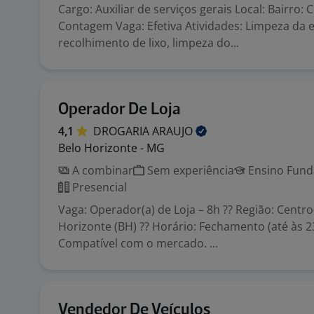
Cargo: Auxiliar de serviços gerais Local: Bairro: C
Contagem Vaga: Efetiva Atividades: Limpeza da e
recolhimento de lixo, limpeza do...
Operador De Loja
4,1
DROGARIA
ARAUJO
Belo Horizonte - MG
A combinar
Sem experiência
Ensino Funda
Presencial
Vaga: Operador(a) de Loja – 8h ?? Região: Centro
Horizonte (BH) ?? Horário: Fechamento (até às 23
Compatível com o mercado. ...
Vendedor De Veículos