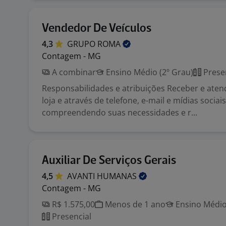
Vendedor De Veículos
4,3
GRUPO
ROMA
Contagem - MG
A combinar
Ensino Médio (2º Grau)
Prese
Responsabilidades e atribuições Receber e atend
loja e através de telefone, e-mail e mídias sociais
compreendendo suas necessidades e r...
Auxiliar De Serviços Gerais
4,5
AVANTI
HUMANAS
Contagem - MG
R$ 1.575,00
Menos de 1 ano
Ensino Médio
Presencial