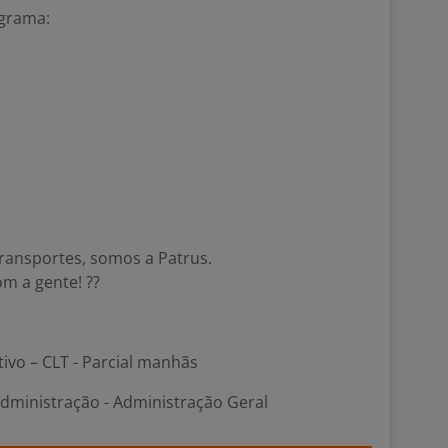
ograma:
ransportes, somos a Patrus.
om a gente! ??
tivo – CLT - Parcial manhãs
Administração - Administração Geral