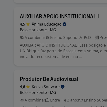
AUXILIAR APOIO INSTITUCIONAL I
4,5
Ânima
Educação
Belo Horizonte - MG
A combinar
Ensino Superior
PcD
Pres
AUXILIAR APOIO INSTITUCIONAL I Essa posição é 
UNIBH que faz parte do Ecossistema Ânima, o m
inovador ecossistema de ensino ...
Produtor De Audiovisual
4,6
Keevo
Software
Belo Horizonte - MG
A combinar
Entre 1 e 3 anos
Ensino Super