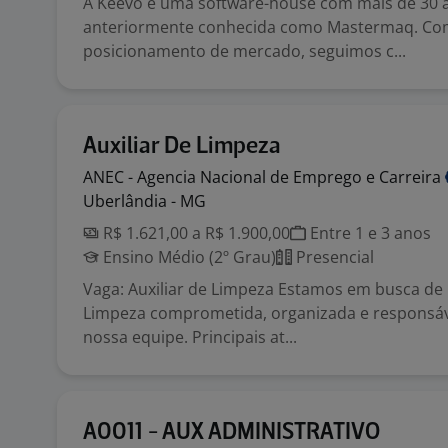
A Keevo é uma software-house com mais de 30 
anteriormente conhecida como Mastermaq. C
posicionamento de mercado, seguimos c...
Auxiliar De Limpeza
ANEC - Agencia Nacional de Emprego e
Carreira
Uberlândia - MG
R$ 1.621,00 a R$ 1.900,00
Entre 1 e 3 anos
Ensino Médio (2º Grau)
Presencial
Vaga: Auxiliar de Limpeza Estamos em busca de 
Limpeza comprometida, organizada e responsáve
nossa equipe. Principais at...
A0011 - AUX ADMINISTRATIVO