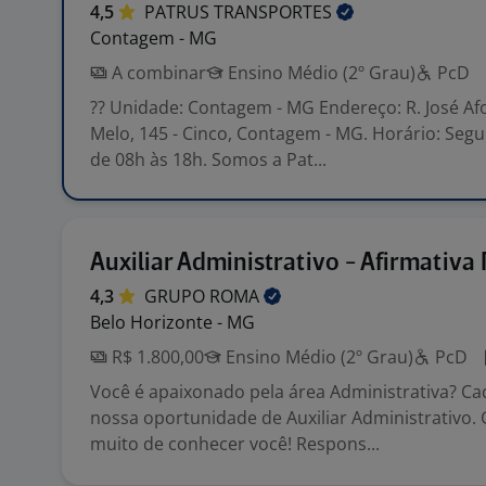
4,5
PATRUS
TRANSPORTES
Contagem - MG
A combinar
Ensino Médio (2º Grau)
PcD
?? Unidade: Contagem - MG Endereço: R. José A
Melo, 145 - Cinco, Contagem - MG. Horário: Segu
de 08h às 18h. Somos a Pat...
Auxiliar Administrativo - Afirmativa
4,3
GRUPO
ROMA
Belo Horizonte - MG
R$ 1.800,00
Ensino Médio (2º Grau)
PcD
Você é apaixonado pela área Administrativa? Ca
nossa oportunidade de Auxiliar Administrativo.
muito de conhecer você! Respons...