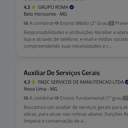
4,3
GRUPO
ROMA
Belo Horizonte - MG
A combinar
Ensino Médio (2º Grau)
Prese
Responsabilidades e atribuições Receber e atend
loja e através de telefone, e-mail e mídias sociais
compreendendo suas necessidades e r...
Auxiliar De Serviços Gerais
4,3
FM2C SERVICOS DE MANUTENCAO
LTDA
Nova Lima - MG
A combinar
Ensino Fundamental (1º grau)
Buscamos um auxiliar de serviços gerais para a
obras, para atuar nas rotinas abaixo: Funções R
limpeza e conservação de a...