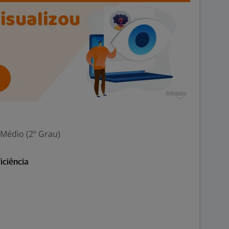
 Médio (2º Grau)
iciência