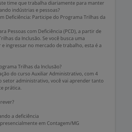
ste time que trabalha diariamente para manter
ando indústrias e pessoas?
m Deficiência: Participe do Programa Trilhas da
a Pessoas com Deficiência (PCD), a partir de
rilhas da Inclusão. Se você busca uma
 e ingressar no mercado de trabalho, esta é a
ograma Trilhas da Inclusão?
ão do curso Auxiliar Administrativo, com 4
setor administrativo, você vai aprender tanto
e prática.
crever?
ndo a deficiência
ar presencialmente em Contagem/MG