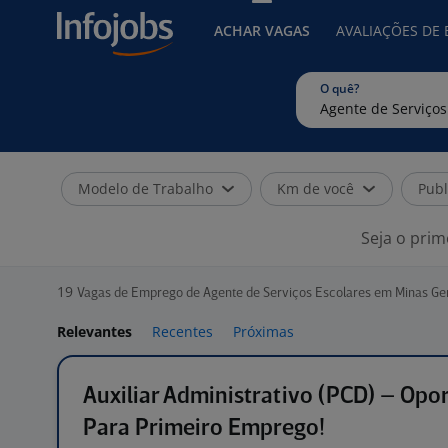
ACHAR VAGAS
AVALIAÇÕES DE
O quê?
Modelo de Trabalho
Km de você
Publ
Seja o prim
19
Vagas de Emprego de Agente de Serviços Escolares em Minas Ge
Relevantes
Recentes
Próximas
Auxiliar Administrativo (PCD) – Opo
Para Primeiro Emprego!