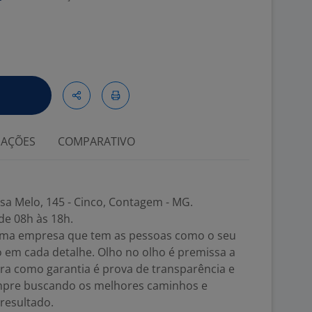
IAÇÕES
COMPARATIVO
sa Melo, 145 - Cinco, Contagem - MG.
de 08h às 18h.
uma empresa que tem as pessoas como o seu
o em cada detalhe. Olho no olho é premissa a
vra como garantia é prova de transparência e
mpre buscando os melhores caminhos e
resultado.