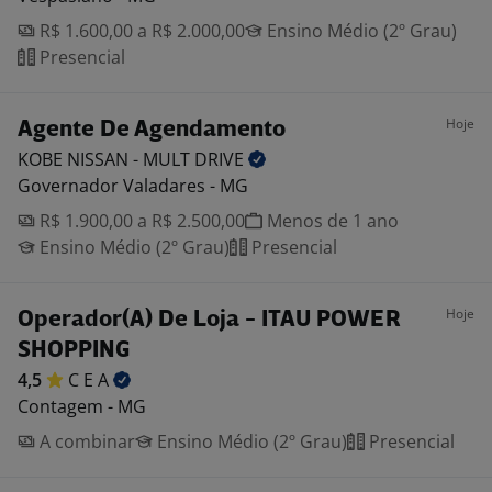
R$ 1.600,00 a R$ 2.000,00
Ensino Médio (2º Grau)
Presencial
Hoje
Agente De Agendamento
KOBE NISSAN - MULT
DRIVE
Governador Valadares - MG
R$ 1.900,00 a R$ 2.500,00
Menos de 1 ano
Ensino Médio (2º Grau)
Presencial
Hoje
Operador(A) De Loja - ITAU POWER
SHOPPING
4,5
C E
A
Contagem - MG
A combinar
Ensino Médio (2º Grau)
Presencial