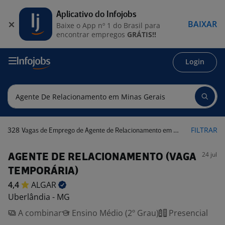
Aplicativo do Infojobs
BAIXAR
Baixe o App nº 1 do Brasil para
encontrar empregos
GRÁTIS!!
Login
328
FILTRAR
Vagas de Emprego de Agente de Relacionamento em Minas Gerais
24 jul
AGENTE DE RELACIONAMENTO (VAGA
TEMPORÁRIA)
4,4
ALGAR
Uberlândia - MG
A combinar
Ensino Médio (2º Grau)
Presencial