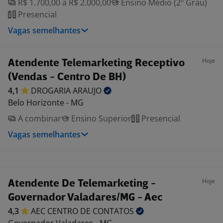
R$ 1.700,00 a R$ 2.000,00
Ensino Médio (2º Grau)
Presencial
Vagas semelhantes
Hoje
Atendente Telemarketing Receptivo
(Vendas - Centro De BH)
4,1
DROGARIA
ARAUJO
Belo Horizonte - MG
A combinar
Ensino Superior
Presencial
Vagas semelhantes
Hoje
Atendente De Telemarketing -
Governador Valadares/MG - Aec
4,3
AEC CENTRO DE
CONTATOS