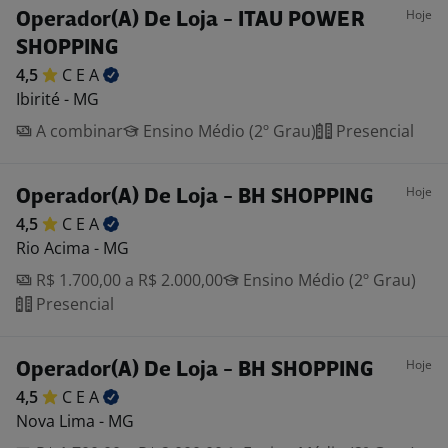
Hoje
Operador(A) De Loja - ITAU POWER
SHOPPING
4,5
C E
A
Ibirité - MG
A combinar
Ensino Médio (2º Grau)
Presencial
Hoje
Operador(A) De Loja - BH SHOPPING
4,5
C E
A
Rio Acima - MG
R$ 1.700,00 a R$ 2.000,00
Ensino Médio (2º Grau)
Presencial
Hoje
Operador(A) De Loja - BH SHOPPING
4,5
C E
A
Nova Lima - MG