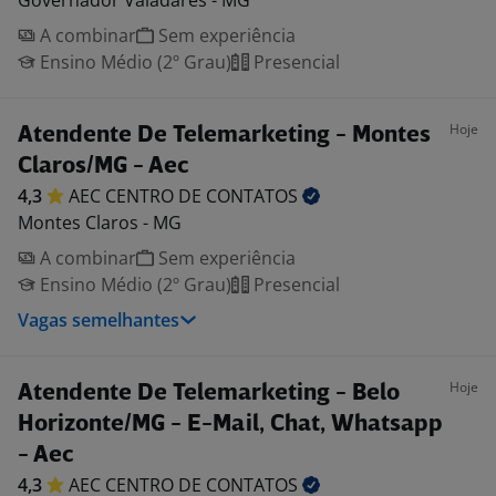
Governador Valadares - MG
A combinar
Sem experiência
Ensino Médio (2º Grau)
Presencial
Hoje
Atendente De Telemarketing - Montes
Claros/MG - Aec
4,3
AEC CENTRO DE
CONTATOS
Montes Claros - MG
A combinar
Sem experiência
Ensino Médio (2º Grau)
Presencial
Vagas semelhantes
Hoje
Atendente De Telemarketing - Belo
Horizonte/MG - E-Mail, Chat, Whatsapp
- Aec
4,3
AEC CENTRO DE
CONTATOS