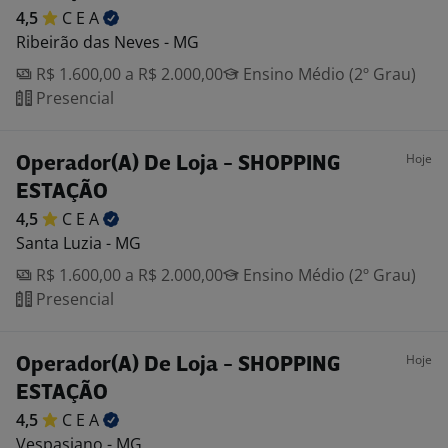
4,5
C E
A
Ribeirão das Neves - MG
R$ 1.600,00 a R$ 2.000,00
Ensino Médio (2º Grau)
Presencial
Hoje
Operador(A) De Loja - SHOPPING
ESTAÇÃO
4,5
C E
A
Santa Luzia - MG
R$ 1.600,00 a R$ 2.000,00
Ensino Médio (2º Grau)
Presencial
Hoje
Operador(A) De Loja - SHOPPING
ESTAÇÃO
4,5
C E
A
Vespasiano - MG