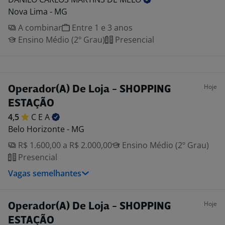
Nova Lima - MG
A combinar
Entre 1 e 3 anos
Ensino Médio (2º Grau)
Presencial
Hoje
Operador(A) De Loja - SHOPPING
ESTAÇÃO
4,5
C E
A
Belo Horizonte - MG
R$ 1.600,00 a R$ 2.000,00
Ensino Médio (2º Grau)
Presencial
Vagas semelhantes
Hoje
Operador(A) De Loja - SHOPPING
ESTAÇÃO