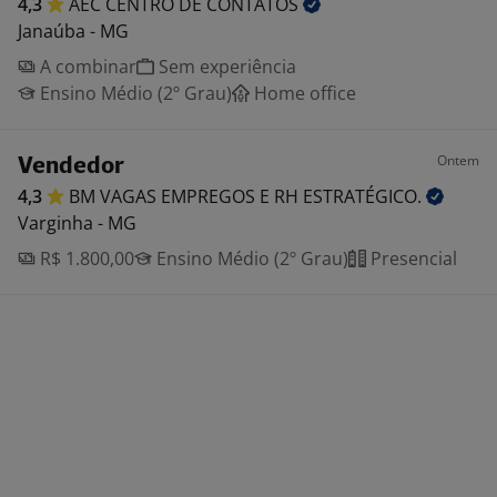
4,3
AEC CENTRO DE
CONTATOS
Janaúba - MG
A combinar
Sem experiência
Ensino Médio (2º Grau)
Home office
Ontem
Vendedor
4,3
BM VAGAS EMPREGOS E RH
ESTRATÉGICO.
Varginha - MG
R$ 1.800,00
Ensino Médio (2º Grau)
Presencial