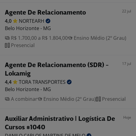
22 jul
Agente De Relacionamento
4,0
NORTEARH
Belo Horizonte - MG
R$ 1.700,00 a R$ 1.804,00
Ensino Médio (2º Grau)
Presencial
17 jul
Agente De Relacionamento (SDR) -
Lokamig
4,4
TORA
TRANSPORTES
Belo Horizonte - MG
A combinar
Ensino Médio (2º Grau)
Presencial
Hoje
Auxiliar Administrativo | Logística De
Cursos #1040
DANILO CARLOS MARTINS DE
MELO