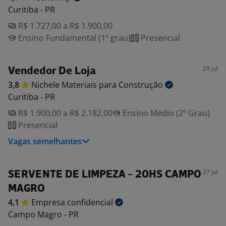
Curitiba - PR
R$ 1.727,00 a R$ 1.900,00
Ensino Fundamental (1º grau)
Presencial
29 jul
Vendedor De Loja
3,8
Nichele Materiais para
Construção
Curitiba - PR
R$ 1.900,00 a R$ 2.182,00
Ensino Médio (2º Grau)
Presencial
Vagas semelhantes
27 jul
SERVENTE DE LIMPEZA - 20HS CAMPO
MAGRO
4,1
Empresa
confidencial
Campo Magro - PR