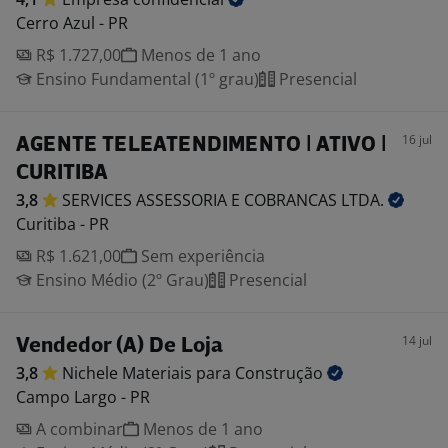
Cerro Azul - PR
R$ 1.727,00
Menos de 1 ano
Ensino Fundamental (1º grau)
Presencial
16 jul
AGENTE TELEATENDIMENTO | ATIVO |
CURITIBA
3,8
SERVICES ASSESSORIA E COBRANCAS
LTDA.
Curitiba - PR
R$ 1.621,00
Sem experiência
Ensino Médio (2º Grau)
Presencial
14 jul
Vendedor (A) De Loja
3,8
Nichele Materiais para
Construção
Campo Largo - PR
A combinar
Menos de 1 ano