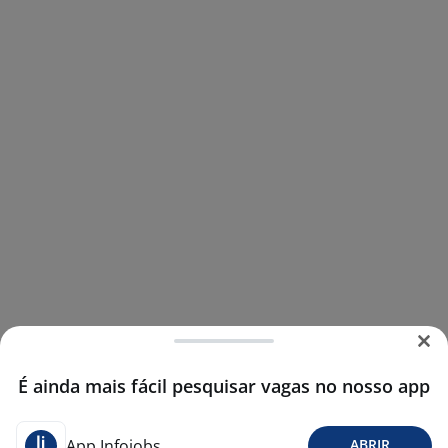
É ainda mais fácil pesquisar vagas no nosso app
App Infojobs
ABRIR