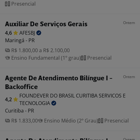
Presencial
Ontem
Auxiliar De Serviços Gerais
4,6
AFESBJ
Maringá - PR
R$ 1.800,00 a R$ 2.100,00
Ensino Fundamental (1º grau)
Presencial
Ontem
Agente De Atendimento Bilíngue I -
Backoffice
FOUNDEVER DO BRASIL CURITIBA SERVICOS E
4,2
TECNOLOGIA
Curitiba - PR
R$ 1.833,00
Ensino Médio (2º Grau)
Presencial
Ontem