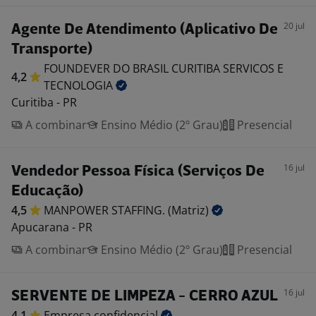
20 jul
Agente De Atendimento (Aplicativo De
Transporte)
FOUNDEVER DO BRASIL CURITIBA SERVICOS E
4,2
TECNOLOGIA
Curitiba - PR
A combinar
Ensino Médio (2º Grau)
Presencial
16 jul
Vendedor Pessoa Física (Serviços De
Educação)
4,5
MANPOWER STAFFING.
(Matriz)
Apucarana - PR
A combinar
Ensino Médio (2º Grau)
Presencial
16 jul
SERVENTE DE LIMPEZA - CERRO AZUL
4,1
Empresa
confidencial