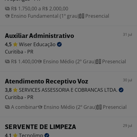
R$ 1.750,00 a R$ 2.000,00
Ensino Fundamental (1º grau)
Presencial
31 jul
Auxiliar Administrativo
4,5
Wiser
Educação
Curitiba - PR
R$ 1.400,00
Ensino Médio (2º Grau)
Presencial
30 jul
Atendimento Receptivo Voz
3,8
SERVICES ASSESSORIA E COBRANCAS
LTDA.
Curitiba - PR
A combinar
Ensino Médio (2º Grau)
Presencial
29 jul
SERVENTE DE LIMPEZA
4,1
Tecnolimp