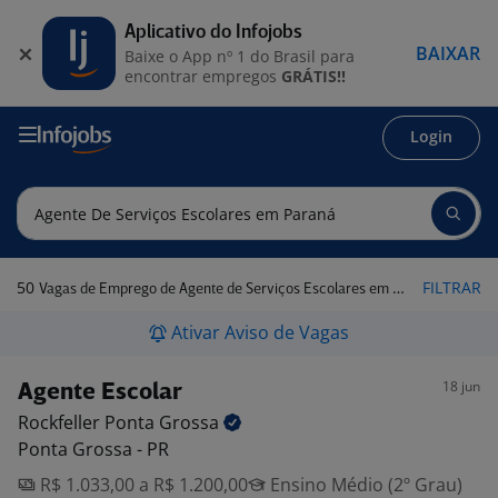
Aplicativo do Infojobs
BAIXAR
Baixe o App nº 1 do Brasil para
encontrar empregos
GRÁTIS!!
Login
50
FILTRAR
Vagas de Emprego de Agente de Serviços Escolares em Paraná
Ativar Aviso de Vagas
18 jun
Agente Escolar
Rockfeller Ponta
Grossa
Ponta Grossa - PR
R$ 1.033,00 a R$ 1.200,00
Ensino Médio (2º Grau)