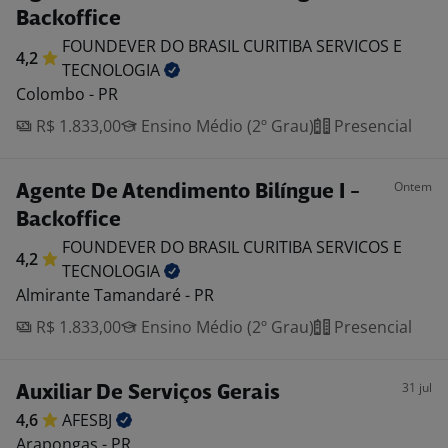
Backoffice
FOUNDEVER DO BRASIL CURITIBA SERVICOS E
4,2
TECNOLOGIA
Colombo - PR
R$ 1.833,00
Ensino Médio (2º Grau)
Presencial
Ontem
Agente De Atendimento Bilíngue I -
Backoffice
FOUNDEVER DO BRASIL CURITIBA SERVICOS E
4,2
TECNOLOGIA
Almirante Tamandaré - PR
R$ 1.833,00
Ensino Médio (2º Grau)
Presencial
31 jul
Auxiliar De Serviços Gerais
4,6
AFESBJ
Arapongas - PR