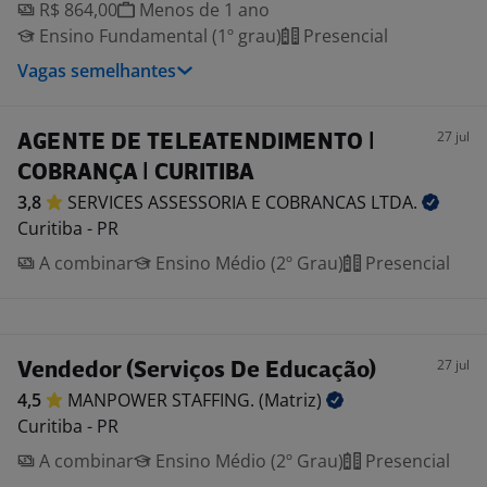
R$ 864,00
Menos de 1 ano
Ensino Fundamental (1º grau)
Presencial
Vagas semelhantes
27 jul
AGENTE DE TELEATENDIMENTO |
COBRANÇA | CURITIBA
3,8
SERVICES ASSESSORIA E COBRANCAS
LTDA.
Curitiba - PR
A combinar
Ensino Médio (2º Grau)
Presencial
27 jul
Vendedor (Serviços De Educação)
4,5
MANPOWER STAFFING.
(Matriz)
Curitiba - PR
A combinar
Ensino Médio (2º Grau)
Presencial