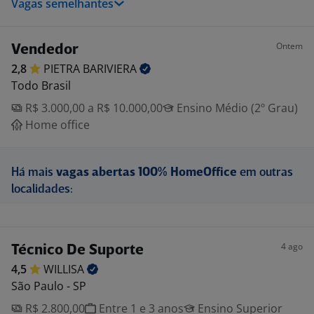
Vagas semelhantes
Ontem
Vendedor
2,8
PIETRA
BARIVIERA
Todo Brasil
R$ 3.000,00 a R$ 10.000,00
Ensino Médio (2º Grau)
Home office
Há mais
vagas abertas 100% HomeOffice
em outras
localidades:
4 ago
Técnico De Suporte
4,5
WILLISA
São Paulo - SP
R$ 2.800,00
Entre 1 e 3 anos
Ensino Superior