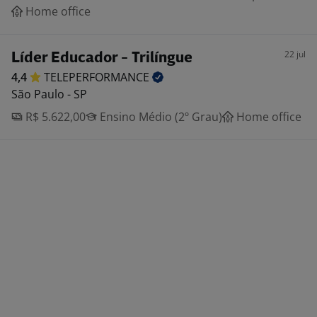
Home office
22 jul
Líder Educador - Trilíngue
4,4
TELEPERFORMANCE
São Paulo - SP
R$ 5.622,00
Ensino Médio (2º Grau)
Home office