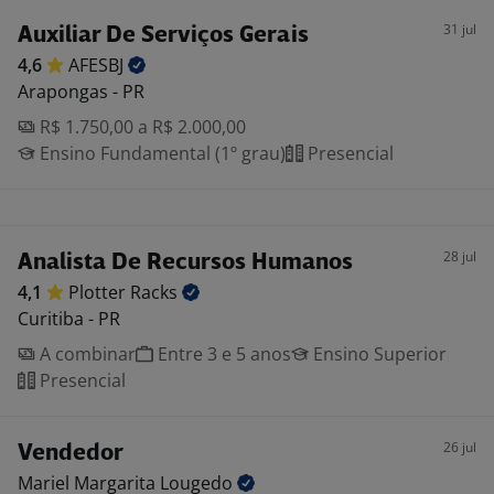
31 jul
Auxiliar De Serviços Gerais
4,6
AFESBJ
Arapongas - PR
R$ 1.750,00 a R$ 2.000,00
Ensino Fundamental (1º grau)
Presencial
28 jul
Analista De Recursos Humanos
4,1
Plotter
Racks
Curitiba - PR
A combinar
Entre 3 e 5 anos
Ensino Superior
Presencial
26 jul
Vendedor
Mariel Margarita
Lougedo