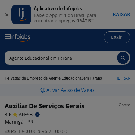
Aplicativo do Infojobs
BAIXAR
Baixe o App nº 1 do Brasil para
encontrar empregos
GRÁTIS!!
Login
14
FILTRAR
Vagas de Emprego de Agente Educacional em Paraná
Ativar Aviso de Vagas
Ontem
Auxiliar De Serviços Gerais
4,6
AFESBJ
Maringá - PR
R$ 1.800,00 a R$ 2.100,00