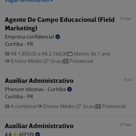
Vagas semelhantes
15 mai
Agente De Campo Educacional (Field
Marketing)
Empresa
confidencial
Curitiba - PR
R$ 1.850,00 a R$ 2.168,00
Menos de 1 ano
Ensino Médio (2º Grau)
Presencial
6 jul
Auxiliar Administrativo
Phenom Idiomas -
Curitiba
Curitiba - PR
A combinar
Ensino Médio (2º Grau)
Presencial
27 mai
Auxiliar Administrativo
4,6
AFESBJ