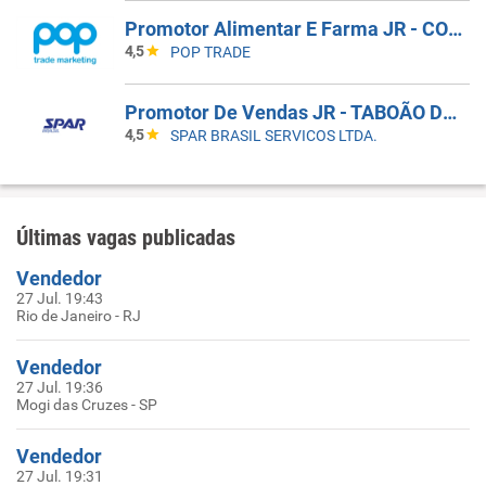
Promotor Alimentar E Farma JR - COBERTURA DE AFASTAMENTO _ GUARULHOS_SP
4,5
POP TRADE
Promotor De Vendas JR - TABOÃO DA SERRA - COBERTURA DE FERIAS
4,5
SPAR BRASIL SERVICOS LTDA.
Últimas vagas publicadas
Vendedor
27 Jul. 19:43
Rio de Janeiro - RJ
Vendedor
27 Jul. 19:36
Mogi das Cruzes - SP
Vendedor
27 Jul. 19:31