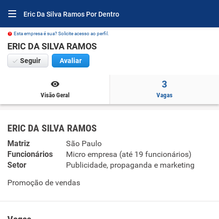
Eric Da Silva Ramos Por Dentro
Esta empresa é sua? Solicite acesso ao perfil.
ERIC DA SILVA RAMOS
Seguir
Avaliar
3
Visão Geral
Vagas
ERIC DA SILVA RAMOS
Matriz
São Paulo
Funcionários
Micro empresa (até 19 funcionários)
Setor
Publicidade, propaganda e marketing
Promoção de vendas