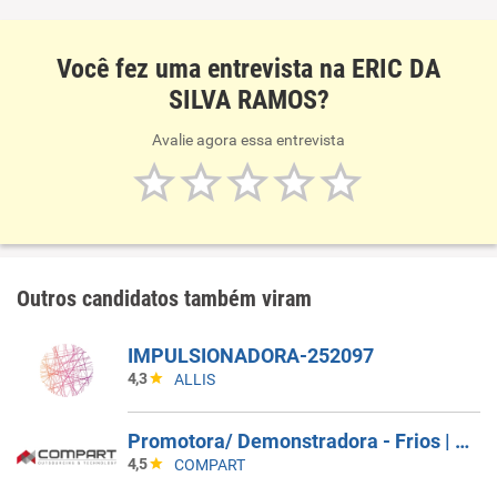
Você fez uma entrevista na ERIC DA
SILVA RAMOS?
Avalie agora essa entrevista
Outros candidatos também viram
IMPULSIONADORA-252097
4,3
ALLIS
Promotora/ Demonstradora - Frios | Jacareí (SP)
4,5
COMPART