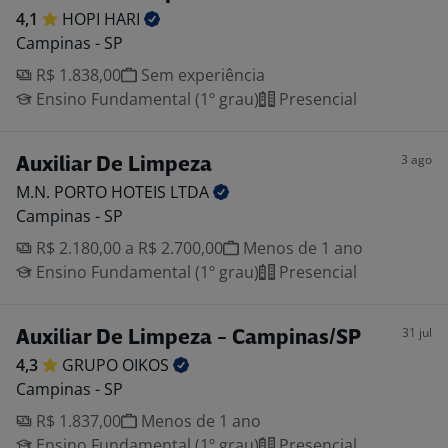
4,1
HOPI
HARI
Campinas - SP
R$ 1.838,00
Sem experiência
Ensino Fundamental (1º grau)
Presencial
3 ago
Auxiliar De Limpeza
M.N. PORTO HOTEIS
LTDA
Campinas - SP
R$ 2.180,00 a R$ 2.700,00
Menos de 1 ano
Ensino Fundamental (1º grau)
Presencial
31 jul
Auxiliar De Limpeza - Campinas/SP
4,3
GRUPO
OIKOS
Campinas - SP
R$ 1.837,00
Menos de 1 ano
Ensino Fundamental (1º grau)
Presencial