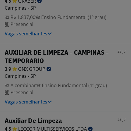
4,5
GRABER
Campinas - SP
R$ 1.837,00
Ensino Fundamental (1º grau)
Presencial
Vagas semelhantes
28 jul
AUXILIAR DE LIMPEZA - CAMPINAS -
TEMPORARIO
3,9
GNX
GROUP
Campinas - SP
A combinar
Ensino Fundamental (1º grau)
Presencial
Vagas semelhantes
28 jul
Auxiliar De Limpeza
4,5
LECCOR MULTISSERVICOS
LTDA