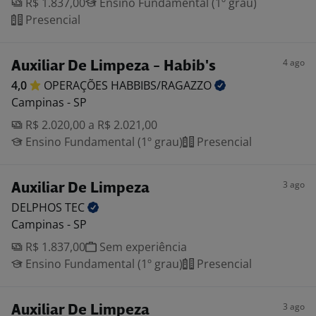
R$ 1.837,00
Ensino Fundamental (1º grau)
Presencial
4 ago
Auxiliar De Limpeza - Habib's
4,0
OPERAÇÕES
HABBIBS/RAGAZZO
Campinas - SP
R$ 2.020,00 a R$ 2.021,00
Ensino Fundamental (1º grau)
Presencial
3 ago
Auxiliar De Limpeza
DELPHOS
TEC
Campinas - SP
R$ 1.837,00
Sem experiência
Ensino Fundamental (1º grau)
Presencial
3 ago
Auxiliar De Limpeza