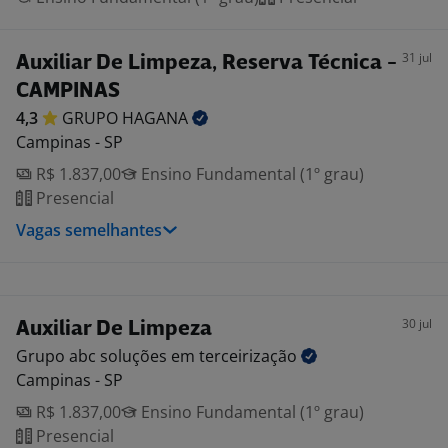
31 jul
Auxiliar De Limpeza, Reserva Técnica -
CAMPINAS
4,3
GRUPO
HAGANA
Campinas - SP
R$ 1.837,00
Ensino Fundamental (1º grau)
Presencial
Vagas semelhantes
30 jul
Auxiliar De Limpeza
Grupo abc soluções em
terceirização
Campinas - SP
R$ 1.837,00
Ensino Fundamental (1º grau)
Presencial