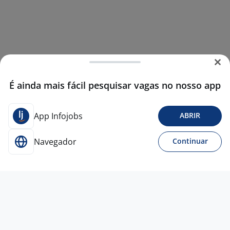
É ainda mais fácil pesquisar vagas no nosso app
App Infojobs
ABRIR
Navegador
Continuar
28 jul