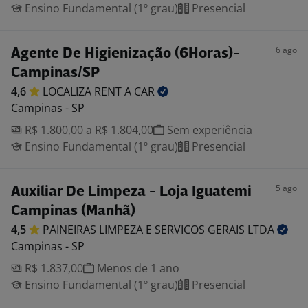
Ensino Fundamental (1º grau)
Presencial
6 ago
Agente De Higienização (6Horas)-
Campinas/SP
4,6
LOCALIZA RENT A
CAR
Campinas - SP
R$ 1.800,00 a R$ 1.804,00
Sem experiência
Ensino Fundamental (1º grau)
Presencial
5 ago
Auxiliar De Limpeza - Loja Iguatemi
Campinas (Manhã)
4,5
PAINEIRAS LIMPEZA E SERVICOS GERAIS
LTDA
Campinas - SP
R$ 1.837,00
Menos de 1 ano
Ensino Fundamental (1º grau)
Presencial