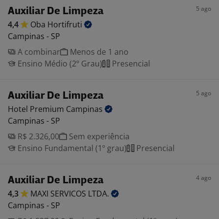
5 ago
Auxiliar De Limpeza
4,4
Oba
Hortifruti
Campinas - SP
A combinar
Menos de 1 ano
Ensino Médio (2º Grau)
Presencial
5 ago
Auxiliar De Limpeza
Hotel Premium
Campinas
Campinas - SP
R$ 2.326,00
Sem experiência
Ensino Fundamental (1º grau)
Presencial
4 ago
Auxiliar De Limpeza
4,3
MAXI SERVICOS
LTDA.
Campinas - SP