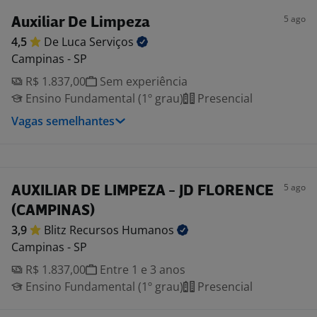
5 ago
Auxiliar De Limpeza
4,5
De Luca
Serviços
Campinas - SP
R$ 1.837,00
Sem experiência
Ensino Fundamental (1º grau)
Presencial
Vagas semelhantes
5 ago
AUXILIAR DE LIMPEZA - JD FLORENCE
(CAMPINAS)
3,9
Blitz Recursos
Humanos
Campinas - SP
R$ 1.837,00
Entre 1 e 3 anos
Ensino Fundamental (1º grau)
Presencial