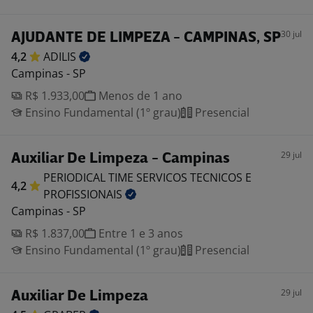
30 jul
AJUDANTE DE LIMPEZA - CAMPINAS, SP
4,2
ADILIS
Campinas - SP
R$ 1.933,00
Menos de 1 ano
Ensino Fundamental (1º grau)
Presencial
29 jul
Auxiliar De Limpeza - Campinas
PERIODICAL TIME SERVICOS TECNICOS E
4,2
PROFISSIONAIS
Campinas - SP
R$ 1.837,00
Entre 1 e 3 anos
Ensino Fundamental (1º grau)
Presencial
29 jul
Auxiliar De Limpeza