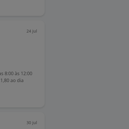
24 jul
as 8:00 às 12:00
21,80 ao dia
30 jul