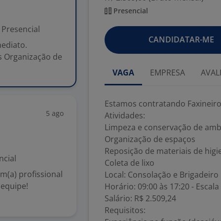
Presencial
Presencial
CANDIDATAR-ME
mediato.
s Organização de
VAGA
EMPRESA
AVAL
Estamos contratando Faxineiro(
5 ago
Atividades:
Limpeza e conservação de amb
Organização de espaços
Reposição de materiais de higi
ncial
Coleta de lixo
m(a) profissional
Local: Consolação e Brigadeiro
 equipe!
Horário: 09:00 às 17:20 - Escala
Salário: R$ 2.509,24
Requisitos: