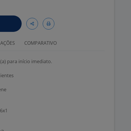
IAÇÕES
COMPARATIVO
a) para início imediato.
ientes
ene
 6x1