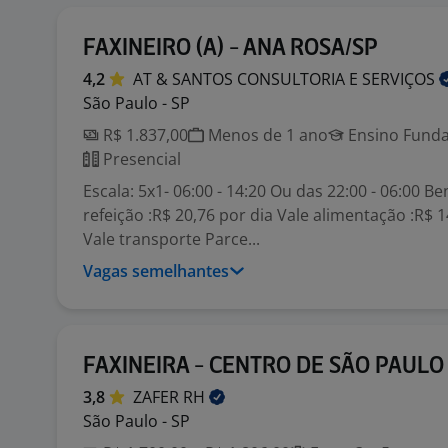
FAXINEIRO (A) - ANA ROSA/SP
4,2
AT & SANTOS CONSULTORIA E
SERVIÇOS
São Paulo - SP
R$ 1.837,00
Menos de 1 ano
Ensino Funda
Presencial
Escala: 5x1- 06:00 - 14:20 Ou das 22:00 - 06:00 Ben
refeição :R$ 20,76 por dia Vale alimentação :R$ 
Vale transporte Parce...
Vagas semelhantes
FAXINEIRA - CENTRO DE SÃO PAULO
3,8
ZAFER
RH
São Paulo - SP