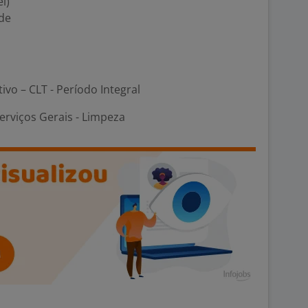
l)
de
tivo – CLT - Período Integral
erviços Gerais - Limpeza