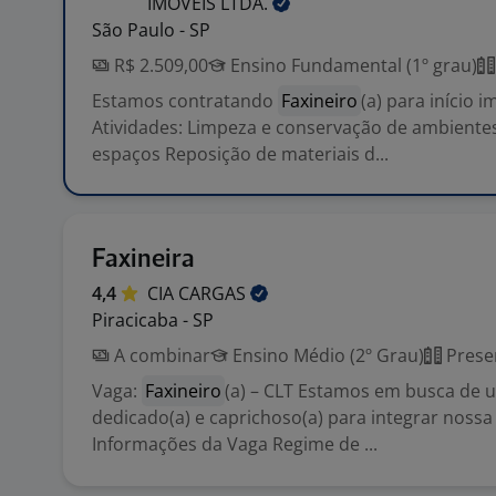
IMOVEIS
LTDA.
São Paulo - SP
R$ 2.509,00
Ensino Fundamental (1º grau)
Estamos contratando
Faxineiro
(a) para início i
Atividades: Limpeza e conservação de ambiente
espaços Reposição de materiais d...
Faxineira
4,4
CIA
CARGAS
Piracicaba - SP
A combinar
Ensino Médio (2º Grau)
Prese
Vaga:
Faxineiro
(a) – CLT Estamos em busca de u
dedicado(a) e caprichoso(a) para integrar nossa
Informações da Vaga Regime de ...