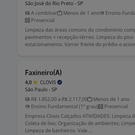
São José do Rio Preto - SP
A combinar
Menos de 1 ano
Ensino Funda
Presencial
Limpeza das áreas comuns do condominio comp
pavimentos + recepção-térreo. Limpeza do piso
estacionamento. Varrer frente do prédio e acion.
Faxineiro(A)
4,0
CLOVIS
São Paulo - SP
R$ 1.852,00 a R$ 2.117,00
Menos de 1 ano
Ensino Fundamental (1º grau)
Presencial
Empresa Clovis Calçados ATIVIDADES: Limpeza do
Coleta de lixo; Organização de ambientes; Limpe
Limpeza de banheiros. Vale ...