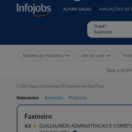
ACHAR VAGAS
AVALIAÇÕES DE
O quê?
Modelo de Trabalho
Km de você
Publ
Seja o prim
1.763
Vagas de Emprego de Faxineiro em São Paulo
Relevantes
Recentes
Próximas
Faxineiro
4,0
GUILLAUMON ADMINISTRACAO E CORRET