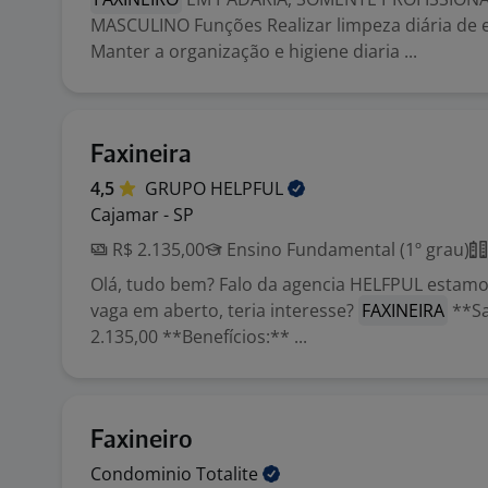
MASCULINO Funções Realizar limpeza diária de
Manter a organização e higiene diaria ...
Faxineira
4,5
GRUPO
HELPFUL
Cajamar - SP
R$ 2.135,00
Ensino Fundamental (1º grau)
Olá, tudo bem? Falo da agencia HELFPUL estamo
vaga em aberto, teria interesse?
FAXINEIRA
**Sa
2.135,00 **Benefícios:** ...
Faxineiro
Condominio
Totalite