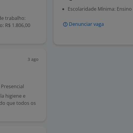
Escolaridade Mínima: Ensino
e trabalho:
Denunciar vaga
o: R$ 1.806,00
3 ago
Presencial
la higiene e
ndo que todos os