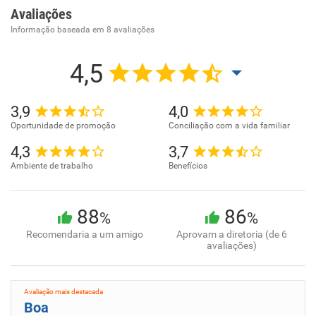
Avaliações
Informação baseada em
8
avaliações
4,5
3,9
4,0
Oportunidade de promoção
Conciliação com a vida familiar
4,3
3,7
Ambiente de trabalho
Benefícios
88
86
%
%
Recomendaria a um amigo
Aprovam a diretoria (de 6
avaliações)
Avaliação mais destacada
Boa