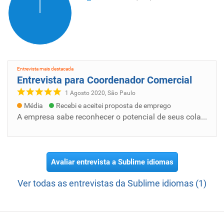
Entrevista mais destacada
Entrevista para Coordenador Comercial
1 Agosto 2020, São Paulo
Média
Recebi e aceitei proposta de emprego
A empresa sabe reconhecer o potencial de seus colaboradores, dando oportunidade de crescimento . Ótima remuneração, acima do que já vi em o...
Avaliar entrevista a Sublime idiomas
Ver todas as entrevistas da Sublime idiomas (1)