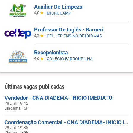
Auxiliar De Limpeza
4,0
MICROCAMP
Professor De Inglês - Barueri
4,2
CEL.LEP ENSINO DE IDIOMAS
Recepcionista
4,6
COLÉGIO FARROUPILHA
Últimas vagas publicadas
Vendedor - CNA DIADEMA- INICIO IMEDIATO
28 Jul. 19:45
Diadema - SP
Coordenação Comercial - CNA DIADEMA- INICIO IMEDIATO
28 Jul. 19:35
Diadema - SP