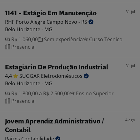
31 jul
1141 - Estágio Em Manutenção
RHF Porto Alegre Campo Novo -
RS
Belo Horizonte - MG
R$ 1.060,00
Sem experiência
Curso Técnico
Presencial
31 jul
Estagiário De Produção Industrial
4,4
SUGGAR
Eletrodomésticos
Belo Horizonte - MG
R$ 1.800,00 a R$ 2.500,00
Ensino Superior
Presencial
4 ago
Jovem Aprendiz Administrativo /
Contabil
Raizes
Contabilidade