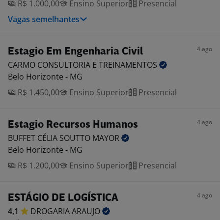
R$ 1.000,00
Ensino Superior
Presencial
Vagas semelhantes
4 ago
Estagio Em Engenharia Civil
CARMO CONSULTORIA E
TREINAMENTOS
Belo Horizonte - MG
R$ 1.450,00
Ensino Superior
Presencial
4 ago
Estagio Recursos Humanos
BUFFET CÉLIA SOUTTO
MAYOR
Belo Horizonte - MG
R$ 1.200,00
Ensino Superior
Presencial
4 ago
ESTÁGIO DE LOGÍSTICA
4,1
DROGARIA
ARAUJO