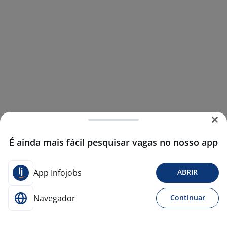
É ainda mais fácil pesquisar vagas no nosso app
App Infojobs
ABRIR
Navegador
Continuar