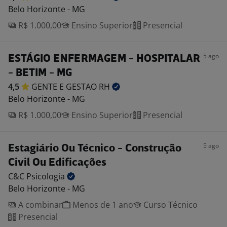
Belo Horizonte - MG
R$ 1.000,00
Ensino Superior
Presencial
5 ago
ESTÁGIO ENFERMAGEM - HOSPITALAR
- BETIM - MG
4,5
GENTE E GESTAO
RH
Belo Horizonte - MG
R$ 1.000,00
Ensino Superior
Presencial
5 ago
Estagiário Ou Técnico - Construção
Civil Ou Edificações
C&C
Psicologia
Belo Horizonte - MG
A combinar
Menos de 1 ano
Curso Técnico
Presencial