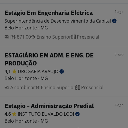
5 ago
Estágio Em Engenharia Elétrica
Superintendência de Desenvolvimento da
Capital
Belo Horizonte - MG
R$ 871,00
Ensino Superior
Presencial
5 ago
ESTAGIÁRIO EM ADM. E ENG. DE
PRODUÇÃO
4,1
DROGARIA
ARAUJO
Belo Horizonte - MG
A combinar
Ensino Superior
Presencial
4 ago
Estagio - Administração Predial
4,6
INSTITUTO EUVALDO
LODI
Belo Horizonte - MG