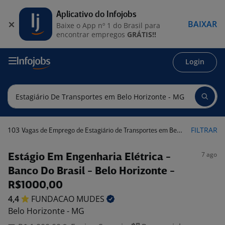
Aplicativo do Infojobs
BAIXAR
Baixe o App nº 1 do Brasil para
encontrar empregos
GRÁTIS!!
Login
103
FILTRAR
Vagas de Emprego de Estagiário de Transportes em Belo Horizonte - MG
7 ago
Estágio Em Engenharia Elétrica -
Banco Do Brasil - Belo Horizonte -
R$1000,00
4,4
FUNDACAO
MUDES
Belo Horizonte - MG