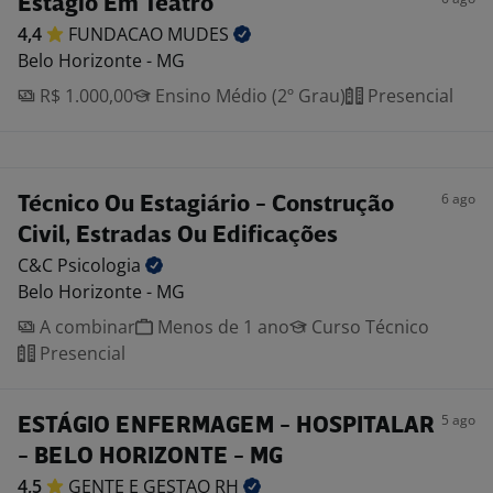
Estagio Em Teatro
4,4
FUNDACAO
MUDES
Belo Horizonte - MG
R$ 1.000,00
Ensino Médio (2º Grau)
Presencial
6 ago
Técnico Ou Estagiário - Construção
Civil, Estradas Ou Edificações
C&C
Psicologia
Belo Horizonte - MG
A combinar
Menos de 1 ano
Curso Técnico
Presencial
5 ago
ESTÁGIO ENFERMAGEM - HOSPITALAR
- BELO HORIZONTE - MG
4,5
GENTE E GESTAO
RH