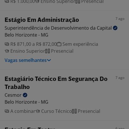
R$ 1.000,00
Ensino Superior
Presencial
7 ago
Estágio Em Administração
Superintendência de Desenvolvimento da
Capital
Belo Horizonte - MG
R$ 871,00 a R$ 872,00
Sem experiência
Ensino Superior
Presencial
Vagas semelhantes
7 ago
Estagiário Técnico Em Segurança Do
Trabalho
Cesmor
Belo Horizonte - MG
A combinar
Curso Técnico
Presencial
6 ago