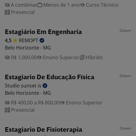
A combinar
Menos de 1 ano
Curso Técnico
Presencial
Ontem
Estagiário Em Engenharia
4,5
REMOPT
Belo Horizonte - MG
R$ 1.000,00
Ensino Superior
Híbrido
Ontem
Estagiario De Educação Física
Studio sunset
is
Belo Horizonte - MG
R$ 400,00 a R$ 800,00
Ensino Superior
Presencial
Ontem
Estagiario De Fisioterapia