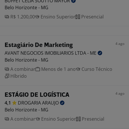
BUFFET CÉLIA SOUTTO
MAYOR
Belo Horizonte - MG
R$ 1.200,00
Ensino Superior
Presencial
4 ago
Estagiário De Marketing
AVANT NEGOCIOS IMOBILIARIOS LTDA -
ME
Belo Horizonte - MG
A combinar
Menos de 1 ano
Curso Técnico
Híbrido
4 ago
ESTÁGIO DE LOGÍSTICA
4,1
DROGARIA
ARAUJO
Belo Horizonte - MG
A combinar
Ensino Superior
Presencial