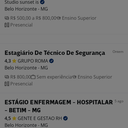
Studio sunset
is
Belo Horizonte - MG
R$ 500,00 a R$ 800,00
Ensino Superior
Presencial
Ontem
Estagiário De Técnico De Segurança
4,3
GRUPO
ROMA
Belo Horizonte - MG
R$ 800,00
Sem experiência
Ensino Superior
Presencial
5 ago
ESTÁGIO ENFERMAGEM - HOSPITALAR
- BETIM - MG
4,5
GENTE E GESTAO
RH
Belo Horizonte - MG