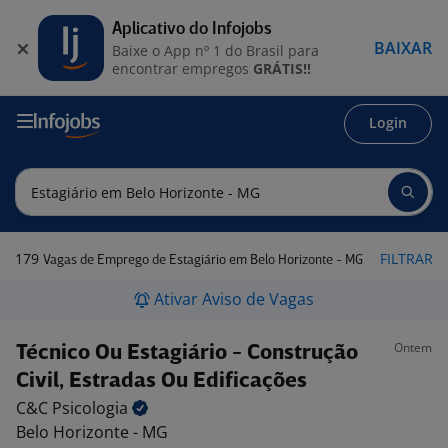
Aplicativo do Infojobs
BAIXAR
Baixe o App nº 1 do Brasil para
encontrar empregos
GRÁTIS!!
Login
179
FILTRAR
Vagas de Emprego de Estagiário em Belo Horizonte - MG
Ativar Aviso de Vagas
Ontem
Técnico Ou Estagiário - Construção
Civil, Estradas Ou Edificações
C&C
Psicologia
Belo Horizonte - MG