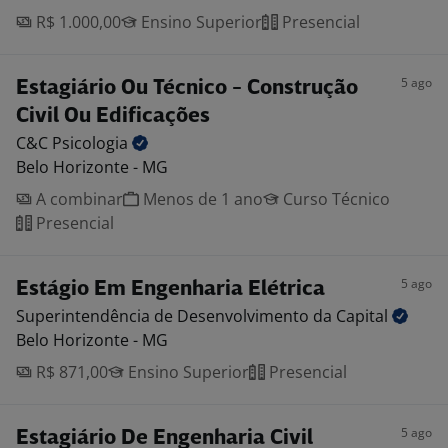
R$ 1.000,00
Ensino Superior
Presencial
5 ago
Estagiário Ou Técnico - Construção
Civil Ou Edificações
C&C
Psicologia
Belo Horizonte - MG
A combinar
Menos de 1 ano
Curso Técnico
Presencial
5 ago
Estágio Em Engenharia Elétrica
Superintendência de Desenvolvimento da
Capital
Belo Horizonte - MG
R$ 871,00
Ensino Superior
Presencial
5 ago
Estagiário De Engenharia Civil