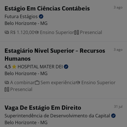
3 ago
Estágio Em Ciências Contábeis
Futura
Estágios
Belo Horizonte - MG
R$ 1.120,00
Ensino Superior
Presencial
3 ago
Estagiário Nivel Superior - Recursos
Humanos
4,5
HOSPITAL MATER
DEI
Belo Horizonte - MG
A combinar
Sem experiência
Ensino Superior
Presencial
31 jul
Vaga De Estágio Em Direito
Superintendência de Desenvolvimento da
Capital
Belo Horizonte - MG