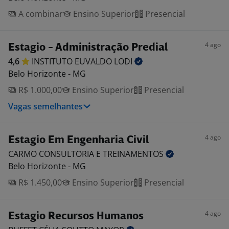
A combinar
Ensino Superior
Presencial
4 ago
Estagio - Administração Predial
4,6
INSTITUTO EUVALDO
LODI
Belo Horizonte - MG
R$ 1.000,00
Ensino Superior
Presencial
Vagas semelhantes
4 ago
Estagio Em Engenharia Civil
CARMO CONSULTORIA E
TREINAMENTOS
Belo Horizonte - MG
R$ 1.450,00
Ensino Superior
Presencial
4 ago
Estagio Recursos Humanos