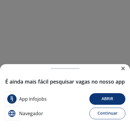
É ainda mais fácil pesquisar vagas no nosso app
App Infojobs
ABRIR
Navegador
Continuar