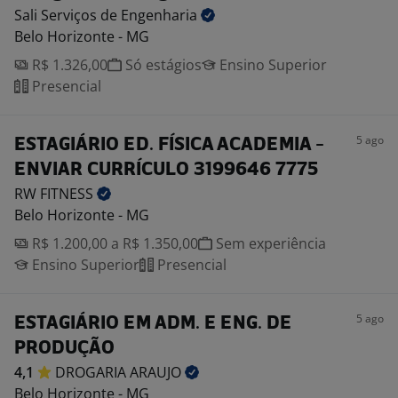
Sali Serviços de
Engenharia
Belo Horizonte - MG
R$ 1.326,00
Só estágios
Ensino Superior
Presencial
5 ago
ESTAGIÁRIO ED. FÍSICA ACADEMIA -
ENVIAR CURRÍCULO 3199646 7775
RW
FITNESS
Belo Horizonte - MG
R$ 1.200,00 a R$ 1.350,00
Sem experiência
Ensino Superior
Presencial
5 ago
ESTAGIÁRIO EM ADM. E ENG. DE
PRODUÇÃO
4,1
DROGARIA
ARAUJO
Belo Horizonte - MG