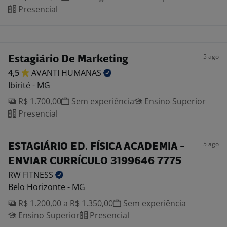
Presencial
5 ago
Estagiário De Marketing
4,5
AVANTI
HUMANAS
Ibirité - MG
R$ 1.700,00
Sem experiência
Ensino Superior
Presencial
5 ago
ESTAGIÁRIO ED. FÍSICA ACADEMIA -
ENVIAR CURRÍCULO 3199646 7775
RW
FITNESS
Belo Horizonte - MG
R$ 1.200,00 a R$ 1.350,00
Sem experiência
Ensino Superior
Presencial