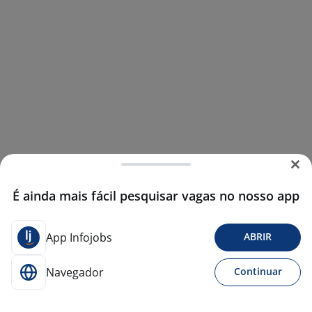
É ainda mais fácil pesquisar vagas no nosso app
App Infojobs
ABRIR
Navegador
Continuar