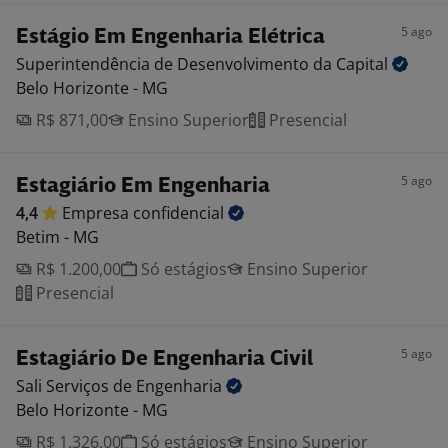
5 ago
Estágio Em Engenharia Elétrica
Superintendência de Desenvolvimento da
Capital
Belo Horizonte - MG
R$ 871,00
Ensino Superior
Presencial
5 ago
Estagiário Em Engenharia
4,4
Empresa
confidencial
Betim - MG
R$ 1.200,00
Só estágios
Ensino Superior
Presencial
5 ago
Estagiário De Engenharia Civil
Sali Serviços de
Engenharia
Belo Horizonte - MG
R$ 1.326,00
Só estágios
Ensino Superior