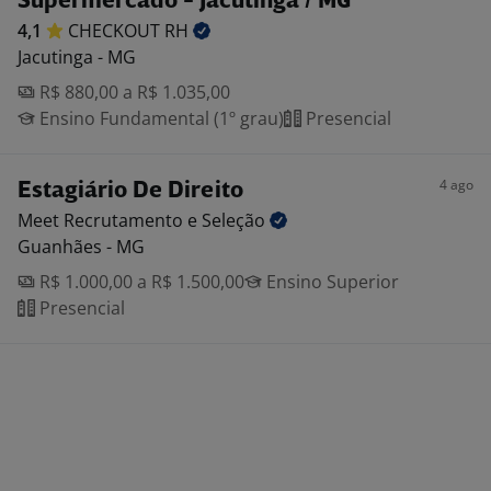
Supermercado - Jacutinga / MG
4,1
CHECKOUT
RH
Jacutinga - MG
R$ 880,00 a R$ 1.035,00
Ensino Fundamental (1º grau)
Presencial
4 ago
Estagiário De Direito
Meet Recrutamento e
Seleção
Guanhães - MG
R$ 1.000,00 a R$ 1.500,00
Ensino Superior
Presencial