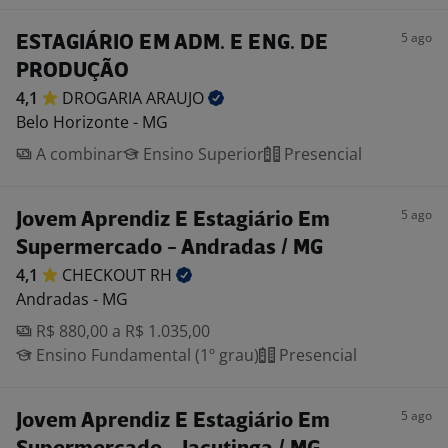
5 ago
ESTAGIÁRIO EM ADM. E ENG. DE
PRODUÇÃO
4,1
DROGARIA
ARAUJO
Belo Horizonte - MG
A combinar
Ensino Superior
Presencial
5 ago
Jovem Aprendiz E Estagiário Em
Supermercado - Andradas / MG
4,1
CHECKOUT
RH
Andradas - MG
R$ 880,00 a R$ 1.035,00
Ensino Fundamental (1º grau)
Presencial
5 ago
Jovem Aprendiz E Estagiário Em