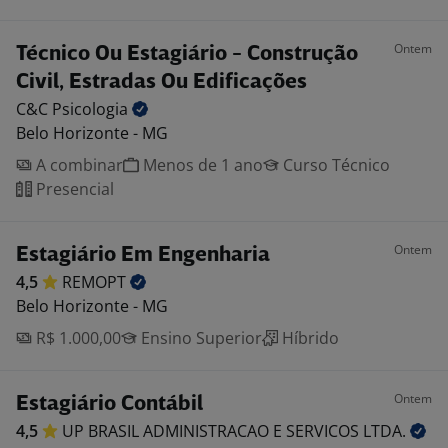
Ontem
Técnico Ou Estagiário - Construção
Civil, Estradas Ou Edificações
C&C
Psicologia
Belo Horizonte - MG
A combinar
Menos de 1 ano
Curso Técnico
Presencial
Ontem
Estagiário Em Engenharia
4,5
REMOPT
Belo Horizonte - MG
R$ 1.000,00
Ensino Superior
Híbrido
Ontem
Estagiário Contábil
4,5
UP BRASIL ADMINISTRACAO E SERVICOS
LTDA.