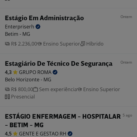
Ontem
Estágio Em Administração
Enterpriserh
Betim - MG
R$ 2.236,00
Ensino Superior
Híbrido
Ontem
Estagiário De Técnico De Segurança
4,3
GRUPO
ROMA
Belo Horizonte - MG
R$ 800,00
Sem experiência
Ensino Superior
Presencial
5 ago
ESTÁGIO ENFERMAGEM - HOSPITALAR
- BETIM - MG
4,5
GENTE E GESTAO
RH