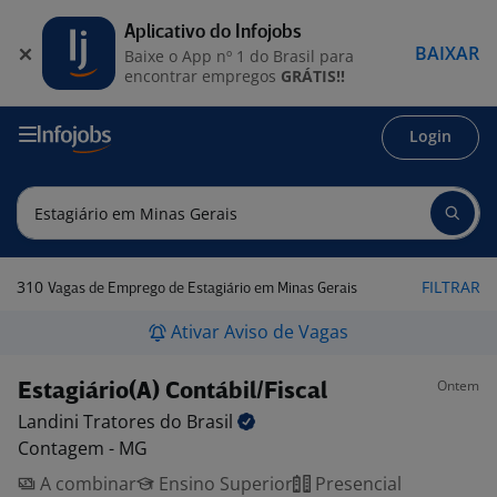
Aplicativo do Infojobs
BAIXAR
Baixe o App nº 1 do Brasil para
encontrar empregos
GRÁTIS!!
Login
310
FILTRAR
Vagas de Emprego de Estagiário em Minas Gerais
Ativar Aviso de Vagas
Ontem
Estagiário(A) Contábil/Fiscal
Landini Tratores do
Brasil
Contagem - MG
A combinar
Ensino Superior
Presencial