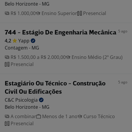
Belo Horizonte - MG
R$ 1.000,00
Ensino Superior
Presencial
5 ago
744 - Estágio De Engenharia Mecânica
4,2
Yapp
Contagem - MG
R$ 1.500,00 a R$ 2.000,00
Ensino Médio (2º Grau)
Presencial
5 ago
Estagiário Ou Técnico - Construção
Civil Ou Edificações
C&C
Psicologia
Belo Horizonte - MG
A combinar
Menos de 1 ano
Curso Técnico
Presencial