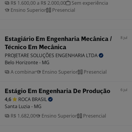
R$ 1.600,00 a R$ 2.000,00
Sem experiência
Ensino Superior
Presencial
8 jul
Estagiário Em Engenharia Mecânica /
Técnico Em Mecânica
PROJETARE SOLUÇÕES ENGENHARIA
LTDA
Belo Horizonte - MG
A combinar
Ensino Superior
Presencial
6 jul
Estágio Em Engenharia De Produção
4,6
ROCA
BRASIL
Santa Luzia - MG
R$ 1.682,00
Ensino Superior
Presencial