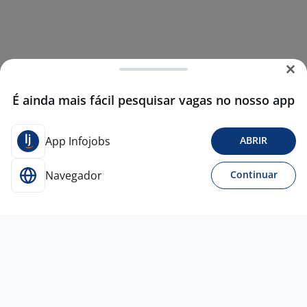
É ainda mais fácil pesquisar vagas no nosso app
App Infojobs
ABRIR
Navegador
Continuar
18 jun
Estágio De Engenharia Civil, De