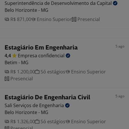
Superintendência de Desenvolvimento da
Capital
Belo Horizonte - MG
R$ 871,00
Ensino Superior
Presencial
5 ago
Estagiário Em Engenharia
4,4
Empresa
confidencial
Betim - MG
R$ 1.200,00
Só estágios
Ensino Superior
Presencial
5 ago
Estagiário De Engenharia Civil
Sali Serviços de
Engenharia
Belo Horizonte - MG
R$ 1.326,00
Só estágios
Ensino Superior
Presencial