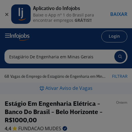
Aplicativo do Infojobs
BAIXAR
Baixe o App nº 1 do Brasil para
encontrar empregos
GRÁTIS!!
Login
68
FILTRAR
Vagas de Emprego de Estagiário de Engenharia em Minas Gerais
Ativar Aviso de Vagas
Ontem
Estágio Em Engenharia Elétrica -
Banco Do Brasil - Belo Horizonte -
R$1000,00
4,4
FUNDACAO
MUDES