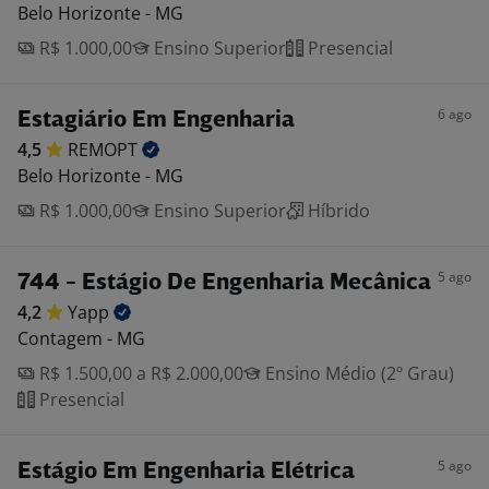
Belo Horizonte - MG
R$ 1.000,00
Ensino Superior
Presencial
6 ago
Estagiário Em Engenharia
4,5
REMOPT
Belo Horizonte - MG
R$ 1.000,00
Ensino Superior
Híbrido
5 ago
744 - Estágio De Engenharia Mecânica
4,2
Yapp
Contagem - MG
R$ 1.500,00 a R$ 2.000,00
Ensino Médio (2º Grau)
Presencial
5 ago
Estágio Em Engenharia Elétrica