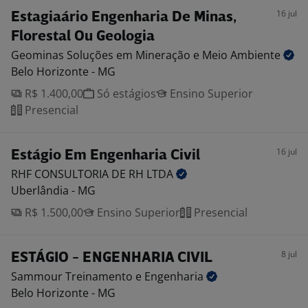
16 jul
Estagiaário Engenharia De Minas,
Florestal Ou Geologia
Geominas Soluções em Mineração e Meio
Ambiente
Belo Horizonte - MG
R$ 1.400,00
Só estágios
Ensino Superior
Presencial
16 jul
Estágio Em Engenharia Civil
RHF CONSULTORIA DE RH
LTDA
Uberlândia - MG
R$ 1.500,00
Ensino Superior
Presencial
8 jul
ESTÁGIO - ENGENHARIA CIVIL
Sammour Treinamento e
Engenharia
Belo Horizonte - MG