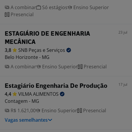
A combinar
Só estágios
Ensino Superior
Presencial
23 jul
ESTAGIÁRIO DE ENGENHARIA
MECÂNICA
3,8
SNB Peças e
Serviços
Belo Horizonte - MG
A combinar
Ensino Superior
Presencial
17 jul
Estagiário Engenharia De Produção
4,4
VILMA
ALIMENTOS
Contagem - MG
R$ 1.621,00
Ensino Superior
Presencial
Vagas semelhantes