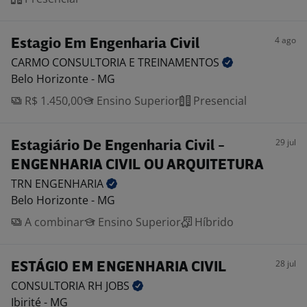
4 ago
Estagio Em Engenharia Civil
CARMO CONSULTORIA E
TREINAMENTOS
Belo Horizonte - MG
R$ 1.450,00
Ensino Superior
Presencial
29 jul
Estagiário De Engenharia Civil -
ENGENHARIA CIVIL OU ARQUITETURA
TRN
ENGENHARIA
Belo Horizonte - MG
A combinar
Ensino Superior
Híbrido
28 jul
ESTÁGIO EM ENGENHARIA CIVIL
CONSULTORIA RH
JOBS
Ibirité - MG