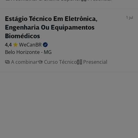
1 jul
Estágio Técnico Em Eletrônica,
Engenharia Ou Equipamentos
Biomédicos
4,4
WeCanBR
Belo Horizonte - MG
A combinar
Curso Técnico
Presencial