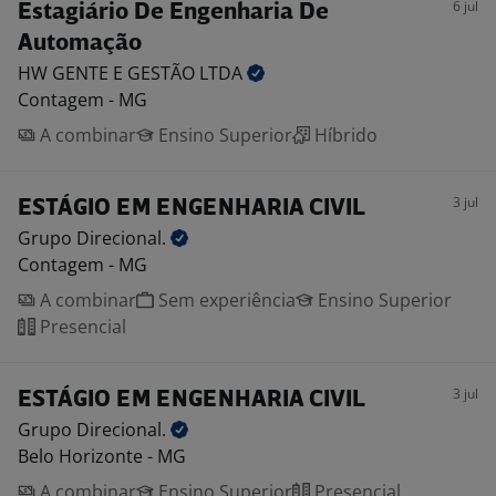
6 jul
Estagiário De Engenharia De
Automação
HW GENTE E GESTÃO
LTDA
Contagem - MG
A combinar
Ensino Superior
Híbrido
3 jul
ESTÁGIO EM ENGENHARIA CIVIL
Grupo
Direcional.
Contagem - MG
A combinar
Sem experiência
Ensino Superior
Presencial
3 jul
ESTÁGIO EM ENGENHARIA CIVIL
Grupo
Direcional.
Belo Horizonte - MG
A combinar
Ensino Superior
Presencial