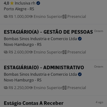
4,0
Inclusiva
rh
Porto Alegre - RS
R$ 1.000,00
Ensino Superior
Presencial
Ontem
ESTAGIÁRIO(A) - GESTÃO DE PESSOAS
Bombas Sinos Industria e Comercio
Ltda
Novo Hamburgo - RS
R$ 2.600,00
Ensino Superior
Presencial
Ontem
ESTAGIÁRIA(O) - ADMINISTRATIVO
Bombas Sinos Industria e Comercio
Ltda
Novo Hamburgo - RS
R$ 2.250,00
Ensino Superior
Presencial
4 ago
Estágio Contas A Receber