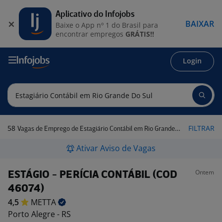
Aplicativo do Infojobs
BAIXAR
Baixe o App nº 1 do Brasil para
encontrar empregos
GRÁTIS!!
Login
58
FILTRAR
Vagas de Emprego de Estagiário Contábil em Rio Grande do Sul
Ativar Aviso de Vagas
Ontem
ESTÁGIO - PERÍCIA CONTÁBIL (COD
46074)
4,5
METTA
Porto Alegre - RS