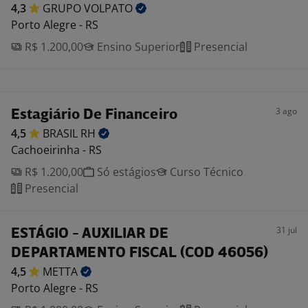
4,3
GRUPO
VOLPATO
Porto Alegre - RS
R$ 1.200,00
Ensino Superior
Presencial
3 ago
Estagiário De Financeiro
4,5
BRASIL
RH
Cachoeirinha - RS
R$ 1.200,00
Só estágios
Curso Técnico
Presencial
31 jul
ESTÁGIO - AUXILIAR DE
DEPARTAMENTO FISCAL (COD 46056)
4,5
METTA
Porto Alegre - RS