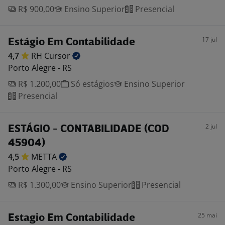
R$ 900,00
Ensino Superior
Presencial
17 jul
Estágio Em Contabilidade
4,7
RH
Cursor
Porto Alegre - RS
R$ 1.200,00
Só estágios
Ensino Superior
Presencial
2 jul
ESTÁGIO - CONTABILIDADE (COD
45904)
4,5
METTA
Porto Alegre - RS
R$ 1.300,00
Ensino Superior
Presencial
25 mai
Estagio Em Contabilidade