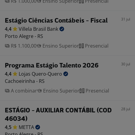
R$ 1.000,00
Ensino Superior
Presencial
31 jul
Estágio Ciências Contábeis - Fiscal
4,4
Villela Brasil
Bank
Porto Alegre - RS
R$ 1.100,00
Ensino Superior
Presencial
30 jul
Programa Estágio Talento 2026
4,4
Lojas
Quero-Quero
Cachoeirinha - RS
A combinar
Ensino Superior
Presencial
28 jul
ESTÁGIO - AUXILIAR CONTÁBIL (COD
46034)
4,5
METTA
Porto Alegre - RS