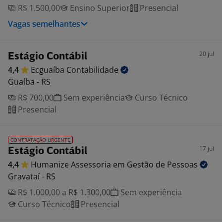
R$ 1.500,00
Ensino Superior
Presencial
Vagas semelhantes
20 jul
Estágio Contábil
4,4
Ecguaíba
Contabilidade
Guaíba - RS
R$ 700,00
Sem experiência
Curso Técnico
Presencial
CONTRATAÇÃO URGENTE
17 jul
Estágio Contábil
4,4
Humanize Assessoria em Gestão de
Pessoas
Gravataí - RS
R$ 1.000,00 a R$ 1.300,00
Sem experiência
Curso Técnico
Presencial