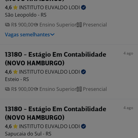
4,6
INSTITUTO EUVALDO
LODI
São Leopoldo - RS
R$ 900,00
Ensino Superior
Presencial
Vagas semelhantes
4 ago
13180 - Estágio Em Contabilidade
(NOVO HAMBURGO)
4,6
INSTITUTO EUVALDO
LODI
Esteio - RS
R$ 900,00
Ensino Superior
Presencial
4 ago
13180 - Estágio Em Contabilidade
(NOVO HAMBURGO)
4,6
INSTITUTO EUVALDO
LODI
Sapucaia do Sul - RS