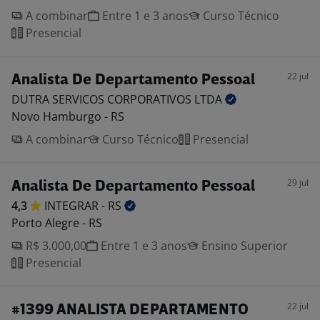
A combinar
Entre 1 e 3 anos
Curso Técnico
Presencial
22 jul
Analista De Departamento Pessoal
DUTRA SERVICOS CORPORATIVOS
LTDA
Novo Hamburgo - RS
A combinar
Curso Técnico
Presencial
29 jul
Analista De Departamento Pessoal
4,3
INTEGRAR -
RS
Porto Alegre - RS
R$ 3.000,00
Entre 1 e 3 anos
Ensino Superior
Presencial
22 jul
#1399 ANALISTA DEPARTAMENTO