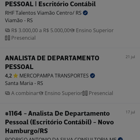
PESSOAL | Escritório Contábil
RHF Talentos Viamão Centro/
RS
Viamão - RS
R$ 3.000,00 a R$ 5.000,00
Ensino Superior
Presencial
21 jul
ANALISTA DE DEPARTAMENTO
PESSOAL
4,2
MERCOPAMPA
TRANSPORTES
Santa Maria - RS
A combinar
Ensino Superior
Presencial
17 jul
#1164 - Analista De Departamento
Pessoal (Escritório Contábil) - Novo
Hamburgo/RS
RODRIGO ANTONIO DA SILVA CONSULTORIA
ME