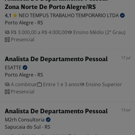
Zona Norte De Porto Alegre/RS
4,1
NEO TEMPUS TRABALHO TEMPORARIO
LTDA
Porto Alegre - RS
R$ 3.000,00 a R$ 4.000,00
Ensino Médio (2º Grau)
Presencial
17 jul
Analista De Departamento Pessoal
ESATTE
Porto Alegre - RS
A combinar
Entre 1 e 3 anos
Ensino Superior
Presencial
13 jul
Analista De Departamento Pessoal
M2rh
Consultoria
Sapucaia do Sul - RS