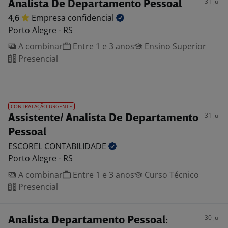
31 jul
Analista De Departamento Pessoal
4,6
Empresa
confidencial
Porto Alegre - RS
A combinar
Entre 1 e 3 anos
Ensino Superior
Presencial
CONTRATAÇÃO URGENTE
31 jul
Assistente/ Analista De Departamento
Pessoal
ESCOREL
CONTABILIDADE
Porto Alegre - RS
A combinar
Entre 1 e 3 anos
Curso Técnico
Presencial
30 jul
Analista Departamento Pessoal: