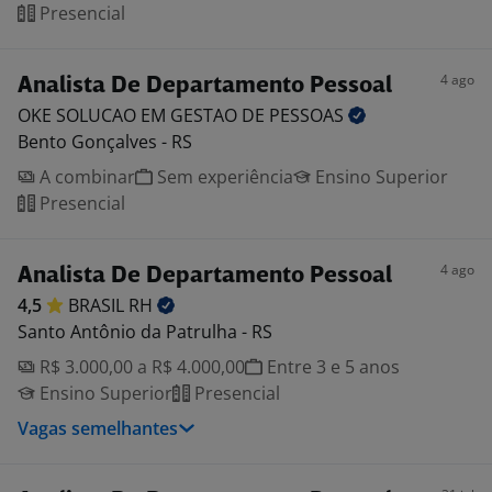
Presencial
4 ago
Analista De Departamento Pessoal
OKE SOLUCAO EM GESTAO DE
PESSOAS
Bento Gonçalves - RS
A combinar
Sem experiência
Ensino Superior
Presencial
4 ago
Analista De Departamento Pessoal
4,5
BRASIL
RH
Santo Antônio da Patrulha - RS
R$ 3.000,00 a R$ 4.000,00
Entre 3 e 5 anos
Ensino Superior
Presencial
Vagas semelhantes