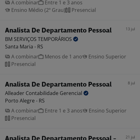
A combinar
Entre 1 e 3 anos
Ensino Médio (2º Grau)
Presencial
13 jul
Analista De Departamento Pessoal
BM SERVIÇOS
TEMPORÁRIOS
Santa Maria - RS
A combinar
Menos de 1 ano
Ensino Superior
Presencial
8 jul
Analista De Departamento Pessoal
Alleader Contabilidade
Gerencial
Porto Alegre - RS
A combinar
Entre 1 e 3 anos
Ensino Superior
Presencial
21 jul
Analista De Departamento Pessoal -