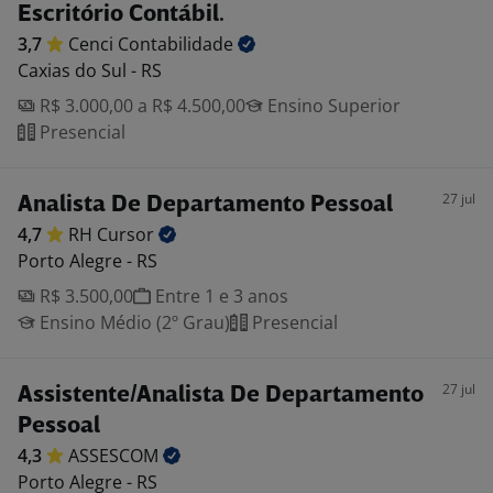
Escritório Contábil.
3,7
Cenci
Contabilidade
Caxias do Sul - RS
R$ 3.000,00 a R$ 4.500,00
Ensino Superior
Presencial
27 jul
Analista De Departamento Pessoal
4,7
RH
Cursor
Porto Alegre - RS
R$ 3.500,00
Entre 1 e 3 anos
Ensino Médio (2º Grau)
Presencial
27 jul
Assistente/Analista De Departamento
Pessoal
4,3
ASSESCOM
Porto Alegre - RS