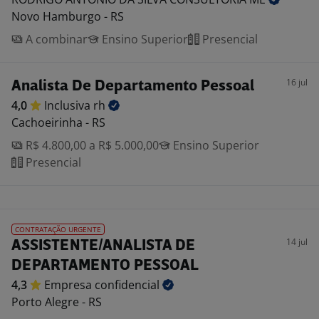
Novo Hamburgo - RS
A combinar
Ensino Superior
Presencial
16 jul
Analista De Departamento Pessoal
4,0
Inclusiva
rh
Cachoeirinha - RS
R$ 4.800,00 a R$ 5.000,00
Ensino Superior
Presencial
CONTRATAÇÃO URGENTE
14 jul
ASSISTENTE/ANALISTA DE
DEPARTAMENTO PESSOAL
4,3
Empresa
confidencial
Porto Alegre - RS