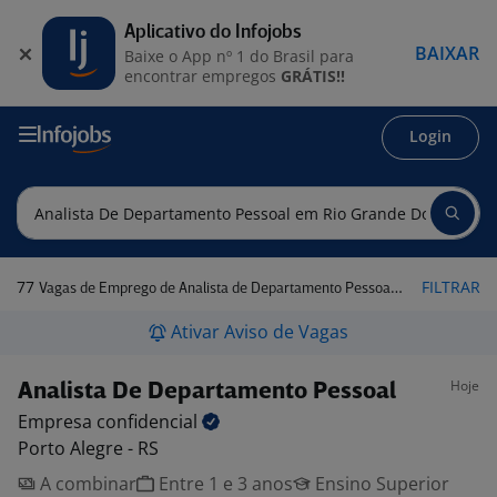
Aplicativo do Infojobs
BAIXAR
Baixe o App nº 1 do Brasil para
encontrar empregos
GRÁTIS!!
Login
77
FILTRAR
Vagas de Emprego de Analista de Departamento Pessoal em Rio Grande do Sul
Ativar Aviso de Vagas
Hoje
Analista De Departamento Pessoal
Empresa
confidencial
Porto Alegre - RS
A combinar
Entre 1 e 3 anos
Ensino Superior