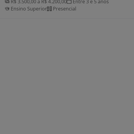
R$ 3.500,00 a R$ 4.200,00
Entre 3 e 5 anos
Ensino Superior
Presencial