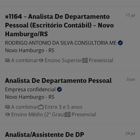
17 jul
#1164 - Analista De Departamento
Pessoal (Escritório Contábil) - Novo
Hamburgo/RS
RODRIGO ANTONIO DA SILVA CONSULTORIA
ME
Novo Hamburgo - RS
A combinar
Ensino Superior
Presencial
3 jun
Analista De Departamento Pessoal
Empresa
confidencial
Novo Hamburgo - RS
A combinar
Entre 3 e 5 anos
Ensino Médio (2º Grau)
Presencial
24 jul
Analista/Assistente De DP