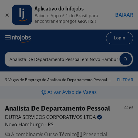
Aplicativo do Infojobs
BAIXAR
Baixe o App nº 1 do Brasil para
encontrar empregos
GRÁTIS!!
Login
6
FILTRAR
Vagas de Emprego de Analista de Departamento Pessoal em Novo Hamburgo - RS
Ativar Aviso de Vagas
22 jul
Analista De Departamento Pessoal
DUTRA SERVICOS CORPORATIVOS
LTDA
Novo Hamburgo - RS
A combinar
Curso Técnico
Presencial