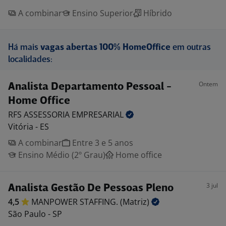
A combinar
Ensino Superior
Híbrido
Há mais
vagas abertas 100% HomeOffice
em outras
localidades:
Ontem
Analista Departamento Pessoal -
Home Office
RFS ASSESSORIA
EMPRESARIAL
Vitória - ES
A combinar
Entre 3 e 5 anos
Ensino Médio (2º Grau)
Home office
3 jul
Analista Gestão De Pessoas Pleno
4,5
MANPOWER STAFFING.
(Matriz)
São Paulo - SP