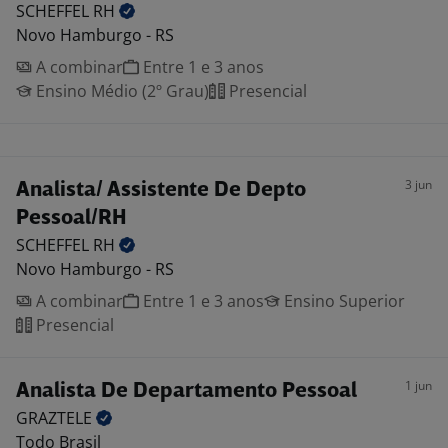
SCHEFFEL
RH
Novo Hamburgo - RS
A combinar
Entre 1 e 3 anos
Ensino Médio (2º Grau)
Presencial
3 jun
Analista/ Assistente De Depto
Pessoal/RH
SCHEFFEL
RH
Novo Hamburgo - RS
A combinar
Entre 1 e 3 anos
Ensino Superior
Presencial
1 jun
Analista De Departamento Pessoal
GRAZTELE
Todo Brasil