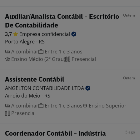
Ontem
Auxiliar/Analista Contábil - Escritório
De Contabilidade
3,7
Empresa
confidencial
Porto Alegre - RS
A combinar
Entre 1 e 3 anos
Ensino Médio (2º Grau)
Presencial
Ontem
Assistente Contábil
ANGELTON CONTABILIDADE
LTDA
Arroio do Meio - RS
A combinar
Entre 1 e 3 anos
Ensino Superior
Presencial
5 ago
Coordenador Contábil - Indústria