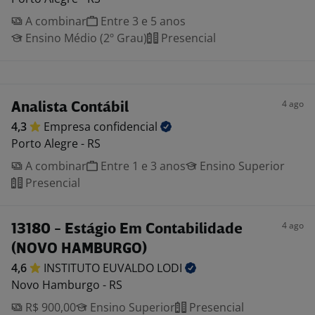
A combinar
Entre 3 e 5 anos
Ensino Médio (2º Grau)
Presencial
4 ago
Analista Contábil
4,3
Empresa
confidencial
Porto Alegre - RS
A combinar
Entre 1 e 3 anos
Ensino Superior
Presencial
4 ago
13180 - Estágio Em Contabilidade
(NOVO HAMBURGO)
4,6
INSTITUTO EUVALDO
LODI
Novo Hamburgo - RS
R$ 900,00
Ensino Superior
Presencial