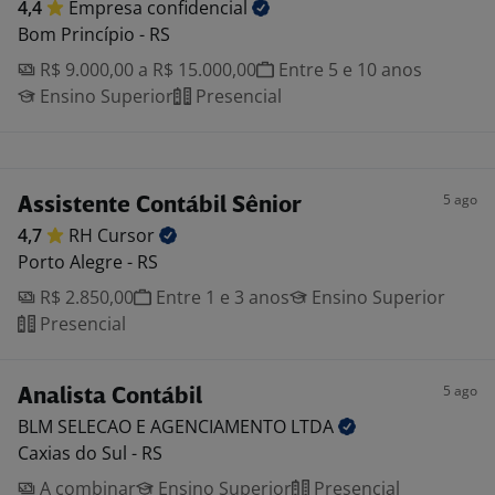
4,4
Empresa
confidencial
Bom Princípio - RS
R$ 9.000,00 a R$ 15.000,00
Entre 5 e 10 anos
Ensino Superior
Presencial
5 ago
Assistente Contábil Sênior
4,7
RH
Cursor
Porto Alegre - RS
R$ 2.850,00
Entre 1 e 3 anos
Ensino Superior
Presencial
5 ago
Analista Contábil
BLM SELECAO E AGENCIAMENTO
LTDA
Caxias do Sul - RS
A combinar
Ensino Superior
Presencial