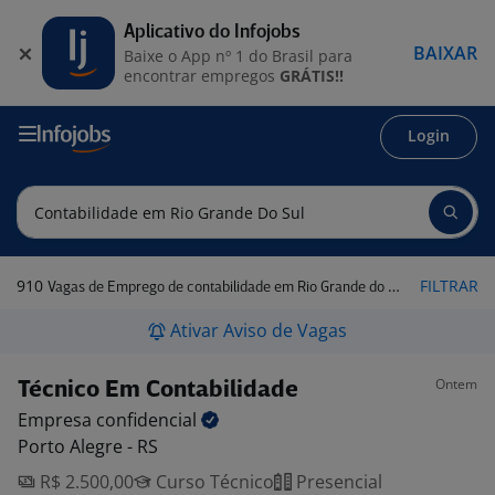
Aplicativo do Infojobs
BAIXAR
Baixe o App nº 1 do Brasil para
encontrar empregos
GRÁTIS!!
Login
910
FILTRAR
Vagas de Emprego de contabilidade em Rio Grande do Sul
Ativar Aviso de Vagas
Ontem
Técnico Em Contabilidade
Empresa
confidencial
Porto Alegre - RS
R$ 2.500,00
Curso Técnico
Presencial