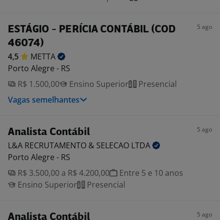
5 ago
ESTÁGIO - PERÍCIA CONTÁBIL (COD
46074)
4,5
METTA
Porto Alegre - RS
R$ 1.500,00
Ensino Superior
Presencial
Vagas semelhantes
5 ago
Analista Contábil
L&A RECRUTAMENTO & SELECAO
LTDA
Porto Alegre - RS
R$ 3.500,00 a R$ 4.200,00
Entre 5 e 10 anos
Ensino Superior
Presencial
5 ago
Analista Contábil