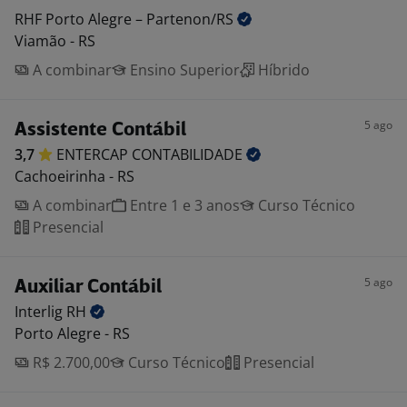
RHF Porto Alegre –
Partenon/RS
Viamão - RS
A combinar
Ensino Superior
Híbrido
5 ago
Assistente Contábil
3,7
ENTERCAP
CONTABILIDADE
Cachoeirinha - RS
A combinar
Entre 1 e 3 anos
Curso Técnico
Presencial
5 ago
Auxiliar Contábil
Interlig
RH
Porto Alegre - RS
R$ 2.700,00
Curso Técnico
Presencial