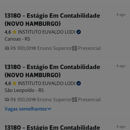
4 ago
13180 - Estágio Em Contabilidade
(NOVO HAMBURGO)
4,6
INSTITUTO EUVALDO
LODI
Canoas - RS
R$ 900,00
Ensino Superior
Presencial
4 ago
13180 - Estágio Em Contabilidade
(NOVO HAMBURGO)
4,6
INSTITUTO EUVALDO
LODI
São Leopoldo - RS
R$ 900,00
Ensino Superior
Presencial
Vagas semelhantes
4 ago
13180 - Estágio Em Contabilidade