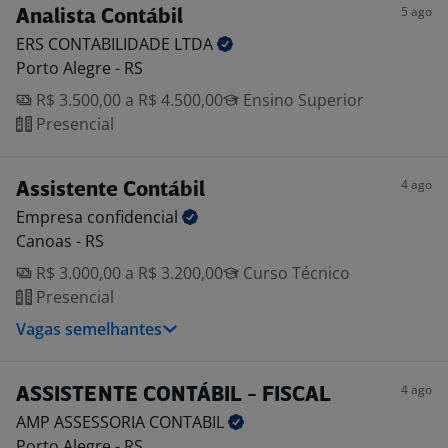
5 ago
Analista Contábil
ERS CONTABILIDADE
LTDA
Porto Alegre - RS
R$ 3.500,00 a R$ 4.500,00
Ensino Superior
Presencial
4 ago
Assistente Contábil
Empresa
confidencial
Canoas - RS
R$ 3.000,00 a R$ 3.200,00
Curso Técnico
Presencial
Vagas semelhantes
4 ago
ASSISTENTE CONTÁBIL - FISCAL
AMP ASSESSORIA
CONTABIL
Porto Alegre - RS