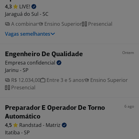
4,3
LIVE!
Jaraguá do Sul - SC
A combinar
Ensino Superior
Presencial
Vagas semelhantes
Ontem
Engenheiro De Qualidade
Empresa
confidencial
Jarinu - SP
R$ 12.034,00
Entre 3 e 5 anos
Ensino Superior
Presencial
6 ago
Preparador E Operador De Torno
Automático
4,5
Randstad -
Matriz
Itatiba - SP