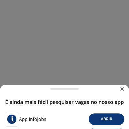
É ainda mais fácil pesquisar vagas no nosso app
App Infojobs
ABRIR