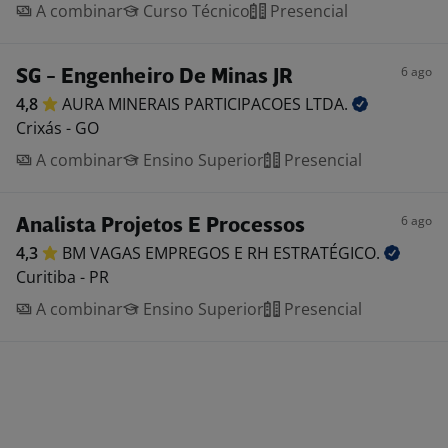
A combinar
Curso Técnico
Presencial
6 ago
SG - Engenheiro De Minas JR
4,8
AURA MINERAIS PARTICIPACOES
LTDA.
Crixás - GO
A combinar
Ensino Superior
Presencial
6 ago
Analista Projetos E Processos
4,3
BM VAGAS EMPREGOS E RH
ESTRATÉGICO.
Curitiba - PR
A combinar
Ensino Superior
Presencial