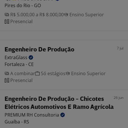
Pires do Rio - GO
R$ 5.000,00 a R$ 8.000,00
Ensino Superior
Presencial
7 jul
Engenheiro De Produção
ExtraGlass
Fortaleza - CE
A combinar
Só estágios
Ensino Superior
Presencial
26 jun
Engenheiro De Produção - Chicotes
Elétricos Automotivos E Ramo Agrícola
PREMIUM RH
Consultoria
Guaíba - RS