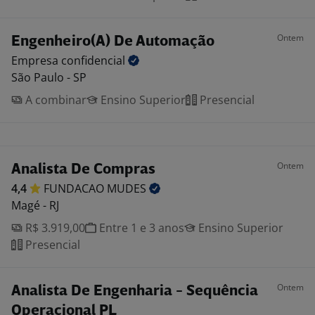
Ontem
Engenheiro(A) De Automação
Empresa
confidencial
São Paulo - SP
A combinar
Ensino Superior
Presencial
Ontem
Analista De Compras
4,4
FUNDACAO
MUDES
Magé - RJ
R$ 3.919,00
Entre 1 e 3 anos
Ensino Superior
Presencial
Ontem
Analista De Engenharia - Sequência
Operacional PL