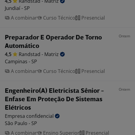
4,5
Randstad -
Matriz
Jundiaí - SP
A combinar
Curso Técnico
Presencial
Ontem
Preparador E Operador De Torno
Automático
4,5
Randstad -
Matriz
Campinas - SP
A combinar
Curso Técnico
Presencial
Ontem
Engenheiro(A) Eletricista Sênior -
Enfase Em Proteção De Sistemas
Elétricos
Empresa
confidencial
São Paulo - SP
A combinar
Ensino Superior
Presencial