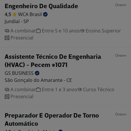
Ontem
Engenheiro De Qualidade
4,5
WCA
Brasil
Jundiaí - SP
A combinar
Entre 5 e 10 anos
Ensino Superior
Presencial
Ontem
Assistente Técnico De Engenharia
(HVAC) - Pecem #1071
GS
BUSINESS
São Gonçalo do Amarante - CE
A combinar
Entre 1 e 3 anos
Curso Técnico
Presencial
Ontem
Preparador E Operador De Torno
Automático