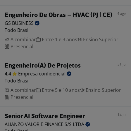
4 ago
Engenheiro De Obras – HVAC (PJ | CE)
GS
BUSINESS
Todo Brasil
A combinar
Entre 1 e 3 anos
Ensino Superior
Presencial
31 jul
Engenheiro(A) De Projetos
4,4
Empresa
confidencial
Todo Brasil
A combinar
Entre 5 e 10 anos
Ensino Superior
Presencial
14 jul
Senior AI Software Engineer
ALIANZO VALOR E FINANCE S/S
LTDA