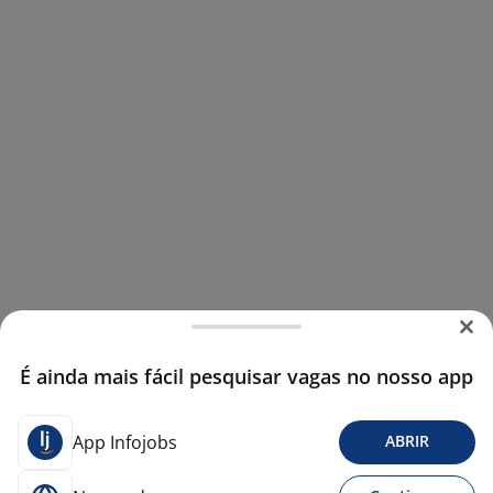
É ainda mais fácil pesquisar vagas no nosso app
App Infojobs
ABRIR