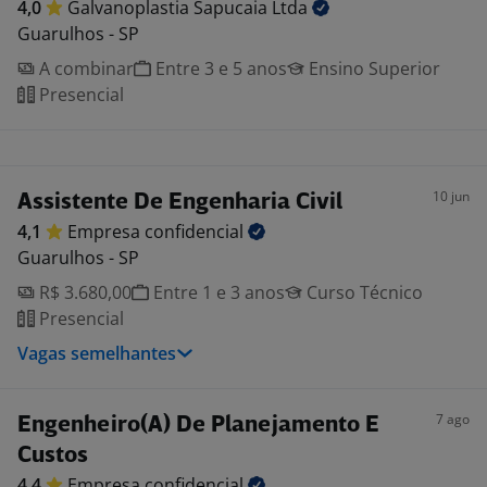
4,0
Galvanoplastia Sapucaia
Ltda
Guarulhos - SP
A combinar
Entre 3 e 5 anos
Ensino Superior
Presencial
10 jun
Assistente De Engenharia Civil
4,1
Empresa
confidencial
Guarulhos - SP
R$ 3.680,00
Entre 1 e 3 anos
Curso Técnico
Presencial
Vagas semelhantes
7 ago
Engenheiro(A) De Planejamento E
Custos
4,4
Empresa
confidencial