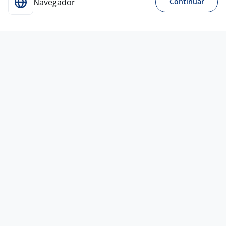
Navegador
Continuar
Para Candidatos
Acesse o site de empregos líder e se candidate a
vagas adequadas ao seu perfil de forma fácil e
rápida.