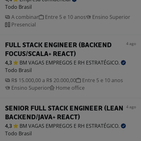
Todo Brasil
A combinar
Entre 5 e 10 anos
Ensino Superior
Presencial
4 ago
FULL STACK ENGINEER (BACKEND
FOCUS/SCALA+ REACT)
4,3
BM VAGAS EMPREGOS E RH
ESTRATÉGICO.
Todo Brasil
R$ 15.000,00 a R$ 20.000,00
Entre 5 e 10 anos
Ensino Superior
Home office
4 ago
SENIOR FULL STACK ENGINEER (LEAN
BACKEND/JAVA+ REACT)
4,3
BM VAGAS EMPREGOS E RH
ESTRATÉGICO.
Todo Brasil