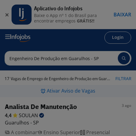
Aplicativo do Infojobs
BAIXAR
Baixe o App nº 1 do Brasil para
encontrar empregos
GRÁTIS!!
Login
17
FILTRAR
Vagas de Emprego de Engenheiro de Produção em Guarulhos - SP
Ativar Aviso de Vagas
3 ago
Analista De Manutenção
4,4
SOULAN
Guarulhos - SP
A combinar
Ensino Superior
Presencial