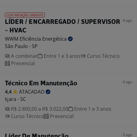
CONTRATAÇÃO URGENTE
4 ago
LÍDER / ENCARREGADO / SUPERVISOR
- HVAC
WWM Eficiência
Energética
São Paulo - SP
A combinar
Entre 1 e 3 anos
Curso Técnico
Presencial
4 ago
Técnico Em Manutenção
4,4
ATACADAO
Içara - SC
R$ 2.800,00 a R$ 3.022,00
Entre 1 e 3 anos
Curso Técnico
Presencial
3 ago
Líder De Manutenção