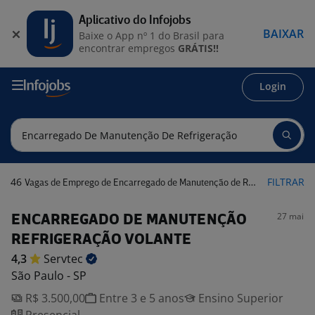
Aplicativo do Infojobs
BAIXAR
Baixe o App nº 1 do Brasil para
encontrar empregos
GRÁTIS!!
Login
46
FILTRAR
Vagas de Emprego de Encarregado de Manutenção de Refrigeração
27 mai
ENCARREGADO DE MANUTENÇÃO
REFRIGERAÇÃO VOLANTE
4,3
Servtec
São Paulo - SP
R$ 3.500,00
Entre 3 e 5 anos
Ensino Superior