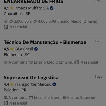
5 ago
ENCARREGADO DE FRIOS
4,1
Irmãos Muffato
S.A
Guarulhos - SP
R$ 3.000,00 a R$ 4.000,00
Ensino Médio (2º Grau)
Presencial
5 ago
Técnico De Manutenção - Blumenau
4,5
C&A
Brasil
Blumenau - SC
A combinar
Ensino Médio (2º Grau)
Presencial
5 ago
Supervisor De Logística
4,4
Transportes
Maroso
Palotina - PR
A combinar
Entre 3 e 5 anos
Ensino Superior
Presencial