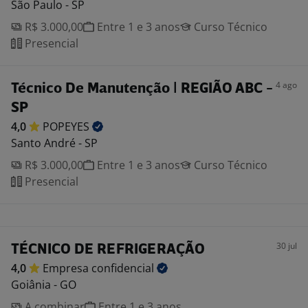
São Paulo - SP
R$ 3.000,00
Entre 1 e 3 anos
Curso Técnico
Presencial
4 ago
Técnico De Manutenção | REGIÃO ABC -
SP
4,0
POPEYES
Santo André - SP
R$ 3.000,00
Entre 1 e 3 anos
Curso Técnico
Presencial
30 jul
TÉCNICO DE REFRIGERAÇÃO
4,0
Empresa
confidencial
Goiânia - GO
A combinar
Entre 1 e 3 anos