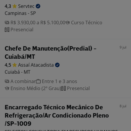
4,3
Servtec
Campinas - SP
R$ 3.930,00 a R$ 5.100,00
Curso Técnico
Presencial
9 jul
Chefe De Manutenção(Predial) -
Cuiabá/MT
4,5
Assaí
Atacadista
Cuiabá - MT
A combinar
Entre 1 e 3 anos
Ensino Médio (2º Grau)
Presencial
8 jul
Encarregado Técnico Mecânico De
Refrigeração/Ar Condicionado Pleno
/SP-1009