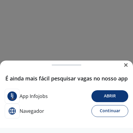
É ainda mais fácil pesquisar vagas no nosso app
App Infojobs
ABRIR
Navegador
Continuar