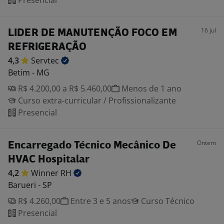
Presencial
16 jul
LIDER DE MANUTENÇÃO FOCO EM
REFRIGERAÇÃO
4,3
Servtec
Betim - MG
R$ 4.200,00 a R$ 5.460,00
Menos de 1 ano
Curso extra-curricular / Profissionalizante
Presencial
Ontem
Encarregado Técnico Mecânico De
HVAC Hospitalar
4,2
Winner
RH
Barueri - SP
R$ 4.260,00
Entre 3 e 5 anos
Curso Técnico
Presencial