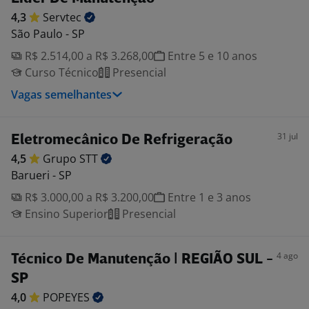
4,3
Servtec
São Paulo - SP
R$ 2.514,00 a R$ 3.268,00
Entre 5 e 10 anos
Curso Técnico
Presencial
Vagas semelhantes
31 jul
Eletromecânico De Refrigeração
4,5
Grupo
STT
Barueri - SP
R$ 3.000,00 a R$ 3.200,00
Entre 1 e 3 anos
Ensino Superior
Presencial
4 ago
Técnico De Manutenção | REGIÃO SUL -
SP
4,0
POPEYES