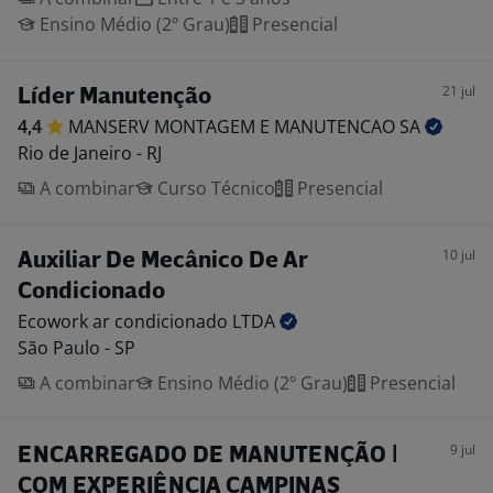
Ensino Médio (2º Grau)
Presencial
21 jul
Líder Manutenção
4,4
MANSERV MONTAGEM E MANUTENCAO
SA
Rio de Janeiro - RJ
A combinar
Curso Técnico
Presencial
10 jul
Auxiliar De Mecânico De Ar
Condicionado
Ecowork ar condicionado
LTDA
São Paulo - SP
A combinar
Ensino Médio (2º Grau)
Presencial
9 jul
ENCARREGADO DE MANUTENÇÃO |
COM EXPERIÊNCIA CAMPINAS