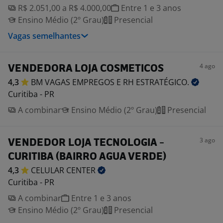
R$ 2.051,00 a R$ 4.000,00
Entre 1 e 3 anos
Ensino Médio (2º Grau)
Presencial
Vagas semelhantes
4 ago
VENDEDORA LOJA COSMETICOS
4,3
BM VAGAS EMPREGOS E RH
ESTRATÉGICO.
Curitiba - PR
A combinar
Ensino Médio (2º Grau)
Presencial
3 ago
VENDEDOR LOJA TECNOLOGIA -
CURITIBA (BAIRRO AGUA VERDE)
4,3
CELULAR
CENTER
Curitiba - PR
A combinar
Entre 1 e 3 anos
Ensino Médio (2º Grau)
Presencial