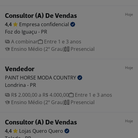
Hoje
Consultor (A) De Vendas
4,4
Empresa
confidencial
Foz do Iguaçu - PR
A combinar
Entre 1 e 3 anos
Ensino Médio (2º Grau)
Presencial
Hoje
Vendedor
PAINT HORSE MODA
COUNTRY
Londrina - PR
R$ 2.000,00 a R$ 4.000,00
Entre 1 e 3 anos
Ensino Médio (2º Grau)
Presencial
Hoje
Consultor (A) De Vendas
4,4
Lojas Quero
Quero