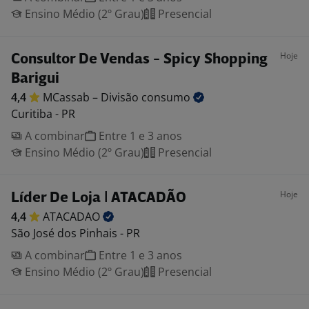
Ensino Médio (2º Grau)
Presencial
Hoje
Consultor De Vendas - Spicy Shopping
Barigui
4,4
MCassab – Divisão
consumo
Curitiba - PR
A combinar
Entre 1 e 3 anos
Ensino Médio (2º Grau)
Presencial
Hoje
Líder De Loja | ATACADÃO
4,4
ATACADAO
São José dos Pinhais - PR
A combinar
Entre 1 e 3 anos
Ensino Médio (2º Grau)
Presencial