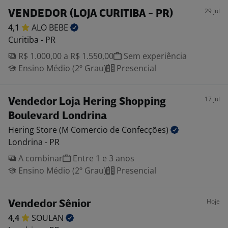
29 jul
VENDEDOR (LOJA CURITIBA - PR)
4,1
ALO
BEBE
Curitiba - PR
R$ 1.000,00 a R$ 1.550,00
Sem experiência
Ensino Médio (2º Grau)
Presencial
17 jul
Vendedor Loja Hering Shopping
Boulevard Londrina
Hering Store (M Comercio de
Confecções)
Londrina - PR
A combinar
Entre 1 e 3 anos
Ensino Médio (2º Grau)
Presencial
Hoje
Vendedor Sênior
4,4
SOULAN