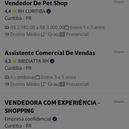
Ontem
Vendedor De Pet Shop
4,4
RH
CURITIBA
Curitiba - PR
R$ 2.182,00 a R$ 3.000,00
Entre 1 e 3 anos
Ensino Médio (2º Grau)
Presencial
Ontem
Assistente Comercial De Vendas
4,3
IMEDIATTA
RH
Curitiba - PR
A combinar
Entre 3 e 5 anos
Ensino Médio (2º Grau)
Presencial
Ontem
VENDEDORA COM EXPERIÊNCIA -
SHOPPING
Empresa
confidencial
Curitiba - PR