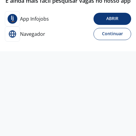
É ainda mais fácil pesquisar vagas no nosso app
App Infojobs
ABRIR
Navegador
Continuar
Ontem
Operador De Loja
4,1
SUPERLEGAL
BRINQUEDOS
Curitiba - PR
R$ 1.961,00
Entre 1 e 3 anos
Ensino Médio (2º Grau)
Presencial