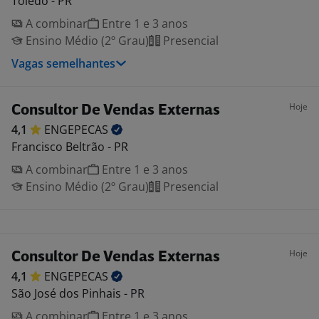
Toledo - PR
A combinar
Entre 1 e 3 anos
Ensino Médio (2º Grau)
Presencial
Vagas semelhantes
Hoje
Consultor De Vendas Externas
4,1
ENGEPECAS
Francisco Beltrão - PR
A combinar
Entre 1 e 3 anos
Ensino Médio (2º Grau)
Presencial
Hoje
Consultor De Vendas Externas
4,1
ENGEPECAS
São José dos Pinhais - PR
A combinar
Entre 1 e 3 anos