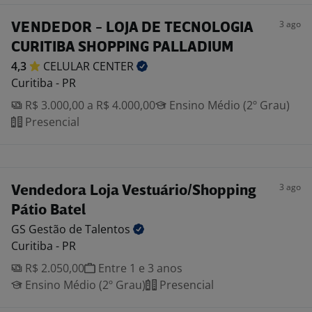
3 ago
VENDEDOR - LOJA DE TECNOLOGIA
CURITIBA SHOPPING PALLADIUM
4,3
CELULAR
CENTER
Curitiba - PR
R$ 3.000,00 a R$ 4.000,00
Ensino Médio (2º Grau)
Presencial
3 ago
Vendedora Loja Vestuário/Shopping
Pátio Batel
GS Gestão de
Talentos
Curitiba - PR
R$ 2.050,00
Entre 1 e 3 anos
Ensino Médio (2º Grau)
Presencial