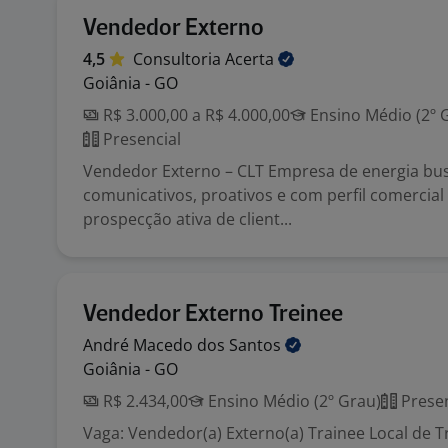
Vendedor Externo
4,5
Consultoria
Acerta
Goiânia - GO
R$ 3.000,00 a R$ 4.000,00
Ensino Médio (2º 
Presencial
Vendedor Externo – CLT Empresa de energia bus
comunicativos, proativos e com perfil comercial
prospecção ativa de client...
Vendedor Externo Treinee
André Macedo dos
Santos
Goiânia - GO
R$ 2.434,00
Ensino Médio (2º Grau)
Presen
Vaga: Vendedor(a) Externo(a) Trainee Local de T