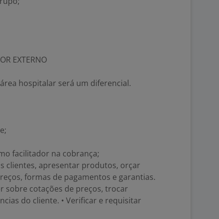
grupo;
EDOR EXTERNO
área hospitalar será um diferencial.
e;
mo facilitador na cobrança;
os clientes, apresentar produtos, orçar
preços, formas de pagamentos e garantias.
er sobre cotações de preços, trocar
ias do cliente. • Verificar e requisitar