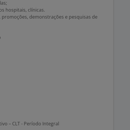
das;
 hospitais, clínicas.
as, promoções, demonstrações e pesquisas de
O
tivo – CLT - Período Integral