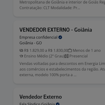
Metropolitana de Goiânia e interior de Goiás R
Contratação: CLT Modalidade: Pr...
VENDEDOR EXTERNO - Goiânia
Empresa
confidencial
Goiânia - GO
R$ 1.829,00 a R$ 1.830,00
Menos de 1 ano
Ensino Médio (2º Grau)
Presencial
Vendas voltadas para descontos em Energia Li
aos comércios e estabelecimentos da região. At
externa, modelo 100% porta a ...
Vendedor Externo
Fala Síndico
Goiânia