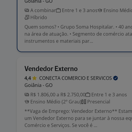
Goiânia - GO
A combinar
Entre 1 e 3 anos
Ensino Médio
Híbrido
Quem somos? • Grupo Soma Hospitalar. • 40 ano
na área de atuação. • Segmento de comércio ata
instrumentos e materiais par...
Vendedor Externo
4,4
CONECTA COMERCIO E
SERVICOS
Goiânia - GO
R$ 1.806,00 a R$ 2.750,00
Entre 1 e 3 anos
Ensino Médio (2º Grau)
Presencial
**Vaga de Emprego: Vendedor Externo** Esta
um Vendedor Externo para se juntar à nossa eq
Comércio e Serviços. Se você é ...