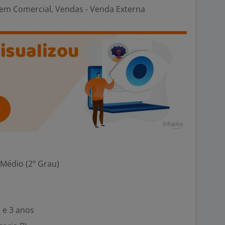
em Comercial, Vendas - Venda Externa
 Médio (2º Grau)
 e 3 anos