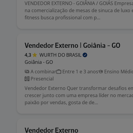
VENDEDOR EXTERNO - GOIÂNIA / GOIÁS Empresa 
na comercialização de mesas de sinuca de luxo
fitness busca profissional com p...
Vendedor Externo | Goiânia - GO
4,3
WURTH DO
BRASIL
Goiânia - GO
A combinar
Entre 1 e 3 anos
Ensino Médio
Presencial
Vendedor Externo Quer transformar desafios e
crescer junto com uma empresa líder no merca
paixão por vendas, gosta de de...
Vendedor Externo