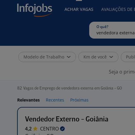
ACHAR VAGAS
AVALIAÇÕES DE
O quê?
Modelo de Trabalho
Km de você
Publ
Seja o prim
82
Vagas de Emprego de vendedora externa em Goiânia - GO
Relevantes
Recentes
Próximas
Vendedor Externo - Goiânia
4,2
CENTRO