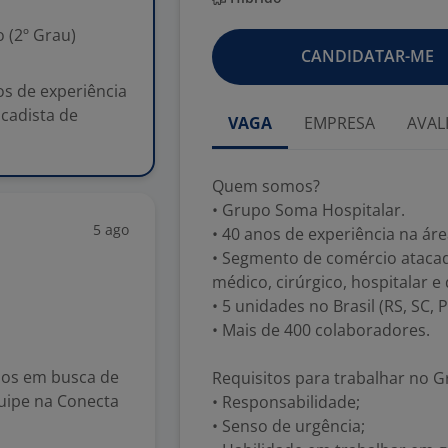
 (2º Grau)
CANDIDATAR-ME
s de experiência
cadista de
VAGA
EMPRESA
AVAL
Quem somos?
• Grupo Soma Hospitalar.
5 ago
• 40 anos de experiência na ár
• Segmento de comércio atacad
médico, cirúrgico, hospitalar e 
• 5 unidades no Brasil (RS, SC, 
• Mais de 400 colaboradores.
mos em busca de
Requisitos para trabalhar no 
uipe na Conecta
• Responsabilidade;
• Senso de urgência;