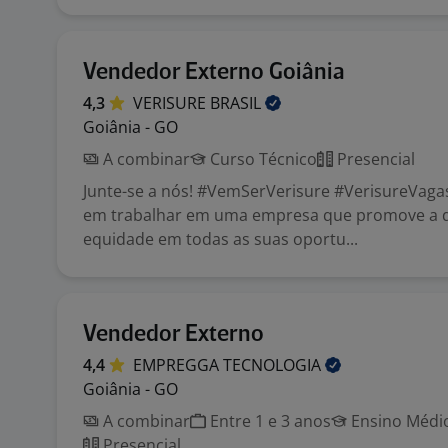
Vendedor Externo Goiânia
4,3
VERISURE
BRASIL
Goiânia - GO
A combinar
Curso Técnico
Presencial
Junte-se a nós! #VemSerVerisure #VerisureVaga
em trabalhar em uma empresa que promove a d
equidade em todas as suas oportu...
Vendedor Externo
4,4
EMPREGGA
TECNOLOGIA
Goiânia - GO
A combinar
Entre 1 e 3 anos
Ensino Médio
Presencial