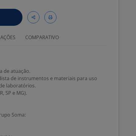
IAÇÕES
COMPARATIVO
ea de atuação.
ista de instrumentos e materiais para uso
de laboratórios.
PR, SP e MG).
Grupo Soma: