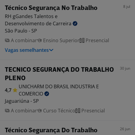
8 jul
Técnico Segurança No Trabalho
RH gGandes Talentos e
Desenvolvimento de Carreira
São Paulo - SP
A combinar
Ensino Superior
Presencial
Vagas semelhantes
30 jun
TECNICO SEGURANÇA DO TRABALHO
PLENO
UNICHARM DO BRASIL INDUSTRIA E
4,7
COMERCIO
Jaguariúna - SP
A combinar
Curso Técnico
Presencial
26 jun
Técnico Segurança Do Trabalho