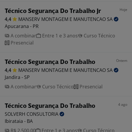
Hoje
Técnico Segurança Do Trabalho Jr
4,4
MANSERV MONTAGEM E MANUTENCAO
SA
Apucarana - PR
A combinar
Entre 1 e 3 anos
Curso Técnico
Presencial
Ontem
Técnico Segurança Do Trabalho
4,4
MANSERV MONTAGEM E MANUTENCAO
SA
Jandira - SP
A combinar
Curso Técnico
Presencial
4 ago
Técnico Segurança Do Trabalho
SOLVERH
CONSULTORIA
Ibirataia - BA
R$ 2.500,00
Entre 1 e 3 anos
Curso Técnico