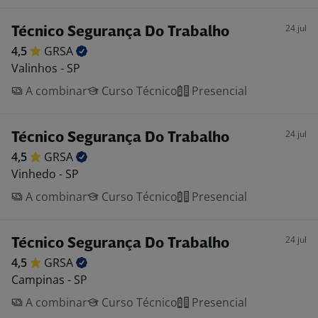
24 jul
Técnico Segurança Do Trabalho
4,5
GRSA
Valinhos - SP
A combinar
Curso Técnico
Presencial
24 jul
Técnico Segurança Do Trabalho
4,5
GRSA
Vinhedo - SP
A combinar
Curso Técnico
Presencial
24 jul
Técnico Segurança Do Trabalho
4,5
GRSA
Campinas - SP
A combinar
Curso Técnico
Presencial