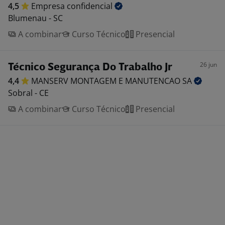
4,5
Empresa
confidencial
Blumenau - SC
A combinar
Curso Técnico
Presencial
26 jun
Técnico Segurança Do Trabalho Jr
4,4
MANSERV MONTAGEM E MANUTENCAO
SA
Sobral - CE
A combinar
Curso Técnico
Presencial