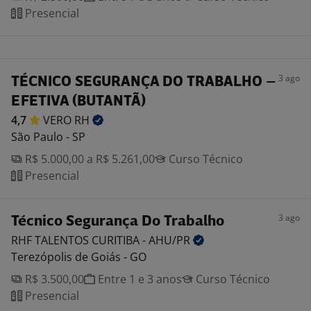
Presencial
3 ago
TÉCNICO SEGURANÇA DO TRABALHO –
EFETIVA (BUTANTÃ)
4,7
VERO
RH
São Paulo - SP
R$ 5.000,00 a R$ 5.261,00
Curso Técnico
Presencial
3 ago
Técnico Segurança Do Trabalho
RHF TALENTOS CURITIBA -
AHU/PR
Terezópolis de Goiás - GO
R$ 3.500,00
Entre 1 e 3 anos
Curso Técnico
Presencial