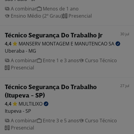
A combinar
Menos de 1 ano
Ensino Médio (2º Grau)
Presencial
30 jul
Técnico Segurança Do Trabalho Jr
4,4
MANSERV MONTAGEM E MANUTENCAO
SA
Uberaba - MG
A combinar
Entre 1 e 3 anos
Curso Técnico
Presencial
27 jul
Técnico Segurança Do Trabalho
(Itupeva - SP)
4,4
MULTILIXO
Itupeva - SP
A combinar
Entre 3 e 5 anos
Curso Técnico
Presencial