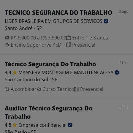
3 ago
TECNICO SEGURANÇA DO TRABALHO
LIDER BRASILEIRA EM GRUPOS DE
SERVICOS
Santo André - SP
R$ 6.000,00 a R$ 7.500,00
Entre 1 e 3 anos
Ensino Superior
PcD
Presencial
31 jul
Técnico Segurança Do Trabalho
4,4
MANSERV MONTAGEM E MANUTENCAO
SA
São Caetano do Sul - SP
A combinar
Curso Técnico
Presencial
30 jul
Auxiliar Técnico Segurança Do
Trabalho
4,5
Empresa
confidencial
São Paulo - SP