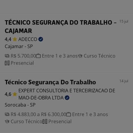
15 jul
TÉCNICO SEGURANÇA DO TRABALHO -
CAJAMAR
4,4
ADECCO
Cajamar - SP
R$ 5.700,00
Entre 1 e 3 anos
Curso Técnico
Presencial
14 jul
Técnico Segurança Do Trabalho
EXPERT CONSULTORIA E TERCEIRIZACAO DE
4,6
MAO-DE-OBRA
LTDA
Sorocaba - SP
R$ 4.883,00 a R$ 6.300,00
Entre 1 e 3 anos
Curso Técnico
Presencial