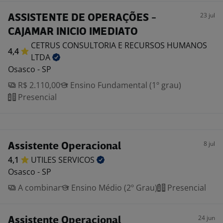
23 jul
ASSISTENTE DE OPERAÇÕES -
CAJAMAR INICIO IMEDIATO
CETRUS CONSULTORIA E RECURSOS HUMANOS
4,4
LTDA
Osasco - SP
R$ 2.110,00
Ensino Fundamental (1º grau)
Presencial
8 jul
Assistente Operacional
4,1
UTILES
SERVICOS
Osasco - SP
A combinar
Ensino Médio (2º Grau)
Presencial
24 jun
Assistente Operacional