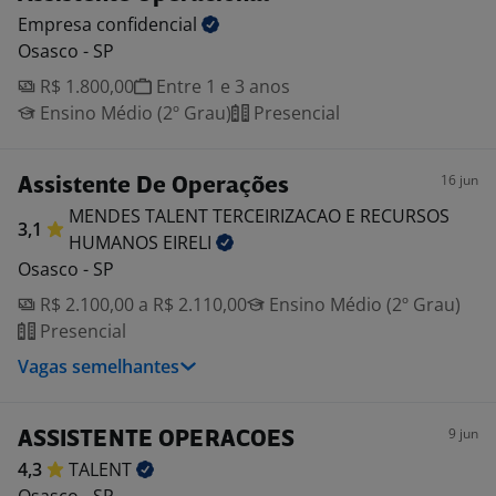
Empresa
confidencial
Osasco - SP
R$ 1.800,00
Entre 1 e 3 anos
Ensino Médio (2º Grau)
Presencial
16 jun
Assistente De Operações
MENDES TALENT TERCEIRIZACAO E RECURSOS
3,1
HUMANOS
EIRELI
Osasco - SP
R$ 2.100,00 a R$ 2.110,00
Ensino Médio (2º Grau)
Presencial
Vagas semelhantes
9 jun
ASSISTENTE OPERACOES
4,3
TALENT