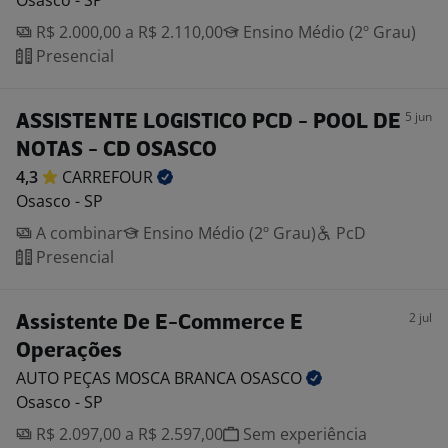
Osasco - SP
R$ 2.000,00 a R$ 2.110,00
Ensino Médio (2º Grau)
Presencial
5 jun
ASSISTENTE LOGISTICO PCD - POOL DE
NOTAS - CD OSASCO
4,3
CARREFOUR
Osasco - SP
A combinar
Ensino Médio (2º Grau)
PcD
Presencial
2 jul
Assistente De E-Commerce E
Operações
AUTO PEÇAS MOSCA BRANCA
OSASCO
Osasco - SP
R$ 2.097,00 a R$ 2.597,00
Sem experiência