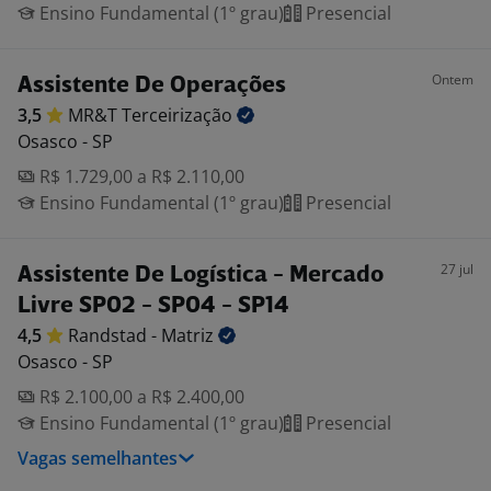
Ensino Fundamental (1º grau)
Presencial
Ontem
Assistente De Operações
3,5
MR&T
Terceirização
Osasco - SP
R$ 1.729,00 a R$ 2.110,00
Ensino Fundamental (1º grau)
Presencial
27 jul
Assistente De Logística - Mercado
Livre SP02 - SP04 - SP14
4,5
Randstad -
Matriz
Osasco - SP
R$ 2.100,00 a R$ 2.400,00
Ensino Fundamental (1º grau)
Presencial
Vagas semelhantes