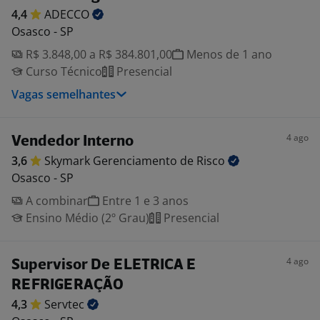
4,4
ADECCO
Osasco - SP
R$ 3.848,00 a R$ 384.801,00
Menos de 1 ano
Curso Técnico
Presencial
Vagas semelhantes
4 ago
Vendedor Interno
3,6
Skymark Gerenciamento de
Risco
Osasco - SP
A combinar
Entre 1 e 3 anos
Ensino Médio (2º Grau)
Presencial
4 ago
Supervisor De ELETRICA E
REFRIGERAÇÃO
4,3
Servtec