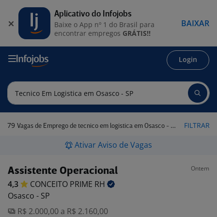
Aplicativo do Infojobs
BAIXAR
Baixe o App nº 1 do Brasil para
encontrar empregos
GRÁTIS!!
Login
79
FILTRAR
Vagas de Emprego de tecnico em logistica em Osasco - SP
Ativar Aviso de Vagas
Ontem
Assistente Operacional
4,3
CONCEITO PRIME
RH
Osasco - SP
R$ 2.000,00 a R$ 2.160,00