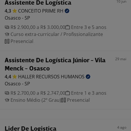
10 jun
Assistente De Logística
4,3
CONCEITO PRIME
RH
Osasco - SP
R$ 2.900,00 a R$ 3.000,00
Entre 3 e 5 anos
Curso extra-curricular / Profissionalizante
Presencial
29 mai
Assistente De Logística Júnior - Vila
Menck - Osasco
4,4
HALLER RECURSOS
HUMANOS
Osasco - SP
R$ 2.700,00 a R$ 2.747,00
Entre 1 e 3 anos
Ensino Médio (2º Grau)
Presencial
4 ago
Lider De Logistica