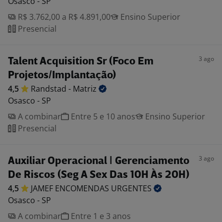
Osasco - SP
R$ 3.762,00 a R$ 4.891,00
Ensino Superior
Presencial
3 ago
Talent Acquisition Sr (Foco Em
Projetos/Implantação)
4,5
Randstad -
Matriz
Osasco - SP
A combinar
Entre 5 e 10 anos
Ensino Superior
Presencial
3 ago
Auxiliar Operacional | Gerenciamento
De Riscos (Seg A Sex Das 10H Às 20H)
4,5
JAMEF ENCOMENDAS
URGENTES
Osasco - SP
A combinar
Entre 1 e 3 anos