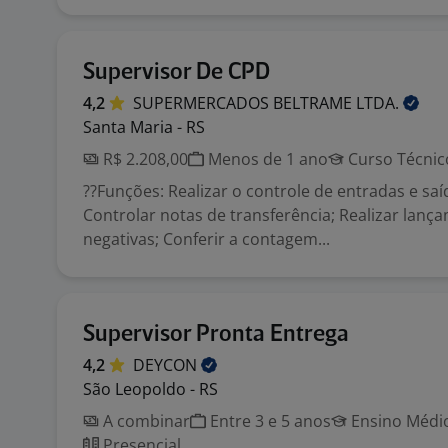
Supervisor De CPD
4,2
SUPERMERCADOS BELTRAME
LTDA.
Santa Maria - RS
R$ 2.208,00
Menos de 1 ano
Curso Técnic
??Funções: Realizar o controle de entradas e saí
Controlar notas de transferência; Realizar lanç
negativas; Conferir a contagem...
Supervisor Pronta Entrega
4,2
DEYCON
São Leopoldo - RS
A combinar
Entre 3 e 5 anos
Ensino Médio
Presencial