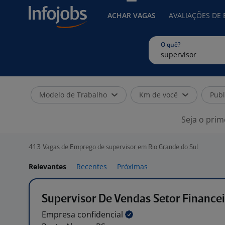
ACHAR VAGAS
AVALIAÇÕES DE
O quê?
Modelo de Trabalho
Km de você
Publ
Seja o prim
413
Vagas de Emprego de supervisor em Rio Grande do Sul
Relevantes
Recentes
Próximas
Supervisor De Vendas Setor Finance
Empresa
confidencial