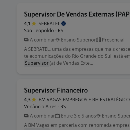
Supervisor De Vendas Externas (PAP
4,1
SEBRATEL
São Leopoldo - RS
A combinar
Ensino Superior
Presencial
A SEBRATEL, uma das empresas que mais cresc
telecomunicações do Rio Grande do Sul, está e
Supervisor
(a) de Vendas Exte...
Supervisor Financeiro
4,3
BM VAGAS EMPREGOS E RH
ESTRATÉGICO
Venâncio Aires - RS
A combinar
Entre 3 e 5 anos
Ensino Super
A BM Vagas em parceria com renomada empresa