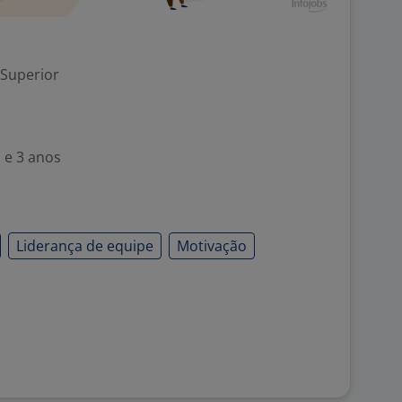
 Superior
 e 3 anos
Liderança de equipe
Motivação