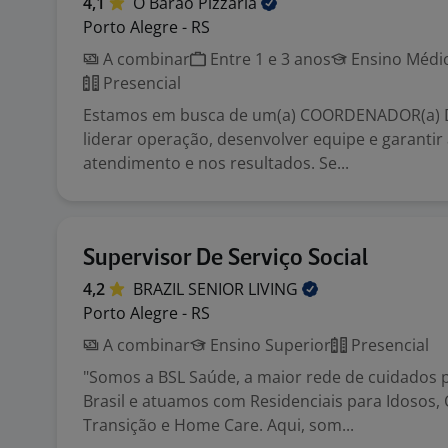
4,1
O Barão
Pizzaria
Porto Alegre - RS
A combinar
Entre 1 e 3 anos
Ensino Médio
Presencial
Estamos em busca de um(a) COORDENADOR(a) D
liderar operação, desenvolver equipe e garantir 
atendimento e nos resultados. Se...
Supervisor De Serviço Social
4,2
BRAZIL SENIOR
LIVING
Porto Alegre - RS
A combinar
Ensino Superior
Presencial
"Somos a BSL Saúde, a maior rede de cuidados
Brasil e atuamos com Residenciais para Idosos, C
Transição e Home Care. Aqui, som...