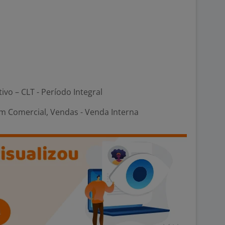
tivo – CLT - Período Integral
m Comercial, Vendas - Venda Interna