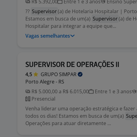
R$ 5.392,00
Entre 1 e 3 anos
Ensino Super
??
Supervisor
(a) de Hotelaria Hospitalar | Port
Estamos em busca de um(a)
Supervisor
(a) de H
Hospitalar para integrar a equipe que...
Vagas semelhantes
SUPERVISOR DE OPERAÇÕES II
4,5
GRUPO
SIMPAR
Porto Alegre - RS
R$ 5.000,00 a R$ 6.015,00
Entre 1 e 3 anos
Presencial
Venha liderar uma operação estratégica e fazer 
todos os dias! Estamos em busca de um(a)
Supe
Operações para atuar diretamente ...