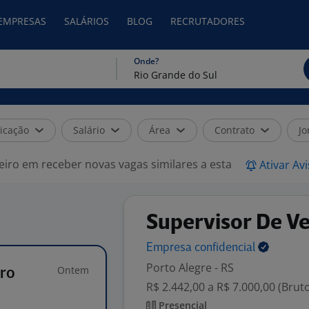
 EMPRESAS
SALÁRIOS
BLOG
RECRUTADORES
Onde?
icação
Salário
Área
Contrato
Jo
eiro em receber novas vagas similares a esta
Ativar Av
Supervisor De Ve
Empresa
confidencial
Porto Alegre - RS
Ontem
iro
R$ 2.442,00 a R$ 7.000,00 (Brut
Presencial