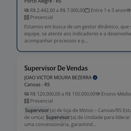
Porto Alegre - RS
R$ 2.442,00 a R$ 7.000,00
Entre 1 e 3 anos
Presencial
Estamos em busca de um gestor dinâmico, que s
equipe, se atente aos indicadores e a desenvolve
acompanhar processos e p...
Supervisor De Vendas
JOAO VICTOR MOURA
BEZERRA
Canoas - RS
R$ 120.000,00 a R$ 150.000,00
Ensino Médio 
Presencial
Supervisor
(a) de loja de Motos – Canoas/RS E
de um(a)
Supervisor
(a) de Unidade para lidera
uma concessionária, garantind...