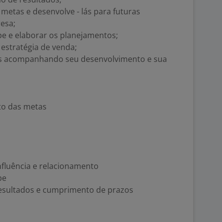
 metas e desenvolve - lás para futuras
esa;
e e elaborar os planejamentos;
 estratégia de venda;
es acompanhando seu desenvolvimento e sua
to das metas
nfluência e relacionamento
pe
resultados e cumprimento de prazos
s