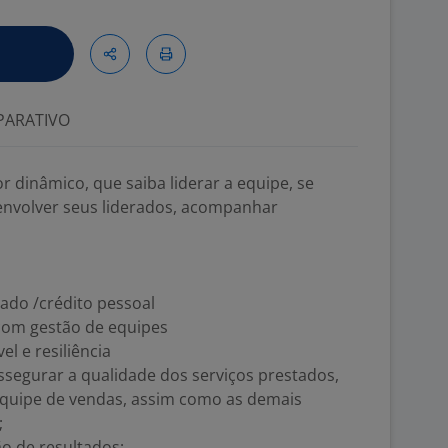
ARATIVO
dinâmico, que saiba liderar a equipe, se
senvolver seus liderados, acompanhar
ado /crédito pessoal
 com gestão de equipes
l e resiliência
assegurar a qualidade dos serviços prestados,
uipe de vendas, assim como as demais
;
ão de resultados;