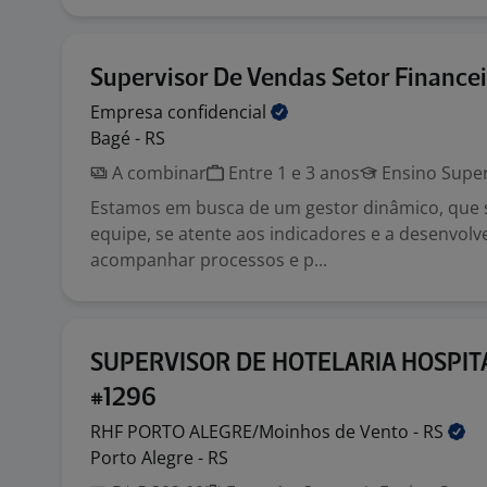
Supervisor De Vendas Setor Finance
Empresa
confidencial
Bagé - RS
A combinar
Entre 1 e 3 anos
Ensino Super
Estamos em busca de um gestor dinâmico, que s
equipe, se atente aos indicadores e a desenvolve
acompanhar processos e p...
SUPERVISOR DE HOTELARIA HOSPIT
#1296
RHF PORTO ALEGRE/Moinhos de Vento -
RS
Porto Alegre - RS