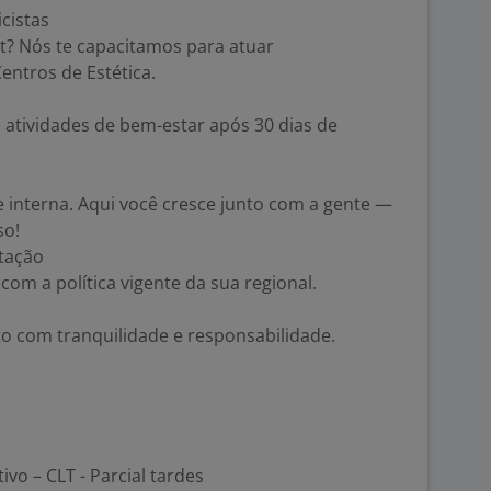
cistas
t? Nós te capacitamos para atuar
entros de Estética.
 atividades de bem-estar após 30 dias de
interna. Aqui você cresce junto com a gente —
so!
ntação
om a política vigente da sua regional.
 com tranquilidade e responsabilidade.
ivo – CLT - Parcial tardes