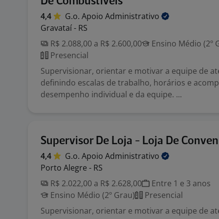
De Combustiveis
4,4
G.o. Apoio
Administrativo
Gravataí - RS
R$ 2.088,00 a R$ 2.600,00
Ensino Médio (2º 
Presencial
Supervisionar, orientar e motivar a equipe de a
definindo escalas de trabalho, horários e aco
desempenho individual e da equipe. ...
Supervisor De Loja - Loja De Conven
4,4
G.o. Apoio
Administrativo
Porto Alegre - RS
R$ 2.022,00 a R$ 2.628,00
Entre 1 e 3 anos
Ensino Médio (2º Grau)
Presencial
Supervisionar, orientar e motivar a equipe de a