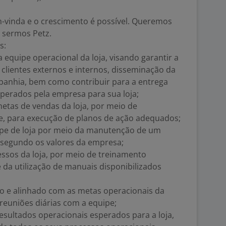
m-vinda e o crescimento é possível. Queremos
s sermos Petz.
s:
 equipe operacional da loja, visando garantir a
clientes externos e internos, disseminação da
mpanhia, bem como contribuir para a entrega
perados pela empresa para sua loja;
etas de vendas da loja, por meio de
e, para execução de planos de ação adequados;
ipe de loja por meio da manutenção de um
, segundo os valores da empresa;
essos da loja, por meio de treinamento
e da utilização de manuais disponibilizados
do e alinhado com as metas operacionais da
 reuniões diárias com a equipe;
esultados operacionais esperados para a loja,