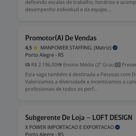
definindo escalas de trabalho, horários e aco
desempenho individual e da equipe....
Promotor(A) De Vendas
4,5
MANPOWER STAFFING.
(Matriz)
Porto Alegre - RS
R$ 2.196,00
Ensino Médio (2º Grau)
Presen
Esta vaga também é destinada a Pessoas com Def
Valorizamos a diversidade e incentivamos a can
profissionais de todos os perf...
Subgerente De Loja – LOFT DESIGN
X POWER IMPORTACAO E
EXPORTACAO
Porto Alegre - RS