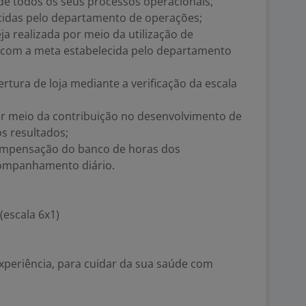
de todos os seus processos operacionais,
ecidas pelo departamento de operações;
ja realizada por meio da utilização de
do com a meta estabelecida pelo departamento
rtura de loja mediante a verificação da escala
r meio da contribuição no desenvolvimento de
s resultados;
ompensação do banco de horas dos
ompanhamento diário.
(escala 6x1)
xperiência, para cuidar da sua saúde com