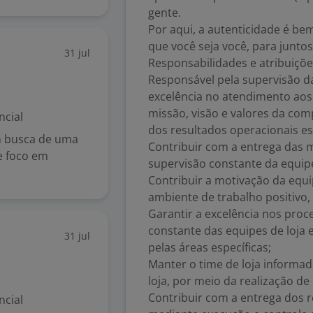
gente.
Por aqui, a autenticidade é be
que você seja você, para junto
31 jul
Responsabilidades e atribuiçõe
Responsável pela supervisão da
excelência no atendimento aos 
missão, visão e valores da co
ncial
dos resultados operacionais es
em busca de uma
Contribuir com a entrega das m
 e foco em
supervisão constante da equip
Contribuir a motivação da equ
ambiente de trabalho positivo
Garantir a excelência nos proc
constante das equipes de loja 
31 jul
pelas áreas específicas;
Manter o time de loja informa
loja, por meio da realização de
Contribuir com a entrega dos r
ncial