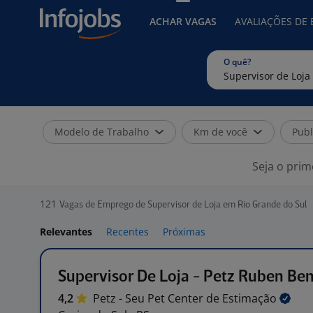
ACHAR VAGAS
AVALIAÇÕES DE
O quê?
Modelo de Trabalho
Km de você
Publ
Seja o prim
121
Vagas de Emprego de Supervisor de Loja em Rio Grande do Sul
Relevantes
Recentes
Próximas
Supervisor De Loja - Petz Ruben Ben
4,2
Petz - Seu Pet Center de
Estimação