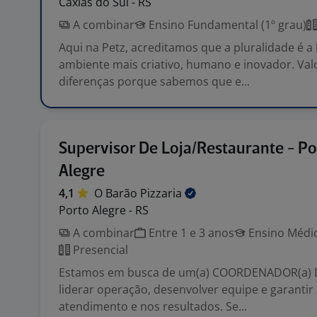
Caxias do Sul - RS
A combinar
Ensino Fundamental (1º grau)
Aqui na Petz, acreditamos que a pluralidade é 
ambiente mais criativo, humano e inovador. Val
diferenças porque sabemos que e...
Supervisor De Loja/Restaurante - Po
Alegre
4,1
O Barão
Pizzaria
Porto Alegre - RS
A combinar
Entre 1 e 3 anos
Ensino Médio
Presencial
Estamos em busca de um(a) COORDENADOR(a) D
liderar operação, desenvolver equipe e garantir 
atendimento e nos resultados. Se...