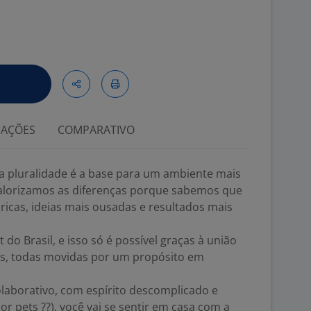
IAÇÕES
COMPARATIVO
 a pluralidade é a base para um ambiente mais
Valorizamos as diferenças porque sabemos que
icas, ideias mais ousadas e resultados mais
o Brasil, e isso só é possível graças à união
as, todas movidas por um propósito em
olaborativo, com espírito descomplicado e
r pets ??), você vai se sentir em casa com a